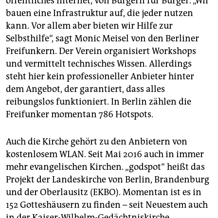
öffentliches Internet, von Bürgern für Bürger. „Wir
bauen eine Infrastruktur auf, die jeder nutzen
kann. Vor allem aber bieten wir Hilfe zur
Selbsthilfe“, sagt Monic Meisel von den Berliner
Freifunkern. Der Verein organisiert Workshops
und vermittelt technisches Wissen. Allerdings
steht hier kein professioneller Anbieter hinter
dem Angebot, der garantiert, dass alles
reibungslos funktioniert. In Berlin zählen die
Freifunker momentan 786 Hotspots.
Auch die Kirche gehört zu den Anbietern von
kostenlosem WLAN. Seit Mai 2016 auch in immer
mehr evangelischen Kirchen. „godspot“ heißt das
Projekt der Landeskirche von Berlin, Brandenburg
und der Oberlausitz (EKBO). Momentan ist es in
152 Gotteshäusern zu finden – seit Neuestem auch
in der Kaiser-Wilhelm-Gedächtniskirche.