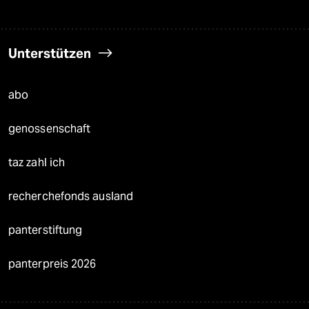
Unterstützen
abo
genossenschaft
taz zahl ich
recherchefonds ausland
panterstiftung
panterpreis 2026