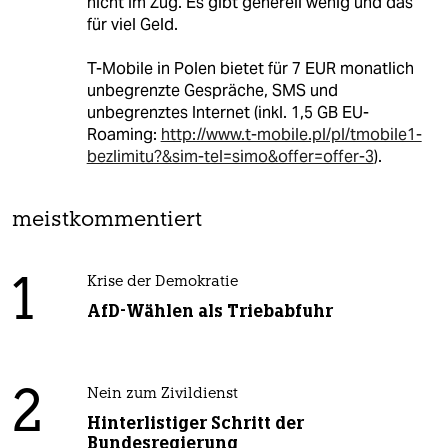
nicht im Zug. Es gibt generell wenig und das
für viel Geld.
T-Mobile in Polen bietet für 7 EUR monatlich
unbegrenzte Gespräche, SMS und
unbegrenztes Internet (inkl. 1,5 GB EU-
Roaming:
http://www.t-mobile.pl/pl/tmobile1-
bezlimitu?&sim-tel=simo&offer=offer-3
).
meistkommentiert
1
Krise der Demokratie
AfD-Wählen als Triebabfuhr
2
Nein zum Zivildienst
Hinterlistiger Schritt der
Bundesregierung