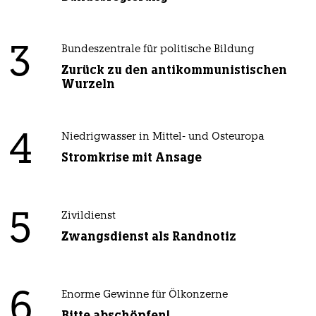
3
Bundeszentrale für politische Bildung
Zurück zu den antikommunistischen
Wurzeln
4
Niedrigwasser in Mittel- und Osteuropa
Stromkrise mit Ansage
5
Zivildienst
Zwangsdienst als Randnotiz
6
Enorme Gewinne für Ölkonzerne
Bitte abschöpfen!