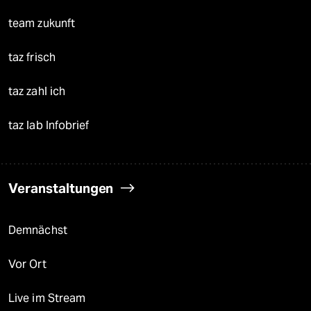
team zukunft
taz frisch
taz zahl ich
taz lab Infobrief
Veranstaltungen
Demnächst
Vor Ort
Live im Stream