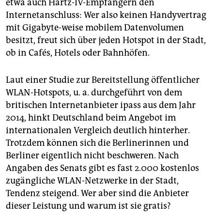
epaper login
etwa auch Hartz-IV-Empfängern den
Internetanschluss: Wer also keinen Handyvertrag
mit Gigabyte-weise mobilem Datenvolumen
besitzt, freut sich über jeden Hotspot in der Stadt,
ob in Cafés, Hotels oder Bahnhöfen.
Laut einer Studie zur Bereitstellung öffentlicher
WLAN-Hotspots, u. a. durchgeführt von dem
britischen Internetanbieter ipass aus dem Jahr
2014, hinkt Deutschland beim Angebot im
internationalen Vergleich deutlich hinterher.
Trotzdem können sich die Berlinerinnen und
Berliner eigentlich nicht beschweren. Nach
Angaben des Senats gibt es fast 2.000 kostenlos
zugängliche WLAN-Netzwerke in der Stadt,
Tendenz steigend. Wer aber sind die Anbieter
dieser Leistung und warum ist sie gratis?