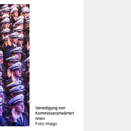
Vereidigung von
KommissaranwärterI
nnen
Foto: imago