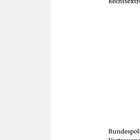
Rechtsextr
Bundespoli