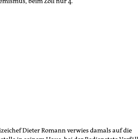
emismus, beim Zoll nur 4.
zeichef Dieter Romann verwies damals auf die