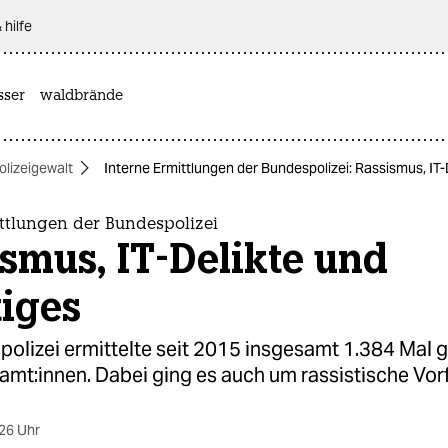
 hilfe
sser
waldbrände
olizeigewalt
Interne Ermittlungen der Bundespolizei: Rassismus, IT
ttlungen der Bundespolizei
smus, IT-Delikte und
tiges
polizei ermittelte seit 2015 insgesamt 1.384 Mal 
mt:innen. Dabei ging es auch um rassistische Vorf
26 Uhr