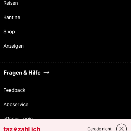
Reisen
Kantine
Shop
Anzeigen
Fragen & Hilfe
Feedback
Aboservice
ePaper Login
taz
zahl ich
Gerade nicht
