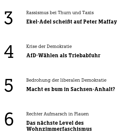
3
Rassismus bei Thurn und Taxis
Ekel-Adel scheißt auf Peter Maffay
4
Krise der Demokratie
AfD-Wählen als Triebabfuhr
5
Bedrohung der liberalen Demokratie
Macht es bum in Sachsen-Anhalt?
6
Rechter Aufmarsch in Plauen
Das nächste Level des
Wohnzimmerfaschismus