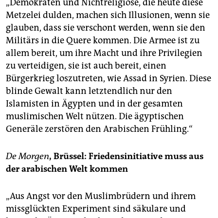
„Demokraten und Nichtreligiöse, die heute diese
Metzelei dulden, machen sich Illusionen, wenn sie
glauben, dass sie verschont werden, wenn sie den
Militärs in die Quere kommen. Die Armee ist zu
allem bereit, um ihre Macht und ihre Privilegien
zu verteidigen, sie ist auch bereit, einen
Bürgerkrieg loszutreten, wie Assad in Syrien. Diese
blinde Gewalt kann letztendlich nur den
Islamisten in Ägypten und in der gesamten
muslimischen Welt nützen. Die ägyptischen
Generäle zerstören den Arabischen Frühling.“
De Morgen
, Brüssel: Friedensinitiative muss aus
der arabischen Welt kommen
„Aus Angst vor den Muslimbrüdern und ihrem
missglückten Experiment sind säkulare und