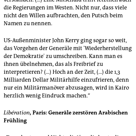
epaper login
die Regierungen im Westen. Nicht nur, dass viele
nicht den Willen aufbrachten, den Putsch beim
Namen zu nennen.
US-Außenminister John Kerry ging sogar so weit,
das Vorgehen der Generäle mit 'Wiederherstellung
der Demokratie' zu umschreiben. Kann man es
ihnen übelnehmen, das als Freibrief zu
interpretieren? (...) Hoch an der Zeit, (...) die 1,3
Milliarden Dollar Militärhilfe einzufrieren, denn
nur ein Militärmanöver abzusagen, wird in Kairo
herzlich wenig Eindruck machen.“
Libération
, Paris: Generäle zerstören Arabischen
Frühling