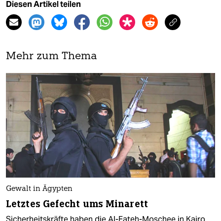
Diesen Artikel teilen
Mehr zum Thema
Gewalt in Ägypten
Letztes Gefecht ums Minarett
Sicherheitskräfte haben die Al-Fateh-Moschee in Kairo