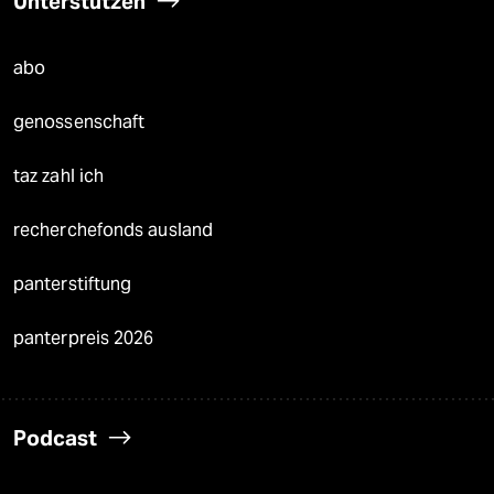
Unterstützen
abo
genossenschaft
taz zahl ich
recherchefonds ausland
panterstiftung
panterpreis 2026
Podcast