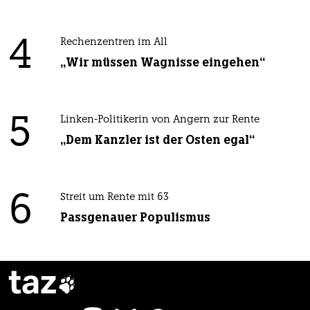
4
Rechenzentren im All
„Wir müssen Wagnisse eingehen“
5
Linken-Politikerin von Angern zur Rente
„Dem Kanzler ist der Osten egal“
6
Streit um Rente mit 63
Passgenauer Populismus
taz
