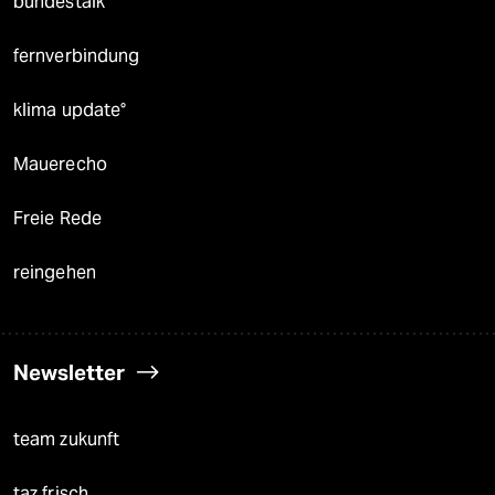
bundestalk
fernverbindung
klima update°
Mauerecho
Freie Rede
reingehen
Newsletter
team zukunft
taz frisch