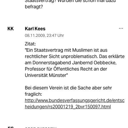
Staatsvertrag? Wurden die schon mal dazu
befragt?
Karl Kees
KK
08.11.2009
,
23:47 Uhr
Zitat:
"Ein Staatsvertrag mit Muslimen ist aus
rechtlicher Sicht unproblematisch. Das erklärte
am Donnerstagabend Janbernd Oebbecke,
Professor für Öffentliches Recht an der
Universität Münster"
Bei diesem Verein ist die Sache aber sehr
fraglich:
http://www.bundesverfassungsgericht.de/entsc
heidungen/rs20001219_2bvr150097.html