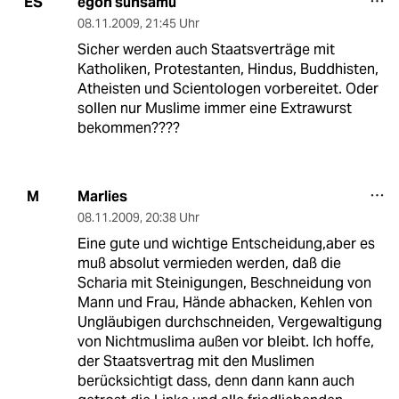
egon sunsamu
ES
08.11.2009
,
21:45 Uhr
Sicher werden auch Staatsverträge mit
Katholiken, Protestanten, Hindus, Buddhisten,
Atheisten und Scientologen vorbereitet. Oder
sollen nur Muslime immer eine Extrawurst
bekommen????
Marlies
M
08.11.2009
,
20:38 Uhr
Eine gute und wichtige Entscheidung,aber es
muß absolut vermieden werden, daß die
Scharia mit Steinigungen, Beschneidung von
Mann und Frau, Hände abhacken, Kehlen von
Ungläubigen durchschneiden, Vergewaltigung
von Nichtmuslima außen vor bleibt. Ich hoffe,
der Staatsvertrag mit den Muslimen
berücksichtigt dass, denn dann kann auch