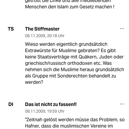
getrost die Linke und alle friedliebenden
Menschen den Islam zum Gesetz machen !
The Stiffmaster
TS
08.11.2009
,
20:18 Uhr
Wieso werden eigentlich grundsätzlich
Extrawürste für Muslime gebraten? Es gibt
keine Staatsverträge mit Quäkern, Juden oder
griechisch/russisch orthodoxen etc. Was
nehmen sich die Muslime heraus grundsätzlich
als Gruppe mit Sonderechten behandelt zu
werden?
Das ist nicht zu fassen!!
DI
08.11.2009
,
19:59 Uhr
"Zeitnah gelöst werden müsse das Problem, so
Hafner, dass die muslimischen Vereine im