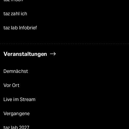
taz zahl ich
taz lab Infobrief
Veranstaltungen
Demnächst
Vor Ort
Live im Stream
Vergangene
taz lab 2027