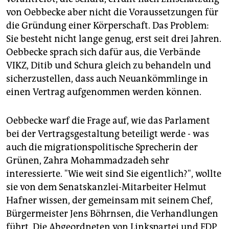
von Oebbecke aber nicht die Voraussetzungen für
die Gründung einer Körperschaft. Das Problem:
Sie besteht nicht lange genug, erst seit drei Jahren.
Oebbecke sprach sich dafür aus, die Verbände
VIKZ, Ditib und Schura gleich zu behandeln und
sicherzustellen, dass auch Neuankömmlinge in
einen Vertrag aufgenommen werden können.
Oebbecke warf die Frage auf, wie das Parlament
bei der Vertragsgestaltung beteiligt werde - was
auch die migrationspolitische Sprecherin der
Grünen, Zahra Mohammadzadeh sehr
interessierte. "Wie weit sind Sie eigentlich?", wollte
sie von dem Senatskanzlei-Mitarbeiter Helmut
Hafner wissen, der gemeinsam mit seinem Chef,
Bürgermeister Jens Böhrnsen, die Verhandlungen
führt. Die Abgeordneten von Linkspartei und FDP