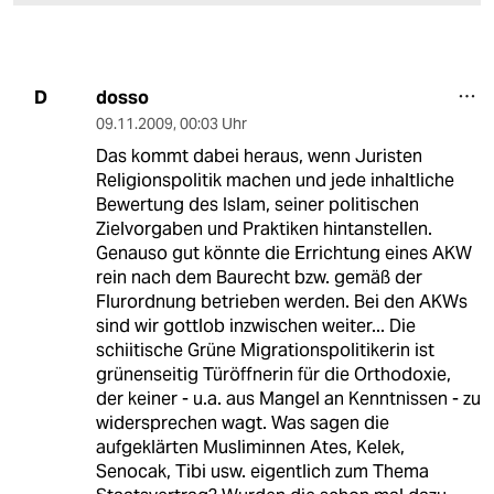
dosso
D
09.11.2009
,
00:03 Uhr
Das kommt dabei heraus, wenn Juristen
Religionspolitik machen und jede inhaltliche
Bewertung des Islam, seiner politischen
Zielvorgaben und Praktiken hintanstellen.
Genauso gut könnte die Errichtung eines AKW
rein nach dem Baurecht bzw. gemäß der
Flurordnung betrieben werden. Bei den AKWs
sind wir gottlob inzwischen weiter... Die
schiitische Grüne Migrationspolitikerin ist
grünenseitig Türöffnerin für die Orthodoxie,
der keiner - u.a. aus Mangel an Kenntnissen - zu
widersprechen wagt. Was sagen die
aufgeklärten Musliminnen Ates, Kelek,
Senocak, Tibi usw. eigentlich zum Thema