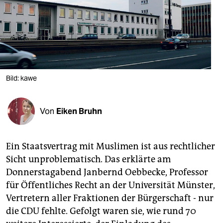
berlin
nord
wahrheit
verlag
Bild: kawe
verlag
veranstaltungen
Von
Eiken Bruhn
shop
fragen & hilfe
Ein Staatsvertrag mit Muslimen ist aus rechtlicher
Sicht unproblematisch. Das erklärte am
unterstützen
Donnerstagabend Janbernd Oebbecke, Professor
für Öffentliches Recht an der Universität Münster,
abo
Vertretern aller Fraktionen der Bürgerschaft - nur
genossenschaft
die CDU fehlte. Gefolgt waren sie, wie rund 70