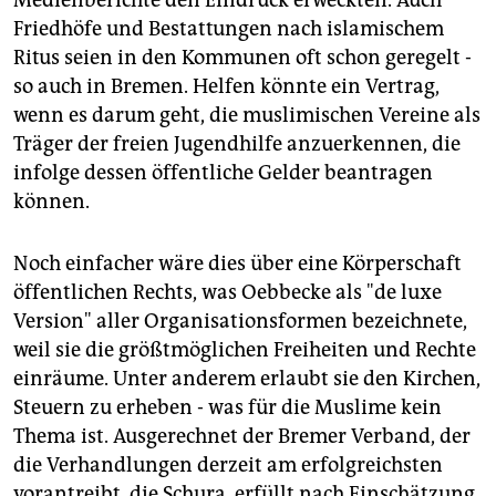
Medienberichte den Eindruck erweckten. Auch
Friedhöfe und Bestattungen nach islamischem
Ritus seien in den Kommunen oft schon geregelt -
so auch in Bremen. Helfen könnte ein Vertrag,
wenn es darum geht, die muslimischen Vereine als
Träger der freien Jugendhilfe anzuerkennen, die
infolge dessen öffentliche Gelder beantragen
können.
Noch einfacher wäre dies über eine Körperschaft
öffentlichen Rechts, was Oebbecke als "de luxe
Version" aller Organisationsformen bezeichnete,
weil sie die größtmöglichen Freiheiten und Rechte
einräume. Unter anderem erlaubt sie den Kirchen,
Steuern zu erheben - was für die Muslime kein
Thema ist. Ausgerechnet der Bremer Verband, der
die Verhandlungen derzeit am erfolgreichsten
vorantreibt, die Schura, erfüllt nach Einschätzung