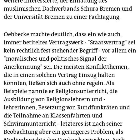
weitere Interessierte, der Einladung des
epaper login
muslimischen Dachverbands Schura Bremen und
der Universität Bremen zu einer Fachtagung.
Oebbecke machte deutlich, dass ein wie auch
immer betiteltes Vertragswerk - "Staatsvertrag" sei
kein rechtlich fest stehender Begriff - vor allem ein
"moralisches und politisches Signal der
Anerkennung" sei. Die meisten Konfliktthemen,
die in einen solchen Vertrag Einzug halten
könnten, ließen sich auch ohne regeln. Als
Beispiele nannte er Religionsunterricht, die
Ausbildung von Religionslehrern und -
lehrerinnen, Besetzung von Rundfunkräten und
die Teilnahme an Klassenfahrten und
Schwimmunterricht - letzteres ist nach seiner
Beobachtung aber ein geringeres Problem, als