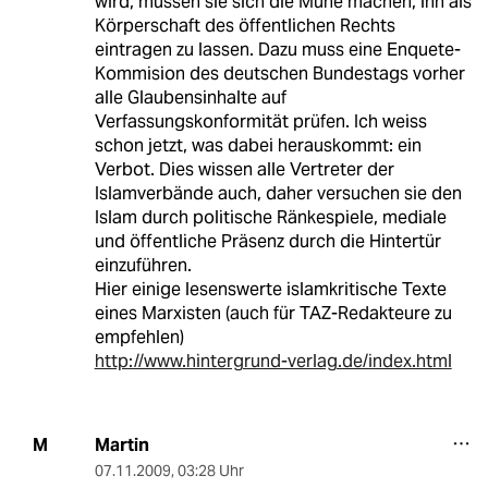
wird, müssen sie sich die Mühe machen, ihn als
Körperschaft des öffentlichen Rechts
eintragen zu lassen. Dazu muss eine Enquete-
Kommision des deutschen Bundestags vorher
alle Glaubensinhalte auf
Verfassungskonformität prüfen. Ich weiss
schon jetzt, was dabei herauskommt: ein
Verbot. Dies wissen alle Vertreter der
Islamverbände auch, daher versuchen sie den
Islam durch politische Ränkespiele, mediale
und öffentliche Präsenz durch die Hintertür
einzuführen.
Hier einige lesenswerte islamkritische Texte
eines Marxisten (auch für TAZ-Redakteure zu
empfehlen)
http://www.hintergrund-verlag.de/index.html
Martin
M
07.11.2009
,
03:28 Uhr