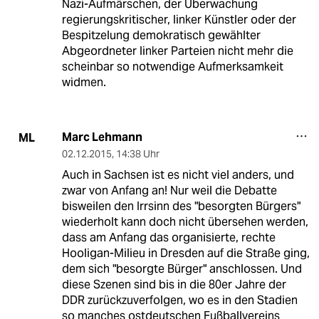
Nazi-Aufmärschen, der Überwachung
regierungskritischer, linker Künstler oder der
Bespitzelung demokratisch gewählter
Abgeordneter linker Parteien nicht mehr die
scheinbar so notwendige Aufmerksamkeit
widmen.
Marc Lehmann
ML
02.12.2015
,
14:38 Uhr
Auch in Sachsen ist es nicht viel anders, und
zwar von Anfang an! Nur weil die Debatte
bisweilen den Irrsinn des "besorgten Bürgers"
wiederholt kann doch nicht übersehen werden,
dass am Anfang das organisierte, rechte
Hooligan-Milieu in Dresden auf die Straße ging,
dem sich "besorgte Bürger" anschlossen. Und
diese Szenen sind bis in die 80er Jahre der
DDR zurückzuverfolgen, wo es in den Stadien
so manches ostdeutschen Fußballvereins