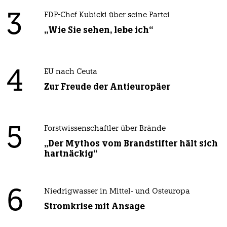
3
FDP-Chef Kubicki über seine Partei
„Wie Sie sehen, lebe ich“
4
EU nach Ceuta
Zur Freude der Antieuropäer
5
Forstwissenschaftler über Brände
„Der Mythos vom Brandstifter hält sich
hartnäckig“
6
Niedrigwasser in Mittel- und Osteuropa
Stromkrise mit Ansage