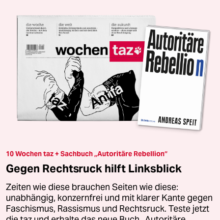
10 Wochen taz + Sachbuch „Autoritäre Rebellion“
Gegen Rechtsruck hilft Linksblick
Zeiten wie diese brauchen Seiten wie diese:
unabhängig, konzernfrei und mit klarer Kante gegen
Faschismus, Rassismus und Rechtsruck. Teste jetzt
die taz und erhalte das neue Buch „Autoritäre