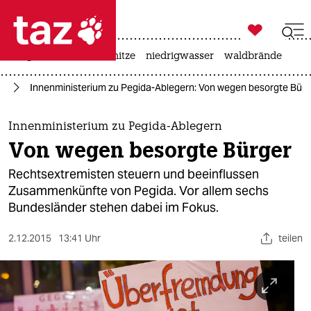

taz zahl ich
krieg in der ukraine
hitze
niedrigwasser
waldbrände

taz zahl ich
da
Innenministerium zu Pegida-Ablegern: Von wegen besorgte Bürg
taz zahl ich
themen
Innenministerium zu Pegida-Ablegern
Von wegen besorgte Bürger
politik
Rechtsextremisten steuern und beeinflussen
öko
Zusammenkünfte von Pegida. Vor allem sechs
Bundesländer stehen dabei im Fokus.
gesellschaft
2.12.2015
13:41 Uhr
teilen
kultur
sport