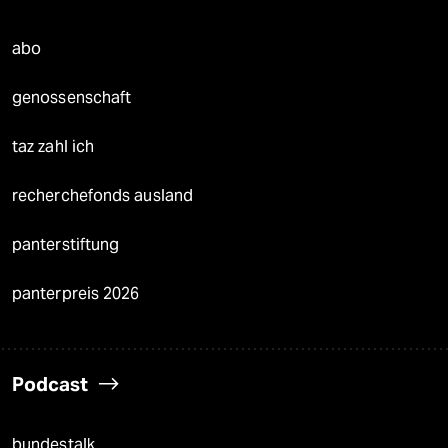
abo
genossenschaft
taz zahl ich
recherchefonds ausland
panterstiftung
panterpreis 2026
Podcast
bundestalk