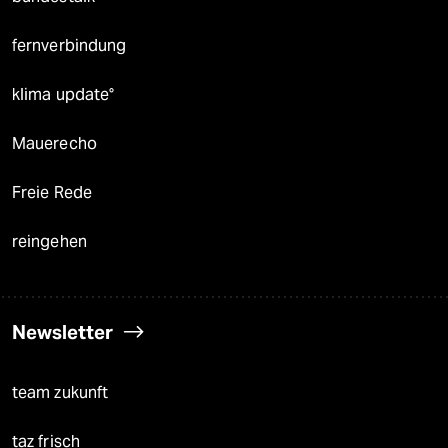
fernverbindung
klima update°
Mauerecho
Freie Rede
reingehen
Newsletter
team zukunft
taz frisch