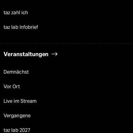
taz zahl ich
taz lab Infobrief
Veranstaltungen
Demnächst
Vor Ort
Live im Stream
Vergangene
taz lab 2027