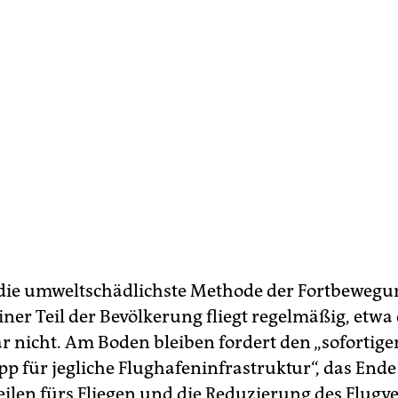
t die umweltschädlichste Methode der Fortbewegu
iner Teil der Bevölkerung fliegt regelmäßig, etwa 
r nicht. Am Boden bleiben fordert den „sofortige
p für jegliche Flughafeninfrastruktur“, das Ende
eilen fürs Fliegen und die Reduzierung des Flugv