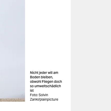
Nicht jeder will am
Boden bleiben,
obwohl Fliegen doch
so umweltschädlich
ist
Foto: Solvin
Zankl/plainpicture