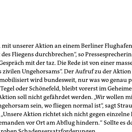
n mit unserer Aktion an einem Berliner Flughafen
 des Fliegens durchbrechen“, so Pressesprecherin
Gespräch mit der taz. Die Rede ist von einer mas
s zivilen Ungehorsams“. Der Aufruf zu der Aktion 
, mobilisiert wird bundesweit, nur was wo genau 
 Tegel oder Schönefeld, bleibt vorerst im Geheim
Aktion soll nicht gefährdet werden. „Wir wollen m
gehorsam sein, wo fliegen normal ist“, sagt Stra
 „Unsere Aktion richtet sich nicht gegen einzelne
iemanden vor Ort am Abflug hindern.“ Sollte es 
rohen Schadensersatzforderungen.