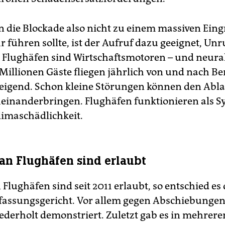
n die Blockade also nicht zu einem massiven Eingr
 führen sollte, ist der Aufruf dazu geeignet, Un
. Flughäfen sind Wirtschaftsmotoren – und neura
Millionen Gäste fliegen jährlich von und nach Ber
eigend. Schon kleine Störungen können den Abla
einanderbringen. Flughäfen funktionieren als S
limaschädlichkeit.
 an Flughäfen sind erlaubt
 Flughäfen sind seit 2011 erlaubt, so entschied es
assungsgericht. Vor allem gegen Abschiebunge
ederholt demonstriert. Zuletzt gab es in mehrere