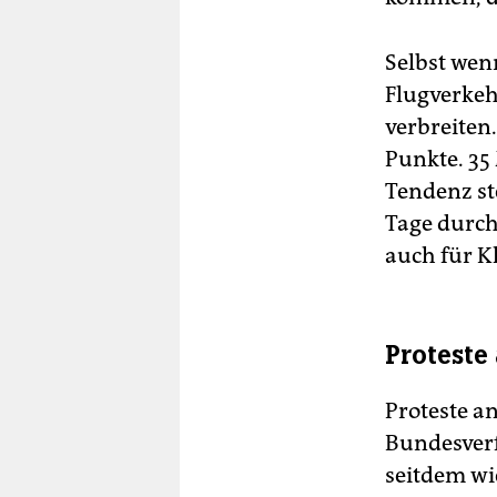
Selbst wen
Flugverkehr
verbreiten
Punkte. 35 
Tendenz st
Tage durch
auch für K
Proteste
Proteste an
Bundesverf
seitdem wi