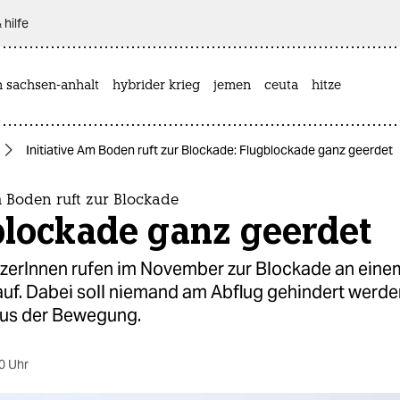
 hilfe
n sachsen-anhalt
hybrider krieg
jemen
ceuta
hitze
Initiative Am Boden ruft zur Blockade: Flugblockade ganz geerdet
m Boden ruft zur Blockade
blockade ganz geerdet
zerInnen rufen im November zur Blockade an eine
auf. Dabei soll niemand am Abflug gehindert werde
us der Bewegung.
0 Uhr