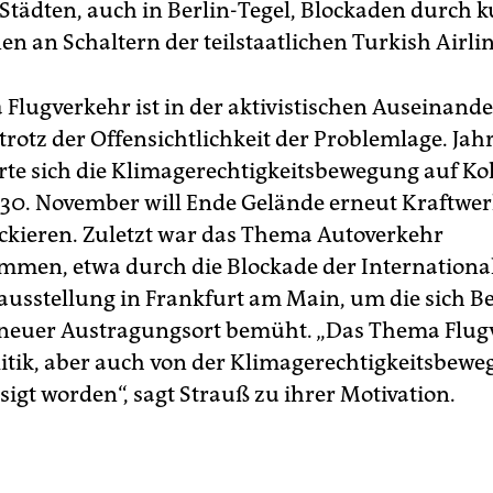
Städten, auch in Berlin-Tegel, Blockaden durch 
en an Schaltern der teilstaatlichen Turkish Airlin
Flugverkehr ist in der aktivistischen Auseinand
trotz der Offensichtlichkeit der Problemlage. Jah
rte sich die Klimagerechtigkeitsbewegung auf Ko
 30. November will Ende Gelände erneut Kraftwer
ockieren. Zuletzt war das Thema Autoverkehr
men, etwa durch die Blockade der Internationa
usstellung in Frankfurt am Main, um die sich Be
 neuer Austragungsort bemüht. „Das Thema Flugv
litik, aber auch von der Klimagerechtigkeitsbew
sigt worden“, sagt Strauß zu ihrer Motivation.