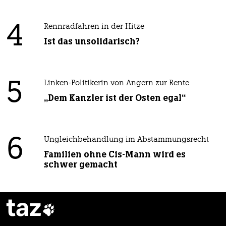
4
Rennradfahren in der Hitze
Ist das unsolidarisch?
5
Linken-Politikerin von Angern zur Rente
„Dem Kanzler ist der Osten egal“
6
Ungleichbehandlung im Abstammungsrecht
Familien ohne Cis-Mann wird es
schwer gemacht
taz
