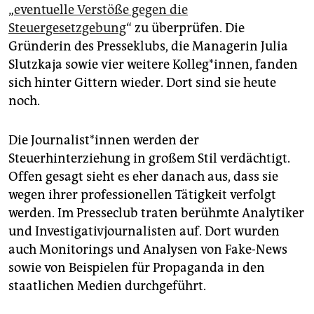
epaper login
„
eventuelle Verstöße gegen die
Steuergesetzgebung
“ zu überprüfen. Die
Gründerin des Presseklubs, die Managerin Julia
Slutzkaja sowie vier weitere Kol­le­g*in­nen, fanden
sich hinter Gittern wieder. Dort sind sie heute
noch.
Die Jour­na­lis­t*in­nen werden der
Steuerhinterziehung in großem Stil verdächtigt.
Offen gesagt sieht es eher danach aus, dass sie
wegen ihrer professionellen Tätigkeit verfolgt
werden. Im Presseclub traten berühmte Analytiker
und Investigativjournalisten auf. Dort wurden
auch Monitorings und Analysen von Fake-News
sowie von Beispielen für Propaganda in den
staatlichen Medien durchgeführt.