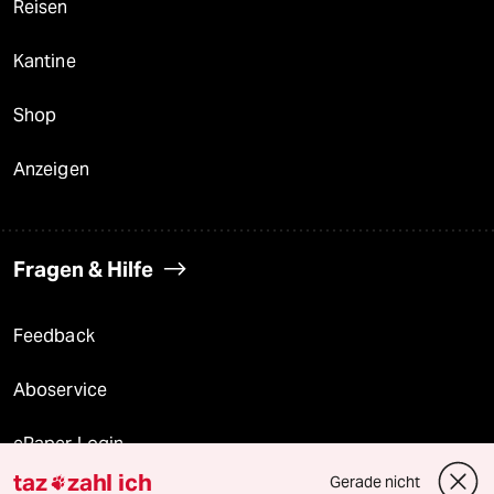
Reisen
Kantine
Shop
Anzeigen
Fragen & Hilfe
Feedback
Aboservice
ePaper Login
taz
zahl ich
Gerade nicht
