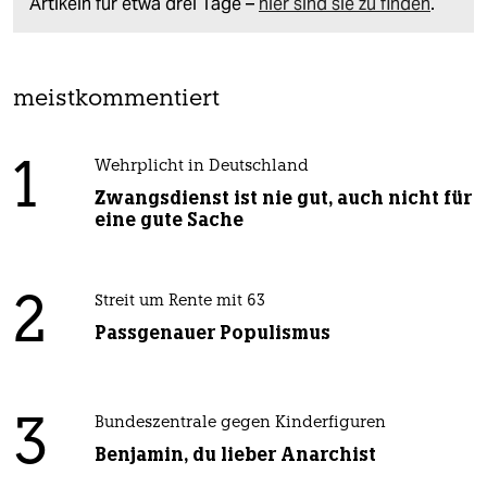
Artikeln für etwa drei Tage –
hier sind sie zu finden
.
meistkommentiert
1
Wehrplicht in Deutschland
Zwangsdienst ist nie gut, auch nicht für
eine gute Sache
2
Streit um Rente mit 63
Passgenauer Populismus
3
Bundeszentrale gegen Kinderfiguren
Benjamin, du lieber Anarchist