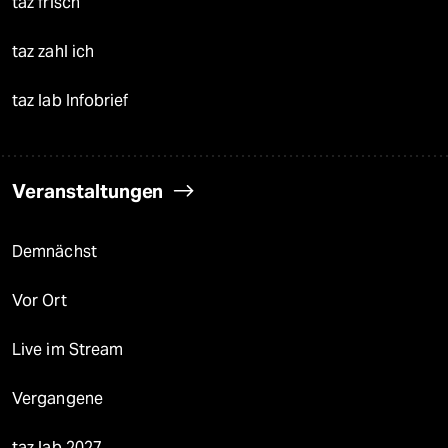
taz frisch
taz zahl ich
taz lab Infobrief
Veranstaltungen
Demnächst
Vor Ort
Live im Stream
Vergangene
taz lab 2027