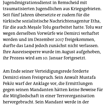
Jugendmigrationsdienst in Remscheid mit
traumatisierten Jugendlichen aus Kriegsgebieten.
Seit fünf Jahren übersetzte er zudem für die
türkische sozialistische Nachrichtenagentur Etha,
für die auch Meşale Tolu gearbeitet hatte. Tolu war
wegen derselben Vorwürfe wie Demirci verhaftet
worden und im Dezember 2017 freigekommen,
durfte das Land jedoch zunächst nicht verlassen.
Ihre Ausreisesperre wurde im August aufgehoben,
ihr Prozess wird am 10. Januar fortgesetzt.
Am Ende seiner Verteidigungsrede forderte
Demirci einen Freispruch. Sein Anwalt Mustafa
Peköz warf der Anklage vor, die Ermittlungen
gegen seinen Mandanten hätten keine Beweise für
die Mitgliedschaft in einer Terrororganisation
hervorgebracht. Sein Mandant werde in der