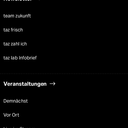
team zukunft
taz frisch
taz zahl ich
taz lab Infobrief
Veranstaltungen
Demnächst
Vor Ort