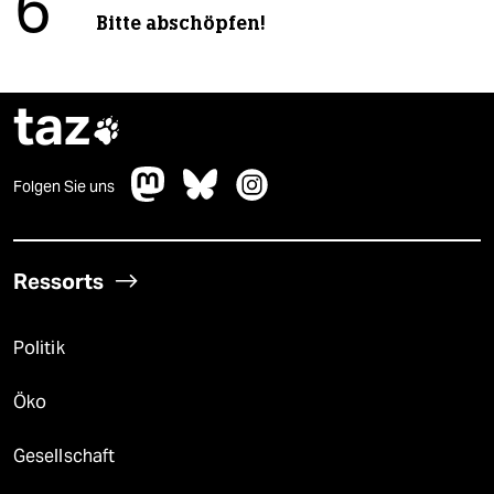
6
Bitte abschöpfen!
taz

Folgen Sie uns
Ressorts
Politik
Öko
Gesellschaft