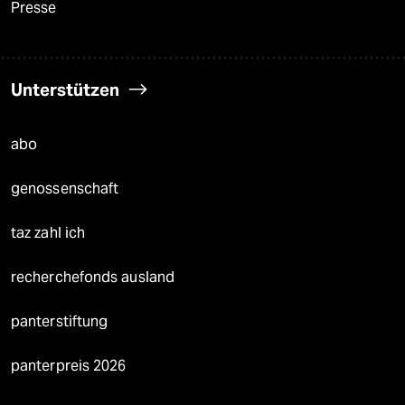
Presse
Unterstützen
abo
genossenschaft
taz zahl ich
recherchefonds ausland
panterstiftung
panterpreis 2026