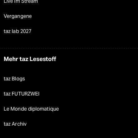
Live im Stream
Vergangene
taz lab 2027
Mehr taz Lesestoff
taz Blogs
taz FUTURZWEI
Le Monde diplomatique
taz Archiv