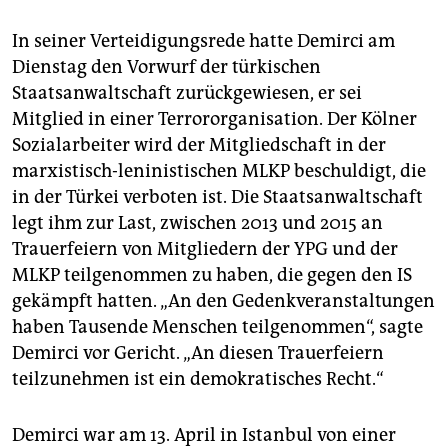
epaper login
In seiner Verteidigungsrede hatte Demirci am
Dienstag den Vorwurf der türkischen
Staatsanwaltschaft zurückgewiesen, er sei
Mitglied in einer Terrororganisation. Der Kölner
Sozialarbeiter wird der Mitgliedschaft in der
marxistisch-leninistischen MLKP beschuldigt, die
in der Türkei verboten ist. Die Staatsanwaltschaft
legt ihm zur Last, zwischen 2013 und 2015 an
Trauerfeiern von Mitgliedern der YPG und der
MLKP teilgenommen zu haben, die gegen den IS
gekämpft hatten. „An den Gedenkveranstaltungen
haben Tausende Menschen teilgenommen“, sagte
Demirci vor Gericht. „An diesen Trauerfeiern
teilzunehmen ist ein demokratisches Recht.“
Demirci war am 13. April in Istanbul von einer