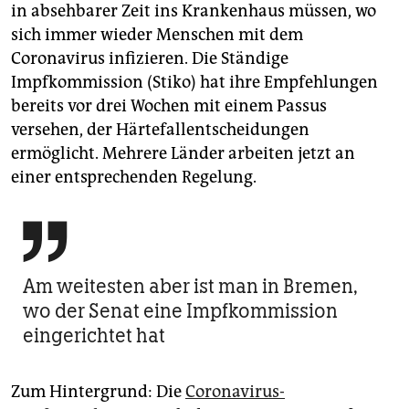
epaper login
in absehbarer Zeit ins Krankenhaus müssen, wo
sich immer wieder Menschen mit dem
Coronavirus infizieren. Die Ständige
Impfkommission (Stiko) hat ihre Empfehlungen
bereits vor drei Wochen mit einem Passus
versehen, der Härtefallentscheidungen
ermöglicht. Mehrere Länder arbeiten jetzt an
einer entsprechenden Regelung.

Am weitesten aber ist man in Bremen,
wo der Senat eine Impfkommission
eingerichtet hat
Zum Hintergrund: Die
Coronavirus-