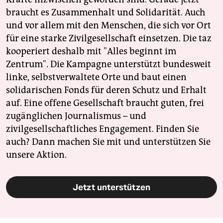
braucht es Zusammenhalt und Solidarität. Auch
und vor allem mit den Menschen, die sich vor Ort
für eine starke Zivilgesellschaft einsetzen. Die taz
kooperiert deshalb mit "Alles beginnt im
Zentrum". Die Kampagne unterstützt bundesweit
linke, selbstverwaltete Orte und baut einen
solidarischen Fonds für deren Schutz und Erhalt
auf. Eine offene Gesellschaft braucht guten, frei
zugänglichen Journalismus – und
zivilgesellschaftliches Engagement. Finden Sie
auch? Dann machen Sie mit und unterstützen Sie
unsere Aktion.
Jetzt unterstützen