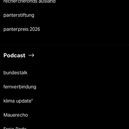
recherchefonds ausland
panterstiftung
panterpreis 2026
Podcast
bundestalk
fernverbindung
klima update°
Mauerecho