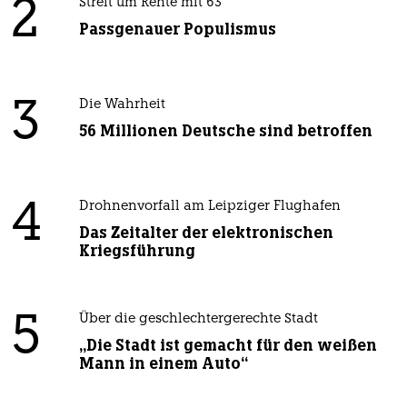
2
Streit um Rente mit 63
Passgenauer Populismus
3
Die Wahrheit
56 Millionen Deutsche sind betroffen
4
Drohnenvorfall am Leipziger Flughafen
Das Zeitalter der elektronischen
Kriegsführung
5
Über die geschlechtergerechte Stadt
„Die Stadt ist gemacht für den weißen
Mann in einem Auto“