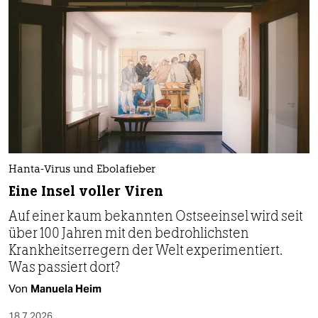
Hanta-Virus und Ebolafieber
Eine Insel voller Viren
Auf einer kaum bekannten Ostseeinsel wird seit
über 100 Jahren mit den bedrohlichsten
Krankheitserregern der Welt experimentiert.
Was passiert dort?
Von
Manuela Heim
18.7.2026