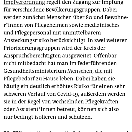
Impfverordnung
regelt den Zugang zur Impfung
für verschiedene Bevölkerungsgruppen. Dabei
werden zunächst Menschen über 80 und Be­­woh­­ne­
r*in­nen von Pflegeheimen sowie medizinisches
und Pflegepersonal mit unmittelbarem
Ansteckungsrisiko berücksichtigt. In zwei weiteren
Priorisierungsgruppen wird der Kreis der
Anspruchsberechtigten ausgeweitet. Offenbar
nicht mitbedacht hat man im federführenden
Gesundheitsministerium
Menschen, die mit
Pflegebedarf zu Hause leben
. Dabei haben sie
häufig ein deutlich erhöhtes Risiko für einen sehr
schweren Verlauf von Covid-19, außerdem werden
sie in der Regel von wechselnden Pflegekräften
oder As­sis­ten­t*in­nen betreut, können sich also
nur bedingt isolieren und schützen.