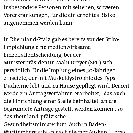
insbesondere Personen mit seltenen, schweren
Vorerkrankungen, für die ein erhöhtes Risiko
angenommen werden kann.
In Rheinland-Pfalz gab es bereits vor der Stiko-
Empfehlung eine medienwirksame
Einzelfallentscheidung, bei der
Ministerpräsidentin Malu Dreyer (SPD) sich
persönlich für die Impfung eines 30-Jährigen
einsetzte, der mit Muskeldystrophie des Typs
Duchenne lebt und zu Hause gepflegt wird. Derzeit
werde ein Antragsverfahren erarbeitet, „das auch
die Einrichtung einer Stelle beinhaltet, an die
begründete Anträge gestellt werden können“, so
das rheinland-pfälzische
Gesundheitsministerium. Auch in Baden-
Württemberg gibt es nach eigener Auskunft „erste