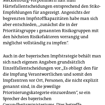
Mecklenburg-Vorpommern hält man
Härtefallentscheidungen entsprechend den Stiko-
Empfehlungen für angezeigt. Angesichts der
begrenzten Impfstoffkapazitäten habe man sich
aber entschieden, „zunächst die in der
Prioritätsgruppe 1 genannten Risikogruppen mit
den höchsten Risikofaktoren vorrangig und
möglichst vollständig zu impfen“.
Auch in der bayerischen Impfstrategie behält man
sich nach eigenen Angaben grundsätzlich
Einzelfallentscheidungen vor.„Es obliegt den für
die Impfung Verantwortlichen und somit den
Impfzentren vor Ort, Personen, die nicht explizit
genannt sind, in die jeweilige
Priorisierungskategorie einzuordnen“, so ein
Sprecher des bayerischen
Gesundheitsministeriums. Dies betreffe