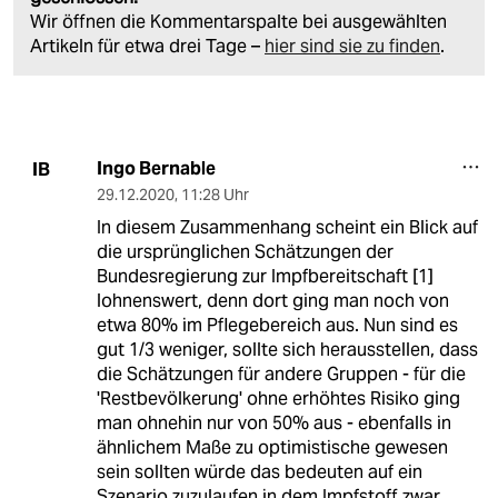
Wir öffnen die Kommentarspalte bei ausgewählten
Artikeln für etwa drei Tage –
hier sind sie zu finden
.
Ingo Bernable
IB
29.12.2020
,
11:28 Uhr
In diesem Zusammenhang scheint ein Blick auf
die ursprünglichen Schätzungen der
Bundesregierung zur Impfbereitschaft [1]
lohnenswert, denn dort ging man noch von
etwa 80% im Pflegebereich aus. Nun sind es
gut 1/3 weniger, sollte sich herausstellen, dass
die Schätzungen für andere Gruppen - für die
'Restbevölkerung' ohne erhöhtes Risiko ging
man ohnehin nur von 50% aus - ebenfalls in
ähnlichem Maße zu optimistische gewesen
sein sollten würde das bedeuten auf ein
Szenario zuzulaufen in dem Impfstoff zwar