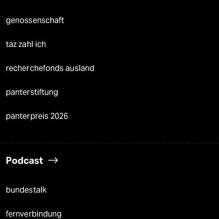
genossenschaft
taz zahl ich
recherchefonds ausland
panterstiftung
panterpreis 2026
Podcast
bundestalk
fernverbindung