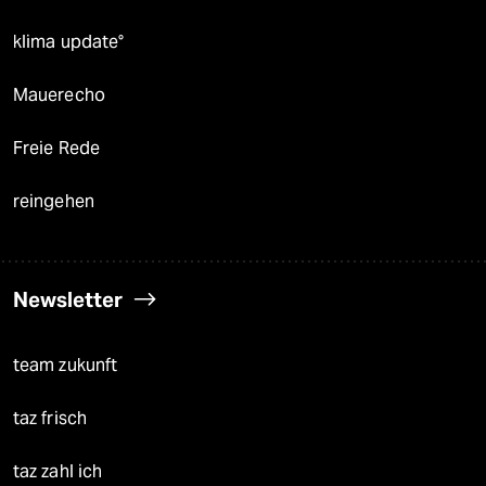
klima update°
Mauerecho
Freie Rede
reingehen
Newsletter
team zukunft
taz frisch
taz zahl ich