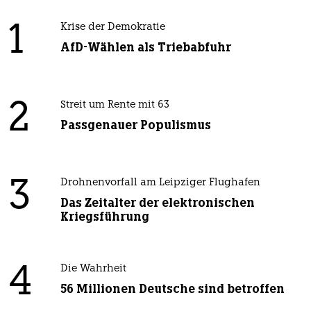
1
Krise der Demokratie
AfD-Wählen als Triebabfuhr
2
Streit um Rente mit 63
Passgenauer Populismus
3
Drohnenvorfall am Leipziger Flughafen
Das Zeitalter der elektronischen
Kriegsführung
4
Die Wahrheit
56 Millionen Deutsche sind betroffen