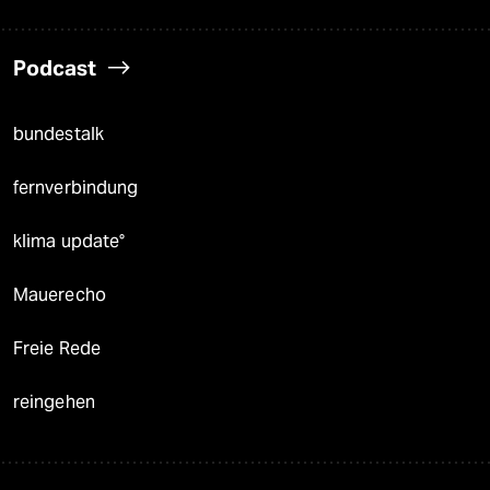
Podcast
bundestalk
fernverbindung
klima update°
Mauerecho
Freie Rede
reingehen