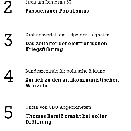
2
Streit um Rente mit 63
Passgenauer Populismus
3
Drohnenvorfall am Leipziger Flughafen
Das Zeitalter der elektronischen
Kriegsführung
4
Bundeszentrale für politische Bildung
Zurück zu den antikommunistischen
Wurzeln
5
Unfall von CDU-Abgeordnetem
Thomas Bareiß crasht bei voller
Dröhnung