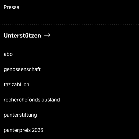
Presse
Unterstützen
abo
genossenschaft
taz zahl ich
recherchefonds ausland
panterstiftung
panterpreis 2026