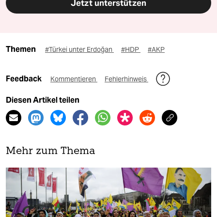
Jetzt unterstützen
Themen
#Türkei unter Erdoğan
#HDP
#AKP
Feedback
Kommentieren
Fehlerhinweis
Diesen Artikel teilen
Mehr zum Thema