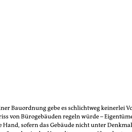
liner Bauordnung gebe es schlichtweg keinerlei V
iss von Bürogebäuden regeln würde – Ei­gen­tü­me
ie Hand, sofern das Gebäude nicht unter Denkma