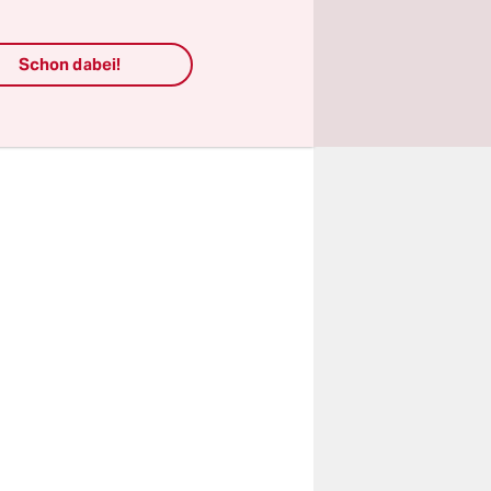
t hätten,
Schon dabei!