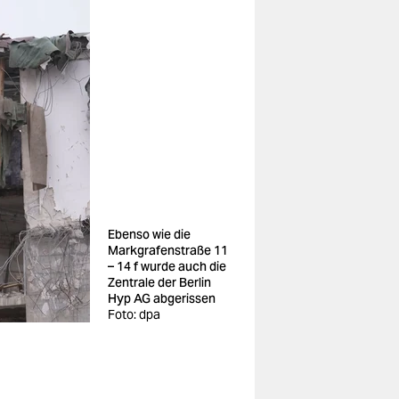
Ebenso wie die
Markgrafenstraße 11
– 14 f wurde auch die
Zentrale der Berlin
Hyp AG abgerissen
Foto: dpa