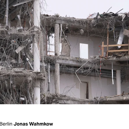
Berlin
Jonas Wahmkow