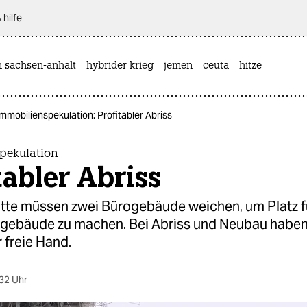
 hilfe
n sachsen-anhalt
hybrider krieg
jemen
ceuta
hitze
Immobilienspekulation: Profitabler Abriss
pekulation
tabler Abriss
itte müssen zwei Bürogebäude weichen, um Platz f
gebäude zu machen. Bei Abriss und Neubau haben
 freie Hand.
32 Uhr