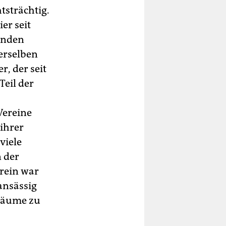
tsträchtig.
er seit
kenden
erselben
, der seit
eil der
Vereine
ihrer
viele
n der
erein war
ansässig
sräume zu