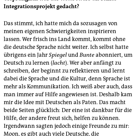
Integrationsprojekt gedacht?
Das stimmt, ich hatte mich da sozusagen von
meinen eigenen Schwierigkeiten inspirieren
lassen. Wer frisch ins Land kommt, kommt ohne
die deutsche Sprache nicht weiter. Ich selbst hatte
übrigens ein Jahr
Spiegel
und
Bunte
abonniert, um
Deutsch zu lernen (
lacht
). Wer aber anfängt zu
schrei­ben, der beginnt zu reflektieren und lernt
dabei die Sprache und die Kultur, denn Sprache ist
mehr als Kommunikation. Ich weiß aber auch, dass
man immer auf Hilfe angewiesen ist. Deshalb kam
mir die Idee mit Deutschen als Paten. Das macht
beide Seiten glücklich: Der eine ist dankbar für die
Hilfe, der andere freut sich, helfen zu können.
Irgendwann sagten jedoch einige Freunde zu mir:
Moon, es gibt auch viele Deutsche, die