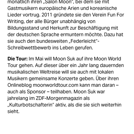
monatlich ihren „Salon Moon“, bei dem sie mit
Gastmusikern europäische Arien und koreanische
Lieder vortrug. 2011 gründete sie den Verein Fun For
Writing, der alle Bürger unabhängig von
Bildungsstand und Herkunft zur Beschäftigung mit
der deutschen Sprache ermuntern möchte. Dazu hat
sie auch den bundesweiten „Federleicht“-
Schreibwettbewerb ins Leben gerufen.
Die Tour:
Im Mai will Moon Suk auf ihre Moon World
Tour gehen. Auf dieser über ein Jahr lang dauernden
musikalischen Weltreise will sie auch mit lokalen
Musikern gemeinsame Konzerte geben. Über ihren
Onlineblog moonworldtour.com kann man daran –
auch als Sponsor – teilhaben. Moon Suk war
jahrelang im ZDF-Morgenmagazin als
„Kulturbotschafterin“ aktiv, als die sie sich weiterhin
sieht.