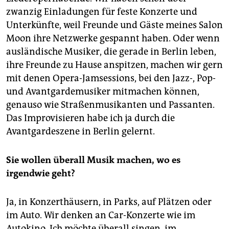
zwanzig Einladungen für feste Konzerte und
Unterkünfte, weil Freunde und Gäste meines Salon
Moon ihre Netzwerke gespannt haben. Oder wenn
ausländische Musiker, die gerade in Berlin leben,
ihre Freunde zu Hause anspitzen, machen wir gern
mit denen Opera-Jamsessions, bei den Jazz-, Pop-
und Avantgardemusiker mitmachen können,
genauso wie Straßenmusikanten und Passanten.
Das Improvisieren habe ich ja durch die
Avantgarde­szene in Berlin gelernt.
Sie wollen überall Musik machen, wo es
irgendwie geht?
Ja, in Konzerthäusern, in Parks, auf Plätzen oder
im Auto. Wir denken an Car-Konzerte wie im
Autokino. Ich möchte überall singen, im