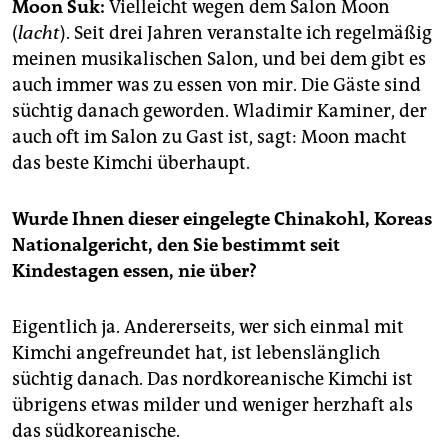
epaper login
Moon Suk:
Vielleicht wegen dem Salon Moon
(
lacht
). Seit drei Jahren veranstalte ich regelmäßig
meinen musikalischen Salon, und bei dem gibt es
auch immer was zu essen von mir. Die Gäste sind
süchtig danach geworden. Wladimir Kaminer, der
auch oft im Salon zu Gast ist, sagt: Moon macht
das beste Kimchi überhaupt.
Wurde Ihnen dieser eingelegte Chinakohl, Koreas
Nationalgericht, den Sie bestimmt seit
Kindestagen essen, nie über?
Eigentlich ja. Andererseits, wer sich einmal mit
Kimchi angefreundet hat, ist lebenslänglich
süchtig danach. Das nordkoreanische Kimchi ist
übrigens etwas milder und weniger herzhaft als
das südkoreanische.