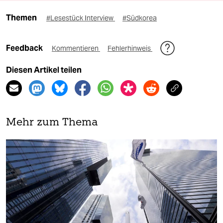
Themen
#Lesestück Interview
#Südkorea
Feedback
Kommentieren
Fehlerhinweis
Diesen Artikel teilen
Mehr zum Thema