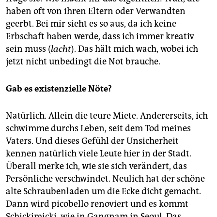
haben oft von ihren Eltern oder Verwandten
geerbt. Bei mir sieht es so aus, da ich keine
Erbschaft haben werde, dass ich immer kreativ
sein muss (
lacht
). Das hält mich wach, wobei ich
jetzt nicht unbedingt die Not brauche.
Gab es existenzielle Nöte?
Natürlich. Allein die teure Miete. Andererseits, ich
schwimme durchs Leben, seit dem Tod meines
Vaters. Und dieses Gefühl der Unsicherheit
kennen natürlich viele Leute hier in der Stadt.
Überall merke ich, wie sie sich verändert, das
Persönliche verschwindet. Neulich hat der schöne
alte Schraubenladen um die Ecke dicht gemacht.
Dann wird picobello renoviert und es kommt
Schickimicki, wie in Gangnam in Seoul. Das