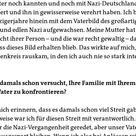
er noch kannten und noch mit Nazi-Deutschlan
ert und ihn in gewisserweise verehrt haben. Ich b
hzigerjahre hinein mit dem Vaterbild des großart
nd edlen Nazi aufgewachsen. Meine Mutter hat 
cht ihrer Person – und die war recht gewaltig – d
ss dieses Bild erhalten blieb. Das wirkte auf mich,
nkreis rauskam, in den ich auch nie so stark int
damals schon versucht, Ihre Familie mit Ihre
ater zu konfrontieren?
ch erinnern, dass es damals schon viel Streit gab
ise war ich für diesen Streit mit verantwortlich.
 die Nazi-Vergangenheit geredet, aber unser Vat