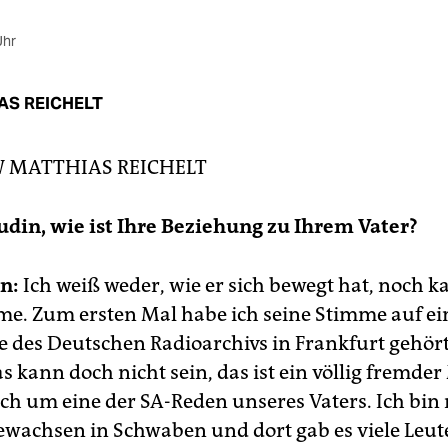
Uhr
AS REICHELT
W
MATTHIAS REICHELT
Ludin, wie ist Ihre Beziehung zu Ihrem Vater?
n:
Ich weiß weder, wie er sich bewegt hat, noch k
me. Zum ersten Mal habe ich seine Stimme auf ei
e des Deutschen Radioarchivs in Frankfurt gehör
s kann doch nicht sein, das ist ein völlig fremde
ich um eine der SA-Reden unseres Vaters. Ich bi
ewachsen in Schwaben und dort gab es viele Leute