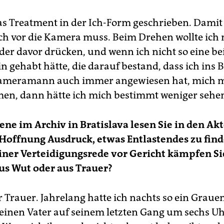
as Treatment in der Ich-Form geschrieben. Dami
 ich vor die Kamera muss. Beim Drehen wollte ich
er davor drücken, und wenn ich nicht so eine be
 gehabt hätte, die darauf bestand, dass ich ins 
ameramann auch immer angewiesen hat, mich m
n, dann hätte ich mich bestimmt weniger sehen
zene im Archiv in Bratislava lesen Sie in den Ak
Hoffnung Ausdruck, etwas Entlastendes zu find
iner Verteidigungsrede vor Gericht kämpfen Si
us Wut oder aus Trauer?
er Trauer. Jahrelang hatte ich nachts so ein Graue
inen Vater auf seinem letzten Gang um sechs U