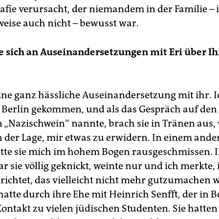
afie verursacht, der niemandem in der Familie – i
eise auch nicht – bewusst war.
 sich an Auseinandersetzungen mit Eri über Ih
 eine ganz hässliche Auseinandersetzung mit ihr. 
 Berlin gekommen, und als das Gespräch auf den
n „Nazischwein“ nannte, brach sie in Tränen aus,
in der Lage, mir etwas zu erwidern. In einem ande
ätte sie mich im hohem Bogen rausgeschmissen. 
ar sie völlig geknickt, weinte nur und ich merkte,
richtet, das vielleicht nicht mehr gutzumachen 
atte durch ihre Ehe mit Heinrich Senfft, der in B
Kontakt zu vielen jüdischen Studenten. Sie hatten