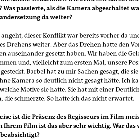
? Was passierte, als die Kamera abgeschaltet w
nandersetzung da weiter?
 angeht, dieser Konflikt war bereits vorher da u
s Drehens weiter. Aber das Drehen hatte den Vort
fen auseinander gesetzt haben. Wir haben die Gel
en und, vielleicht zum ersten Mal, unsere Pos
gesteckt. Barbel hat zu mir Sachen gesagt, die sie
ohne Kamera so deutlich nicht gesagt hätte. Ich k
elche Motive sie hatte. Sie hat mit einer Deutlic
 die schmerzte. So hatte ich das nicht erwartet.
ise ist die Präsenz des Regisseurs im Film mei
In Ihrem Film ist das aber sehr wichtig. War das
beabsichtigt?