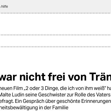
 hilfe
war nicht frei von Trä
neuen Film „2 oder 3 Dinge, die ich von ihm weiß“ h
alte Ludin seine Geschwister zur Rolle des Vaters 
befragt. Ein Gespräch über geschönte Erinnerunge
eitsbewältigung in der Familie