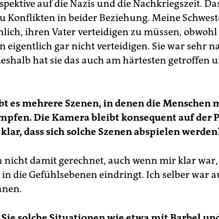
spektive auf die Nazis und die Nachkriegszeit. Da
zu Konflikten in beider Beziehung. Meine Schwest
lich, ihren Vater verteidigen zu müssen, obwohl 
n eigentlich gar nicht verteidigen. Sie war sehr 
eshalb hat sie das auch am härtesten getroffen 
bt es mehrere Szenen, in denen die Menschen 
mpfen. Die Kamera bleibt konsequent auf der P
klar, dass sich solche Szenen abspielen werden
ch nicht damit gerechnet, auch wenn mir klar war,
 in die Gefühlsebenen eindringt. Ich selber war a
änen.
Sie solche Situationen wie etwa mit Barbel un