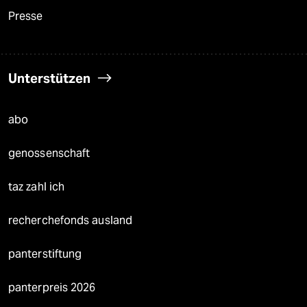
Presse
Unterstützen
abo
genossenschaft
taz zahl ich
recherchefonds ausland
panterstiftung
panterpreis 2026