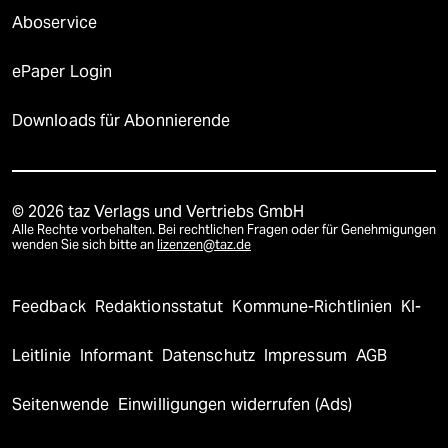
Aboservice
ePaper Login
Downloads für Abonnierende
© 2026 taz Verlags und Vertriebs GmbH
Alle Rechte vorbehalten. Bei rechtlichen Fragen oder für Genehmigungen
wenden Sie sich bitte an
lizenzen@taz.de
Feedback
Redaktionsstatut
Kommune-Richtlinien
KI-
Leitlinie
Informant
Datenschutz
Impressum
AGB
Seitenwende
Einwilligungen widerrufen (Ads)