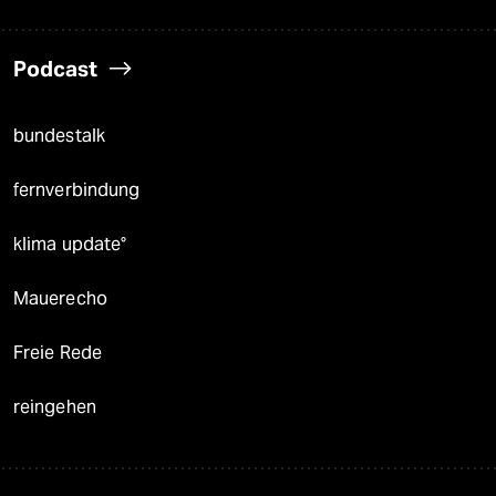
Podcast
bundestalk
fernverbindung
klima update°
Mauerecho
Freie Rede
reingehen