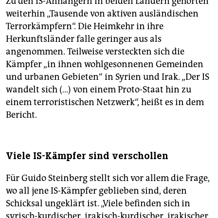
Zu den IS-Anhängern in beiden Ländern gehörten
weiterhin „Tausende von aktiven ausländischen
Terrorkämpfern“. Die Heimkehr in ihre
Herkunftsländer falle geringer aus als
angenommen. Teilweise versteckten sich die
Kämpfer „in ihnen wohlgesonnenen Gemeinden
und urbanen Gebieten“ in Syrien und Irak. „Der IS
wandelt sich (…) von einem Proto-Staat hin zu
einem terroristischen Netzwerk“, heißt es in dem
Bericht.
Viele IS-Kämpfer sind verschollen
Für Guido Steinberg stellt sich vor allem die Frage,
wo all jene IS-Kämpfer geblieben sind, deren
Schicksal ungeklärt ist. „Viele befinden sich in
syrisch-kurdischer, irakisch-kurdischer, irakischer