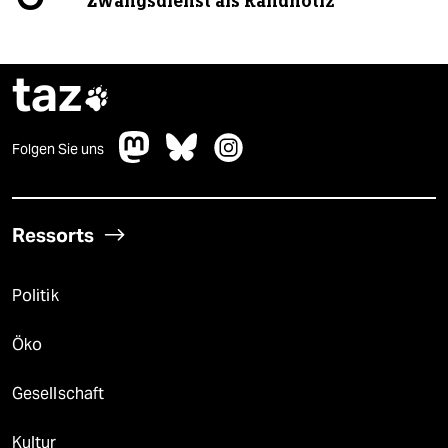
Zwangsdienst als Randnotiz
taz

Folgen Sie uns
Ressorts
Politik
Öko
Gesellschaft
Kultur