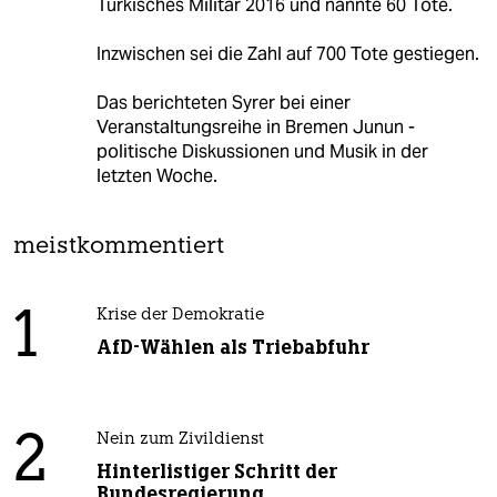
Türkisches Militär 2016 und nannte 60 Tote.
Inzwischen sei die Zahl auf 700 Tote gestiegen.
Das berichteten Syrer bei einer
Veranstaltungsreihe in Bremen Junun -
politische Diskussionen und Musik in der
letzten Woche.
meistkommentiert
1
Krise der Demokratie
AfD-Wählen als Triebabfuhr
2
Nein zum Zivildienst
Hinterlistiger Schritt der
Bundesregierung