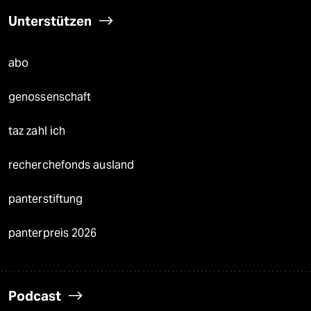
Unterstützen
abo
genossenschaft
taz zahl ich
recherchefonds ausland
panterstiftung
panterpreis 2026
Podcast