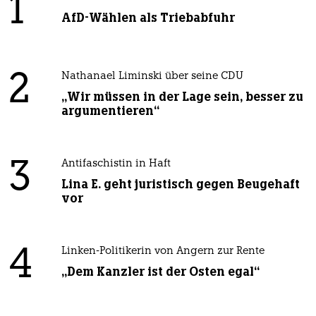
1
AfD-Wählen als Triebabfuhr
2
Nathanael Liminski über seine CDU
„Wir müssen in der Lage sein, besser zu
argumentieren“
3
Antifaschistin in Haft
Lina E. geht juristisch gegen Beugehaft
vor
4
Linken-Politikerin von Angern zur Rente
„Dem Kanzler ist der Osten egal“