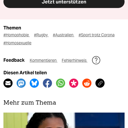
Jetzt unterstützen
Themen
#Homophobie
#Rugby
#Australien
#Sport trotz Corona
#Homosexuelle
Feedback
Kommentieren
Fehlerhinweis
Diesen Artikel teilen
Mehr zum Thema