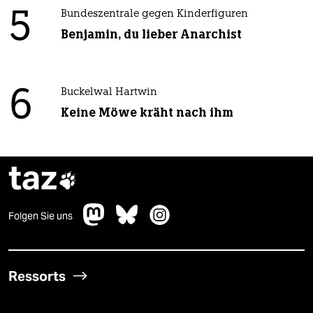
5
Bundeszentrale gegen Kinderfiguren
Benjamin, du lieber Anarchist
6
Buckelwal Hartwin
Keine Möwe kräht nach ihm
taz

Folgen Sie uns
Ressorts