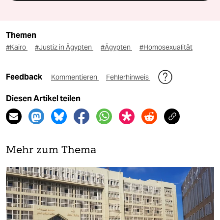
Themen
#Kairo
#Justiz in Ägypten
#Ägypten
#Homosexualität
Feedback
Kommentieren
Fehlerhinweis
Diesen Artikel teilen
Mehr zum Thema