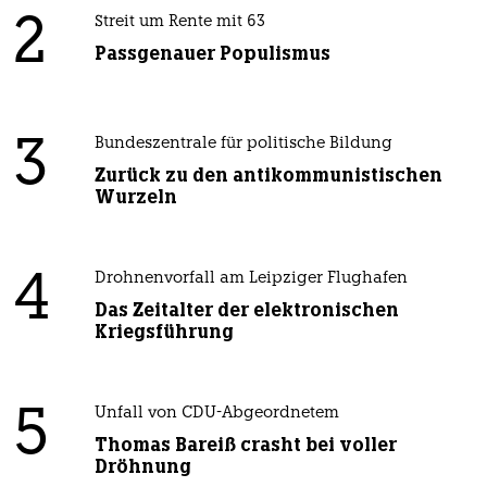
2
Streit um Rente mit 63
Passgenauer Populismus
3
Bundeszentrale für politische Bildung
Zurück zu den antikommunistischen
Wurzeln
4
Drohnenvorfall am Leipziger Flughafen
Das Zeitalter der elektronischen
Kriegsführung
5
Unfall von CDU-Abgeordnetem
Thomas Bareiß crasht bei voller
Dröhnung