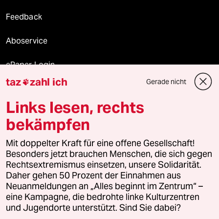
Feedback
Aboservice
ePaper Login
taz
zahl ich
Gerade nicht

Downloads für Abonnierende
Links lesen, rechts
bekämpfen
© 2026 taz Verlags und Vertriebs GmbH
Mit doppelter Kraft für eine offene Gesellschaft!
Alle Rechte vorbehalten. Bei rechtlichen Fragen oder für Genehmigungen
wenden Sie sich bitte an
lizenzen@taz.de
Besonders jetzt brauchen Menschen, die sich gegen
Rechtsextremismus einsetzen, unsere Solidarität.
Daher gehen 50 Prozent der Einnahmen aus
Feedback
Redaktionsstatut
Kommune-Richtlinien
KI-
Neuanmeldungen an „Alles beginnt im Zentrum“ –
eine Kampagne, die bedrohte linke Kulturzentren
Leitlinie
Informant
Datenschutz
Impressum
AGB
und Jugendorte unterstützt. Sind Sie dabei?