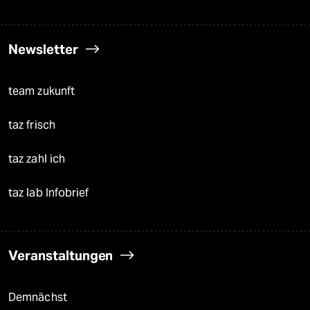
Newsletter
team zukunft
taz frisch
taz zahl ich
taz lab Infobrief
Veranstaltungen
Demnächst