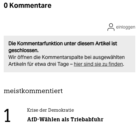
0 Kommentare
einloggen
Die Kommentarfunktion unter diesem Artikel ist
geschlossen.
Wir öffnen die Kommentarspalte bei ausgewählten
Artikeln für etwa drei Tage –
hier sind sie zu finden
.
meistkommentiert
1
Krise der Demokratie
AfD-Wählen als Triebabfuhr