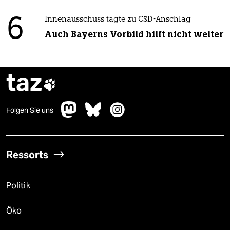
6
Innenausschuss tagte zu CSD-Anschlag
Auch Bayerns Vorbild hilft nicht weiter
taz

Folgen Sie uns
Ressorts
Politik
Öko