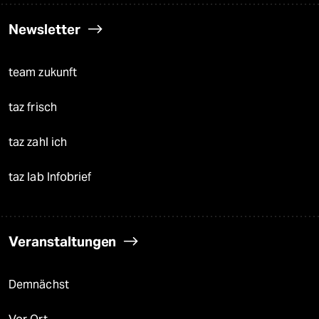
Newsletter
team zukunft
taz frisch
taz zahl ich
taz lab Infobrief
Veranstaltungen
Demnächst