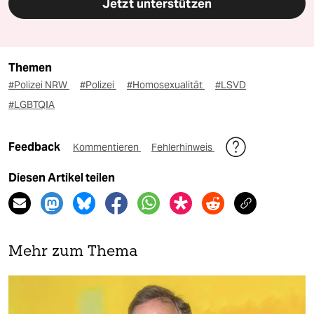
Jetzt unterstützen
Themen
#Polizei NRW
#Polizei
#Homosexualität
#LSVD
#LGBTQIA
Feedback
Kommentieren
Fehlerhinweis
Diesen Artikel teilen
Mehr zum Thema