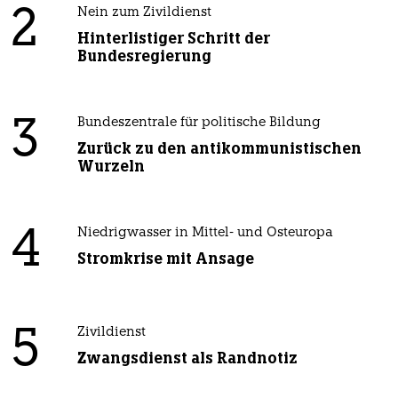
2
Nein zum Zivildienst
Hinterlistiger Schritt der
Bundesregierung
3
Bundeszentrale für politische Bildung
Zurück zu den antikommunistischen
Wurzeln
4
Niedrigwasser in Mittel- und Osteuropa
Stromkrise mit Ansage
5
Zivildienst
Zwangsdienst als Randnotiz