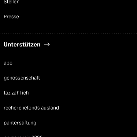
Stellen
Presse
Unterstützen
abo
genossenschaft
taz zahl ich
recherchefonds ausland
panterstiftung