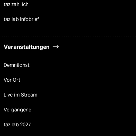
taz zahl ich
taz lab Infobrief
Veranstaltungen
Demnächst
Vor Ort
Live im Stream
Vergangene
taz lab 2027