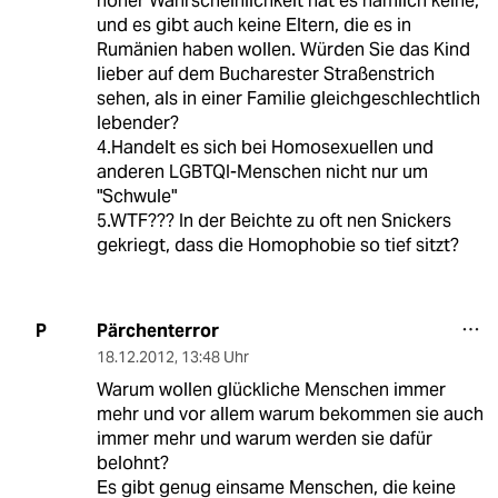
hoher Wahrscheinlichkeit hat es nämlich keine,
und es gibt auch keine Eltern, die es in
Rumänien haben wollen. Würden Sie das Kind
lieber auf dem Bucharester Straßenstrich
sehen, als in einer Familie gleichgeschlechtlich
lebender?
4.Handelt es sich bei Homosexuellen und
anderen LGBTQI-Menschen nicht nur um
"Schwule"
5.WTF??? In der Beichte zu oft nen Snickers
gekriegt, dass die Homophobie so tief sitzt?
Pärchenterror
P
18.12.2012
,
13:48 Uhr
Warum wollen glückliche Menschen immer
mehr und vor allem warum bekommen sie auch
immer mehr und warum werden sie dafür
belohnt?
Es gibt genug einsame Menschen, die keine