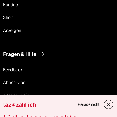
Kantine
Shop
Anzeigen
Fragen & Hilfe
Feedback
Aboservice
ePaper Login
taz
zahl ich
Gerade nicht

Downloads für Abonnierende