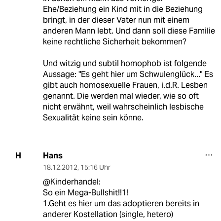
Ehe/Beziehung ein Kind mit in die Beziehung
bringt, in der dieser Vater nun mit einem
anderen Mann lebt. Und dann soll diese Familie
keine rechtliche Sicherheit bekommen?
Und witzig und subtil homophob ist folgende
Aussage: "Es geht hier um Schwulenglück..." Es
gibt auch homosexuelle Frauen, i.d.R. Lesben
genannt. Die werden mal wieder, wie so oft
nicht erwähnt, weil wahrscheinlich lesbische
Sexualität keine sein könne.
Hans
H
18.12.2012
,
15:16 Uhr
@Kinderhandel:
So ein Mega-Bullshit!!1!
1.Geht es hier um das adoptieren bereits in
anderer Kostellation (single, hetero)