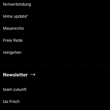
fernverbindung
klima update°
Mauerecho
Freie Rede
reingehen
Newsletter
team zukunft
taz frisch