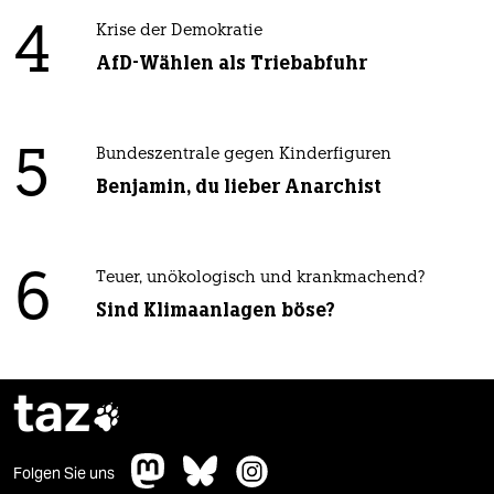
4
Krise der Demokratie
AfD-Wählen als Triebabfuhr
5
Bundeszentrale gegen Kinderfiguren
Benjamin, du lieber Anarchist
6
Teuer, unökologisch und krankmachend?
Sind Klimaanlagen böse?
taz

Folgen Sie uns