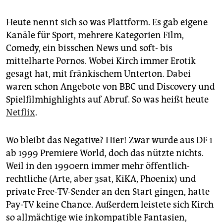
Heute nennt sich so was Plattform. Es gab eigene
Kanäle für Sport, mehrere Kategorien Film,
Comedy, ein bisschen News und soft- bis
mittelharte Pornos. Wobei Kirch immer Erotik
gesagt hat, mit fränkischem Unterton. Dabei
waren schon Angebote von BBC und Discovery und
Spielfilmhighlights auf Abruf. So was heißt heute
Netflix
.
Wo bleibt das Negative? Hier! Zwar wurde aus DF 1
ab 1999 Premiere World, doch das nützte nichts.
Weil in den 1990ern immer mehr öffentlich-
rechtliche (Arte, aber 3sat, KiKA, Phoenix) und
private Free-TV-Sender an den Start gingen, hatte
Pay-TV keine Chance. Außerdem leistete sich Kirch
so allmächtige wie inkompatible Fantasien,