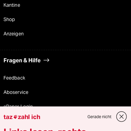
Kantine
Shop
Anzeigen
Fragen & Hilfe
Feedback
Aboservice
ePaper Login
taz
zahl ich
Gerade nicht

Downloads für Abonnierende