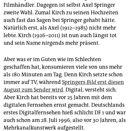
epaper login
Filmhändler. Dagegen ist selbst Axel Springer
zweite Wahl. Zumal Kirch zu seinen Hochzeiten
auch fast das Sagen bei Springer gehabt hätte.
Natürlich erst, als Axel (1912–1985) nicht mehr
lebte. Kirch (1926–2011) ist nun auch längst tot
und sein Name nirgends mehr präsent.
Aber was er im Guten wie im Schlechten
geschaffen hat, konsumieren viele von uns mehr
als 180 Minuten am Tag. Denn Kirch setzte schon
immer auf TV, während
Springers
Bild
erst diesen
August zum Sender wird
. Digital, versteht sich.
Aber Kirch hat bereits vor 25 Jahren mit dem
digitalen Fernsehen ernst gemacht. Deutschlands
erstes Digitalfernsehen hieß schlicht DF 1 und war
auch schon am 28. Juli 1996, also vor 30 Jahren, als
Mehrkanalkunstwerk aufgestellt.