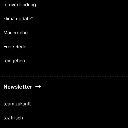
fernverbindung
klima update°
Mauerecho
Freie Rede
reingehen
Newsletter
team zukunft
taz frisch