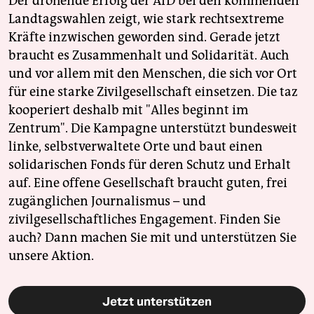
Der drohende Erfolg der AfD bei den kommenden
Landtagswahlen zeigt, wie stark rechtsextreme
Kräfte inzwischen geworden sind. Gerade jetzt
braucht es Zusammenhalt und Solidarität. Auch
und vor allem mit den Menschen, die sich vor Ort
für eine starke Zivilgesellschaft einsetzen. Die taz
kooperiert deshalb mit "Alles beginnt im
Zentrum". Die Kampagne unterstützt bundesweit
linke, selbstverwaltete Orte und baut einen
solidarischen Fonds für deren Schutz und Erhalt
auf. Eine offene Gesellschaft braucht guten, frei
zugänglichen Journalismus – und
zivilgesellschaftliches Engagement. Finden Sie
auch? Dann machen Sie mit und unterstützen Sie
unsere Aktion.
Jetzt unterstützen