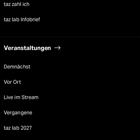
taz zahl ich
taz lab Infobrief
Veranstaltungen
Demnächst
Vor Ort
Live im Stream
Vergangene
taz lab 2027