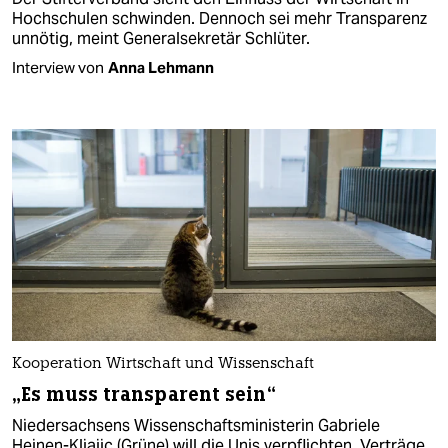
Hochschulen schwinden. Dennoch sei mehr Transparenz
unnötig, meint Generalsekretär Schlüter.
Interview von
Anna Lehmann
Kooperation Wirtschaft und Wissenschaft
„Es muss transparent sein“
Niedersachsens Wissenschaftsministerin Gabriele
Heinen-Kljajic (Grüne) will die Unis verpflichten, Verträge