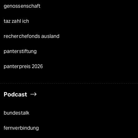
genossenschaft
taz zahl ich
recherchefonds ausland
panterstiftung
panterpreis 2026
Podcast
bundestalk
fernverbindung