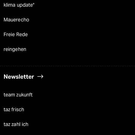
klima update°
Mauerecho
Freie Rede
reingehen
Newsletter
team zukunft
taz frisch
taz zahl ich