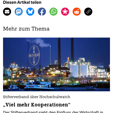
Diesen Artikel teilen
Mehr zum Thema
Stifterverband über Hochschulwatch
„Viel mehr Kooperationen“
Der Stifterverband sieht den Einfluss der Wirtschaft in