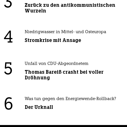
3
Zurück zu den antikommunistischen
Wurzeln
4
Niedrigwasser in Mittel- und Osteuropa
Stromkrise mit Ansage
5
Unfall von CDU-Abgeordnetem
Thomas Bareiß crasht bei voller
Dröhnung
6
Was tun gegen den Energiewende-Rollback?
Der Urknall