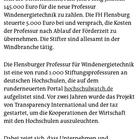
epaper login
145.000 Euro für die neue Professur
Windenergietechnik zu zahlen. Die FH Flensburg
steuerte 5.000 Euro bei und versprach, die Kosten
der Professur nach Ablauf der Förderzeit zu
übernehmen. Die Stifter sind allesamt in der
Windbranche tätig.
Die Flensburger Professur für Windenergietechnik
ist eine von rund 1.000 Stiftungsprofessuren an
deutschen Hochschulen, die auf dem
runderneuerten Portal
hochschulwatch.de
aufgelistet sind. Vor zwei Jahren wurde das Projekt
von Transparency International und der taz
gestartet, um die Kooperationen der Wirtschaft
mit den Hochschulen auszuleuchten.
Dabei zeigt sich, dass Unternehmen und