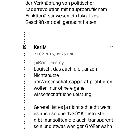
der Verknüpfung von politischer
Kaderrevolution mit hauptberuflichem
Funktionärsunwesen ein lukratives
Geschäftsmodell gemacht haben.
KarlM
K
21.02.2015
,
09:25 Uhr
@Ron Jeremy:
Logisch, das auch die ganzen
Nichtsnutze
amWissenschaftsapparat profitieren
wollen, nur ohne eigene
wissenschaftliche Leistung!
Gererell ist es ja nicht schlecht wenn
es auch solche "NGO" Konstrukte
gibt, nur sollten die auch transparent
sein und etwas weniger Größenwahn