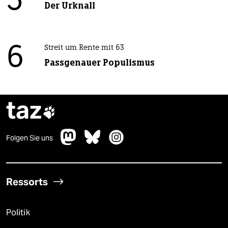
5
Der Urknall
6
Streit um Rente mit 63
Passgenauer Populismus
taz

Folgen Sie uns
Ressorts
Politik