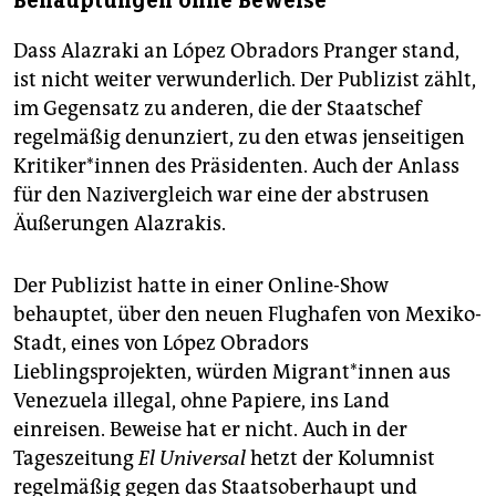
Behauptungen ohne Beweise
Dass Alazraki an López Obradors Pranger stand,
ist nicht weiter verwunderlich. Der Publizist zählt,
im Gegensatz zu anderen, die der Staatschef
regelmäßig denunziert, zu den etwas jenseitigen
Kri­ti­ke­r*in­nen des Präsidenten. Auch der Anlass
für den Nazivergleich war eine der abstrusen
Äußerungen Alazrakis.
Der Publizist hatte in einer Online-Show
behauptet, über den neuen Flughafen von Mexiko-
Stadt, eines von López Obradors
Lieblingsprojekten, würden Mi­gran­t*in­nen aus
Venezuela illegal, ohne Papiere, ins Land
einreisen. Beweise hat er nicht. Auch in der
Tageszeitung
El Universal
hetzt der Kolumnist
regelmäßig gegen das Staatsoberhaupt und