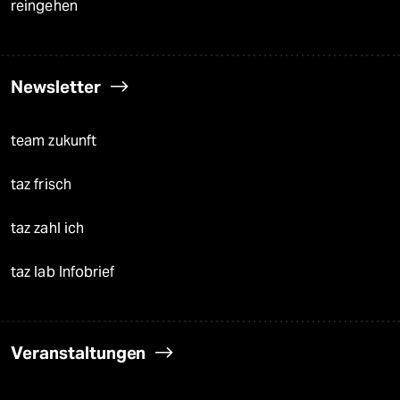
reingehen
Newsletter
team zukunft
taz frisch
taz zahl ich
taz lab Infobrief
Veranstaltungen