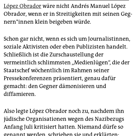
epaper login
López Obrador
wäre nicht Andrés Manuel López
Obrador, wenn er in Streitigkeiten mit seinen Geg­
nern*­in­nen klein beigeben würde.
Schon gar nicht, wenn es sich um Journalistinnen,
soziale Aktivisten oder eben Publizisten handelt.
Schließlich ist die Zurschaustellung der
vermeintlich schlimmsten „Medienlügen“, die der
Staatschef wöchentlich im Rahmen seiner
Pressekonferenzen präsentiert, genau dafür
gemacht: den Gegner dämonisieren und
diffamieren.
Also legte López Obrador noch zu, nachdem ihn
jüdische Organisationen wegen des Nazibezugs
Anfang Juli kritisiert hatten. Niemand dürfe so
genannt werden, schrieben sie und erklärten: