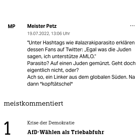
Meister Petz
MP
19.07.2022
,
13:06 Uhr
"Unter Hashtags wie #alazrakiparasito erklären
dessen Fans auf Twitter: „Egal was die Juden
sagen, ich unterstütze AMLO.“
Parasito? Auf einen Juden gemünzt. Geht doch
eigentlich nicht, oder?
Ach so, ein Linker aus dem globalen Süden. Na
dann *kopftätschel*
meistkommentiert
1
Krise der Demokratie
AfD-Wählen als Triebabfuhr