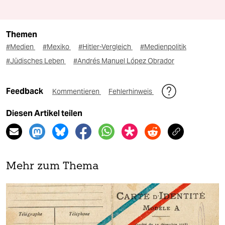
Themen
#Medien
#Mexiko
#Hitler-Vergleich
#Medienpolitik
#Jüdisches Leben
#Andrés Manuel López Obrador
Feedback
Kommentieren
Fehlerhinweis
Diesen Artikel teilen
Mehr zum Thema