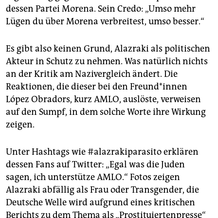
dessen Partei Morena. Sein Credo: „Umso mehr
Lügen du über Morena verbreitest, umso besser.“
Es gibt also keinen Grund, Alazraki als politischen
Akteur in Schutz zu nehmen. Was natürlich nichts
an der Kritik am Nazivergleich ändert. Die
Reaktionen, die dieser bei den Freun­d*in­nen
López Obradors, kurz AMLO, auslöste, verweisen
auf den Sumpf, in dem solche Worte ihre Wirkung
zeigen.
Unter Hashtags wie #alazrakiparasito erklären
dessen Fans auf Twitter: „Egal was die Juden
sagen, ich unterstütze AMLO.“ Fotos zeigen
Alazraki abfällig als Frau oder Transgender, die
Deutsche Welle wird aufgrund eines kritischen
Berichts zu dem Thema als „Prostituiertenpresse“