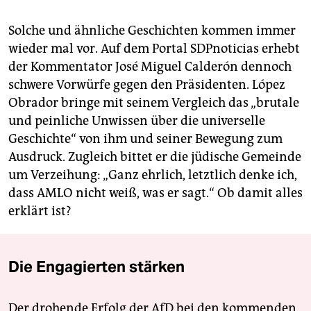
Solche und ähnliche Geschichten kommen immer
wieder mal vor. Auf dem Portal SDPnoticias erhebt
der Kommentator José Miguel Calderón dennoch
schwere Vorwürfe gegen den Präsidenten. López
Obrador bringe mit seinem Vergleich das „brutale
und peinliche Unwissen über die universelle
Geschichte“ von ihm und seiner Bewegung zum
Ausdruck. Zugleich bittet er die jüdische Gemeinde
um Verzeihung: „Ganz ehrlich, letztlich denke ich,
dass AMLO nicht weiß, was er sagt.“ Ob damit alles
erklärt ist?
Die Engagierten stärken
Der drohende Erfolg der AfD bei den kommenden