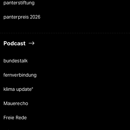
panterstiftung
panterpreis 2026
Podcast
bundestalk
fernverbindung
klima update°
Mauerecho
Freie Rede