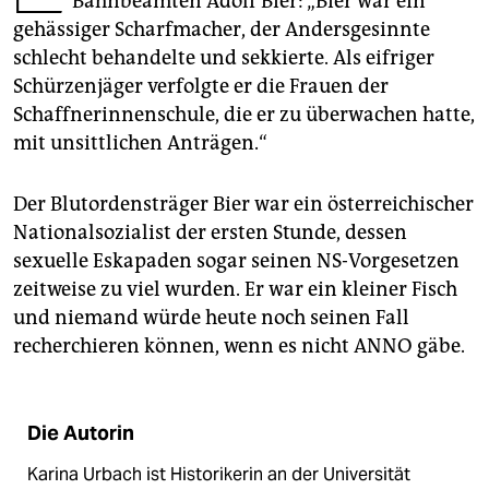
Bahnbeamten Adolf Bier: „Bier war ein
epaper login
gehässiger Scharfmacher, der Andersgesinnte
schlecht behandelte und sekkierte. Als eifriger
Schürzenjäger verfolgte er die Frauen der
Schaffnerinnenschule, die er zu überwachen hatte,
mit unsittlichen Anträgen.“
Der Blutordensträger Bier war ein österreichischer
Nationalsozialist der ersten Stunde, dessen
sexuelle Eskapaden sogar seinen NS-Vorgesetzen
zeitweise zu viel wurden. Er war ein kleiner Fisch
und niemand würde heute noch seinen Fall
recherchieren können, wenn es nicht ANNO gäbe.
Die Autorin
Karina Urbach ist Historikerin an der Universität