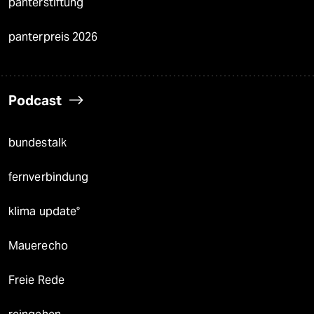
panterstiftung
panterpreis 2026
Podcast
bundestalk
fernverbindung
klima update°
Mauerecho
Freie Rede