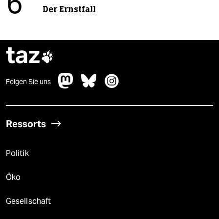
6
Der Ernstfall
taz

Folgen Sie uns
Ressorts
Politik
Öko
Gesellschaft