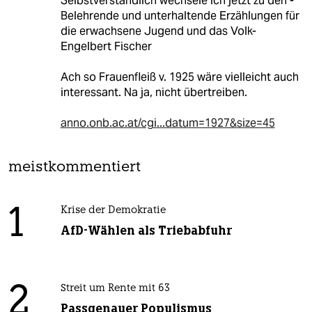
Selbstverständlich wechsele ich jetzt zu den -
Belehrende und unterhaltende Erzählungen für
die erwachsene Jugend und das Volk-
Engelbert Fischer
Ach so Frauenfleiß v. 1925 wäre vielleicht auch
interessant. Na ja, nicht übertreiben.
anno.onb.ac.at/cgi...datum=1927&size=45
meistkommentiert
1
Krise der Demokratie
AfD-Wählen als Triebabfuhr
2
Streit um Rente mit 63
Passgenauer Populismus