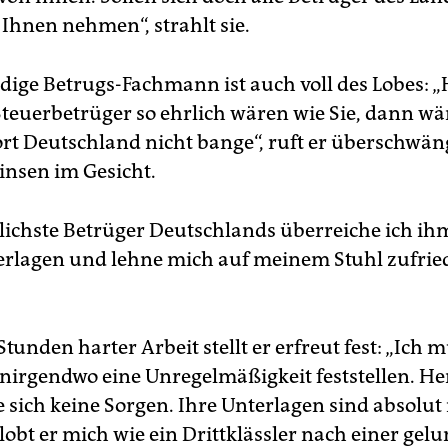
 Ihnen nehmen“, strahlt sie.
dige Betrugs-Fachmann ist auch voll des Lobes: „
Steuerbetrüger so ehrlich wären wie Sie, dann w
rt Deutschland nicht bange“, ruft er überschwän
nsen im Gesicht.
lichste Betrüger Deutschlands überreiche ich ihm 
rlagen und lehne mich auf meinem Stuhl zufrie
tunden harter Arbeit stellt er erfreut fest: „Ich 
 nirgendwo eine Unregelmäßigkeit feststellen. He
 sich keine Sorgen. Ihre Unterlagen sind absolut 
lobt er mich wie ein Drittklässler nach einer gel