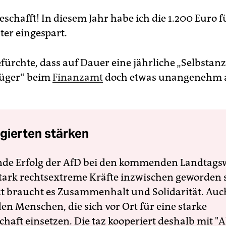
schafft! In diesem Jahr habe ich die 1.200 Euro f
ter eingespart.
fürchte, dass auf Dauer eine jährliche „Selbstanz
rüger“ beim
Finanzamt
doch etwas unangenehm a
gierten stärken
nde Erfolg der AfD bei den kommenden Landtags
 stark rechtsextreme Kräfte inzwischen geworden 
zt braucht es Zusammenhalt und Solidarität. Auc
en Menschen, die sich vor Ort für eine starke
schaft einsetzen. Die taz kooperiert deshalb mit "A