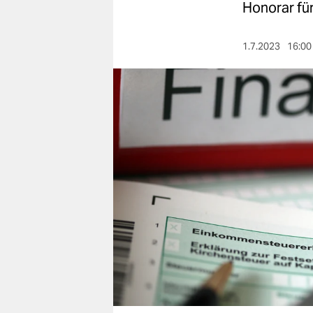
berlin
Honorar fü
nord
1.7.2023
16:00
wahrheit
verlag
verlag
veranstaltungen
shop
fragen & hilfe
unterstützen
abo
genossenschaft