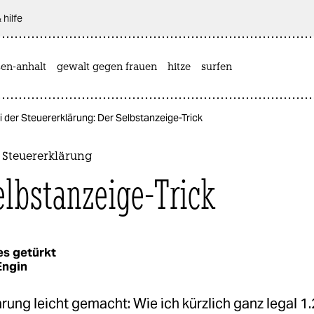
 hilfe
sen-anhalt
gewalt gegen frauen
hitze
surfen
ei der Steuererklärung: Der Selbstanzeige-Trick
r Steuererklärung
elbstanzeige-Trick
es getürkt
Engin
rung leicht gemacht: Wie ich kürzlich ganz legal 1