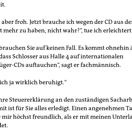
t.
 aber froh. Jetzt brauche ich wegen der CD aus d
 mehr zu haben, nicht wahr?“, tue ich erleichtert
 brauchen Sie auf keinen Fall. Es kommt ohnehin 
 dass Schlosser aus Halle 4 auf internationalen
üger-CDs auftauchen“, sagt er fachmännisch.
ch ja wirklich beruhigt.“
Ihre Steuererklärung an den zuständigen Sacharb
it ist für Sie alles erledigt. Einen angenehmen Ta
 mir höchst freundlich, als er mit meinen Unterl
et.