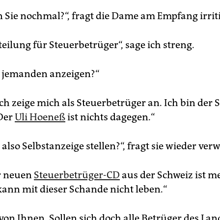
n Sie nochmal?“, fragt die Dame am Empfang irriti
eilung für Steuerbetrüger“, sage ich streng.
e jemanden anzeigen?“
Ich zeige mich als Steuerbetrüger an. Ich bin der
 Der
Uli Hoeneß
ist nichts dagegen.“
 also Selbstanzeige stellen?“, fragt sie wieder ver
er neuen
Steuerbetrüger-CD
aus der Schweiz ist 
 kann mit dieser Schande nicht leben.“
von Ihnen. Sollen sich doch alle Betrüger des Lan