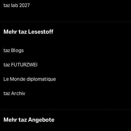
taz lab 2027
Mehr taz Lesestoff
taz Blogs
taz FUTURZWEI
Le Monde diplomatique
taz Archiv
Mehr taz Angebote