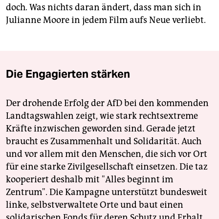
doch. Was nichts daran ändert, dass man sich in
Julianne Moore in jedem Film aufs Neue verliebt.
Die Engagierten stärken
Der drohende Erfolg der AfD bei den kommenden
Landtagswahlen zeigt, wie stark rechtsextreme
Kräfte inzwischen geworden sind. Gerade jetzt
braucht es Zusammenhalt und Solidarität. Auch
und vor allem mit den Menschen, die sich vor Ort
für eine starke Zivilgesellschaft einsetzen. Die taz
kooperiert deshalb mit "Alles beginnt im
Zentrum". Die Kampagne unterstützt bundesweit
linke, selbstverwaltete Orte und baut einen
solidarischen Fonds für deren Schutz und Erhalt