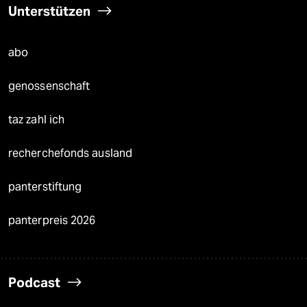
Unterstützen
abo
genossenschaft
taz zahl ich
recherchefonds ausland
panterstiftung
panterpreis 2026
Podcast