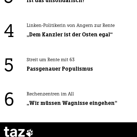
Ist das unsolidarisch?
4
Linken-Politikerin von Angern zur Rente
„Dem Kanzler ist der Osten egal“
5
Streit um Rente mit 63
Passgenauer Populismus
6
Rechenzentren im All
„Wir müssen Wagnisse eingehen“
taz
