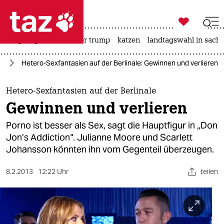

taz zahl ich
bergsteigen
usa unter trump
katzen
landtagswahl in sachs

taz zahl ich
lm
Hetero-Sexfantasien auf der Berlinale: Gewinnen und verlieren
taz zahl ich
themen
Hetero-Sexfantasien auf der Berlinale
Gewinnen und verlieren
politik
Porno ist besser als Sex, sagt die Hauptfigur in „Don
öko
Jon’s Addiction“. Julianne Moore und Scarlett
Johansson könnten ihn vom Gegenteil überzeugen.
gesellschaft
8.2.2013
12:22 Uhr
teilen
kultur
sport