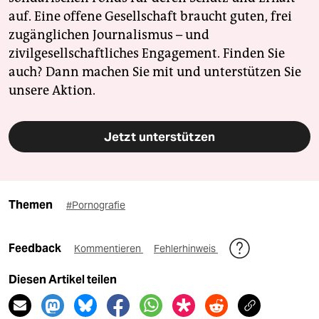
auf. Eine offene Gesellschaft braucht guten, frei
zugänglichen Journalismus – und
zivilgesellschaftliches Engagement. Finden Sie
auch? Dann machen Sie mit und unterstützen Sie
unsere Aktion.
Jetzt unterstützen
Themen
#Pornografie
Feedback
Kommentieren
Fehlerhinweis
Diesen Artikel teilen