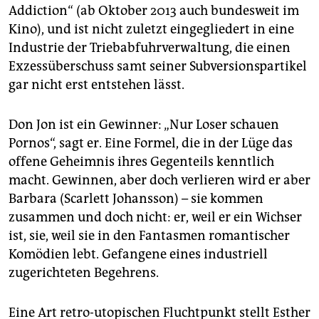
Addiction“ (ab Oktober 2013 auch bundesweit im
Kino), und ist nicht zuletzt eingegliedert in eine
Industrie der Triebabfuhrverwaltung, die einen
Exzessüberschuss samt seiner Subversionspartikel
gar nicht erst entstehen lässt.
Don Jon ist ein Gewinner: „Nur Loser schauen
Pornos“, sagt er. Eine Formel, die in der Lüge das
offene Geheimnis ihres Gegenteils kenntlich
macht. Gewinnen, aber doch verlieren wird er aber
Barbara (Scarlett Johansson) – sie kommen
zusammen und doch nicht: er, weil er ein Wichser
ist, sie, weil sie in den Fantasmen romantischer
Komödien lebt. Gefangene eines industriell
zugerichteten Begehrens.
Eine Art retro-utopischen Fluchtpunkt stellt Esther