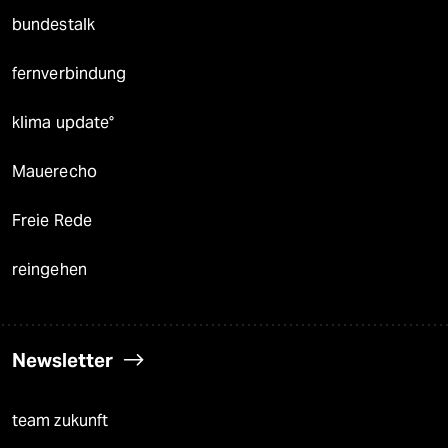
bundestalk
fernverbindung
klima update°
Mauerecho
Freie Rede
reingehen
Newsletter
team zukunft