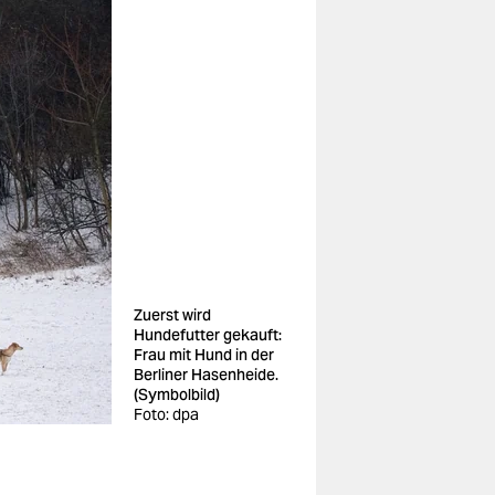
Zuerst wird
Hundefutter gekauft:
Frau mit Hund in der
Berliner Hasenheide.
(Symbolbild)
Foto: dpa