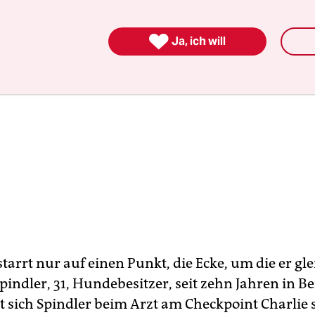

Ja, ich will
tarrt nur auf einen Punkt, die Ecke, um die er gl
pindler, 31, Hundebesitzer, seit zehn Jahren in Be
lt sich Spindler beim Arzt am Checkpoint Charlie 