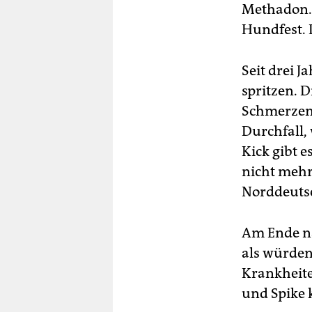
Methadon. 
Hundfest. 
Seit drei 
spritzen. D
Schmerzen.
Durchfall,
Kick gibt 
nicht mehr 
Norddeutsc
Am Ende na
als würden
Krankheite
und Spike 