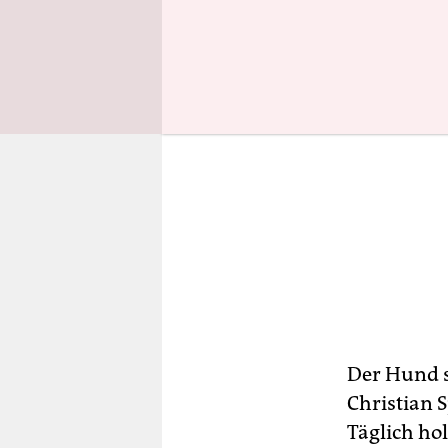
Der Hund s
Christian S
Täglich ho