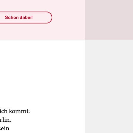
Schon dabei!
eich kommt:
rlin.
sein