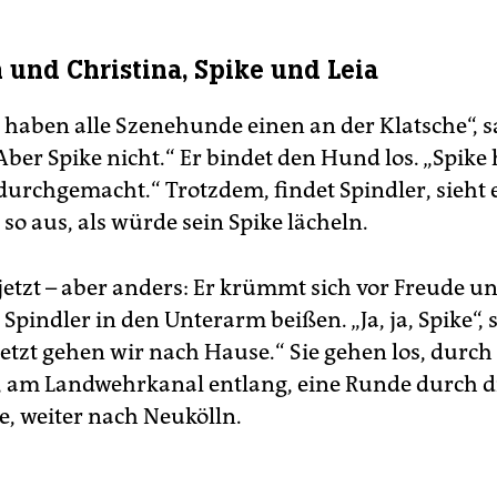
n und Christina, Spike und Leia
h haben alle Szenehunde einen an der Klatsche“, s
Aber Spike nicht.“ Er bindet den Hund los. „Spike 
 durchgemacht.“ Trotzdem, findet Spindler, sieht 
o aus, als würde sein Spike lächeln.
 jetzt – aber anders: Er krümmt sich vor Freude un
r Spindler in den Unterarm beißen. „Ja, ja, Spike“, 
jetzt gehen wir nach Hause.“ Sie gehen los, durch
 am Landwehrkanal entlang, eine Runde durch d
, weiter nach Neukölln.