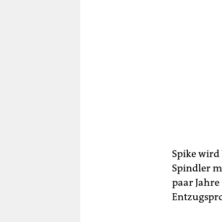
Spike wird
Spindler m
paar Jahre 
Entzugspro