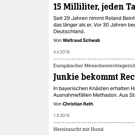
15 Milliliter, jeden T
Seit 29 Jahren nimmt Roland Bei
das länger als er. Vor 30 Jahren b
Deutschland.
Von
Waltraud Schwab
4.4.2018
Europäischer Menschenrechtsgeric
Junkie bekommt Rec
In bayerischen Knästen erhalten Hä
Ausnahmefällen Methadon. Aus Str
Von
Christian Rath
1.9.2016
Heroinsucht mit Hund