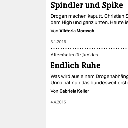
Spindler und Spike
Drogen machen kaputt. Christian S
dem High und ganz unten. Heute is
Von
Viktoria Morasch
3.1.2016
Altersheim für Junkies
Endlich Ruhe
Was wird aus einem Drogenabhängi
Unna hat nun das bundesweit erste
Von
Gabriela Keller
4.4.2015