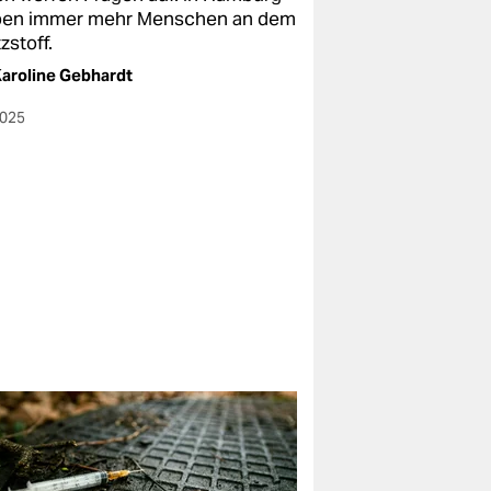
ben immer mehr Menschen an dem
zstoff.
aroline Gebhardt
2025