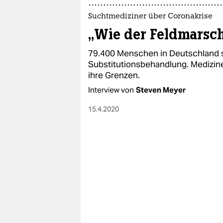
Suchtmediziner über Coronakrise
„Wie der Feldmarsch
79.400 Menschen in Deutschland s
Substitutionsbehandlung. Medizin
ihre Grenzen.
Interview von
Steven Meyer
15.4.2020