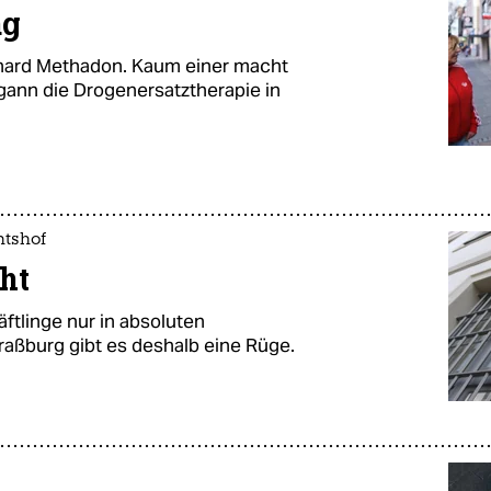
ag
nhard Methadon. Kaum einer macht
egann die Drogenersatztherapie in
htshof
ht
ftlinge nur in absoluten
aßburg gibt es deshalb eine Rüge.