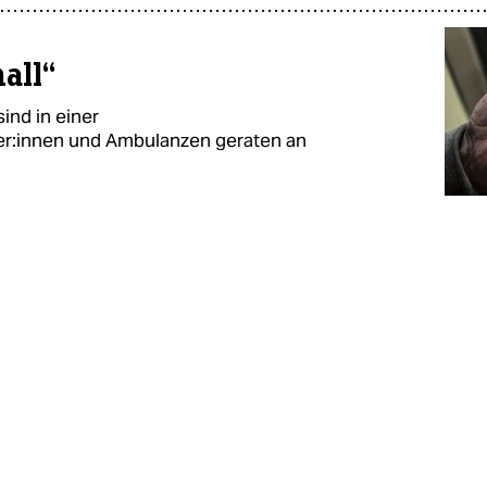
all“
ind in einer
er:innen und Ambulanzen geraten an