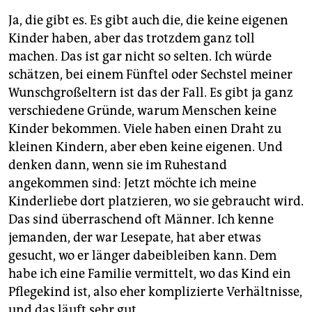
Ja, die gibt es. Es gibt auch die, die keine eigenen
Kinder haben, aber das trotzdem ganz toll
machen. Das ist gar nicht so selten. Ich würde
schätzen, bei einem Fünftel oder Sechstel meiner
Wunschgroßeltern ist das der Fall. Es gibt ja ganz
verschiedene Gründe, warum Menschen keine
Kinder bekommen. Viele haben einen Draht zu
kleinen Kindern, aber eben keine eigenen. Und
denken dann, wenn sie im Ruhestand
angekommen sind: Jetzt möchte ich meine
Kinderliebe dort platzieren, wo sie gebraucht wird.
Das sind überraschend oft Männer. Ich kenne
jemanden, der war Lesepate, hat aber etwas
gesucht, wo er länger dabeibleiben kann. Dem
habe ich eine Familie vermittelt, wo das Kind ein
Pflegekind ist, also eher komplizierte Verhältnisse,
und das läuft sehr gut.