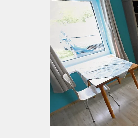
berlin
nord
wahrheit
verlag
verlag
veranstaltungen
shop
fragen & hilfe
unterstützen
abo
genossenschaft