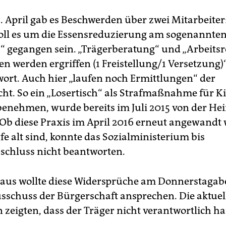
. April gab es Beschwerden über zwei Mitarbeiter
ll es um die Essensreduzierung am sogenannte
h“ gegangen sein. „Trägerberatung“ und „Arbeitsr
werden ergriffen (1 Freistellung/1 Versetzung)“,
wort. Auch hier „laufen noch Ermittlungen“ der
ht. So ein „Losertisch“ als Strafmaßnahme für Ki
 benehmen, wurde bereits im Juli 2015 von der He
 Ob diese Praxis im April 2016 erneut angewandt
fe alt sind, konnte das Sozialministerium bis
schluss nicht beantworten.
aus wollte diese Widersprüche am Donnerstagab
sschuss der Bürgerschaft ansprechen. Die aktuel
zeigten, dass der Träger nicht verantwortlich ha