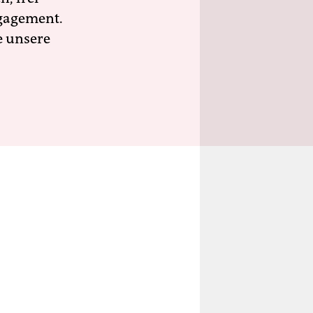
ngagement.
e unsere