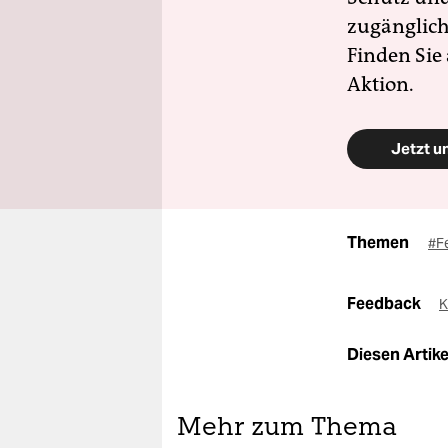
zugänglich
Finden Sie
Aktion.
Jetzt u
Themen
#F
Feedback
K
Diesen Artikel
Mehr zum Thema