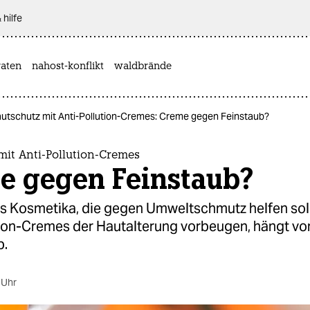
 hilfe
aten
nahost-konflikt
waldbrände
utschutz mit Anti-Pollution-Cremes: Creme gegen Feinstaub?
it Anti-Pollution-Cremes
e gegen Feinstaub?
es Kosmetika, die gegen Umweltschmutz helfen sol
tion-Cremes der Hautalterung vorbeugen, hängt vo
b.
 Uhr