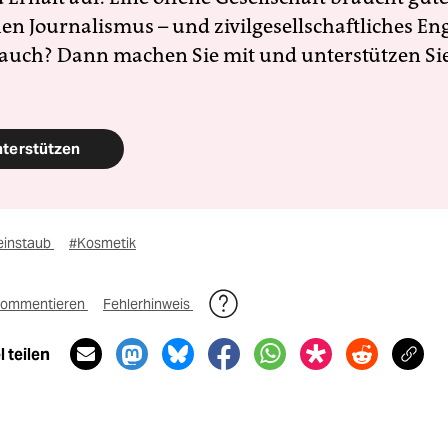
en Journalismus – und zivilgesellschaftliches E
 auch? Dann machen Sie mit und unterstützen Si
nterstützen
einstaub
#Kosmetik
ommentieren
Fehlerhinweis
 teilen