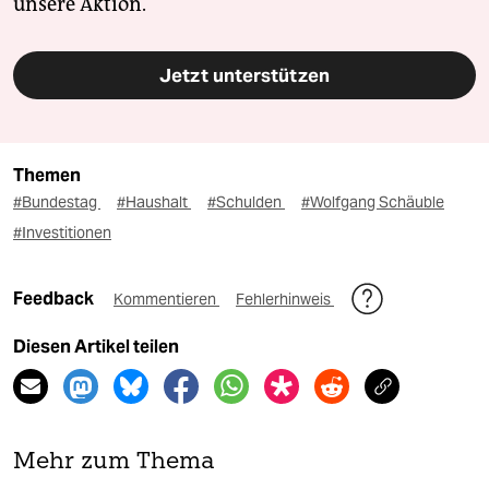
unsere Aktion.
Jetzt unterstützen
Themen
#Bundestag
#Haushalt
#Schulden
#Wolfgang Schäuble
#Investitionen
Feedback
Kommentieren
Fehlerhinweis
Diesen Artikel teilen
Mehr zum Thema