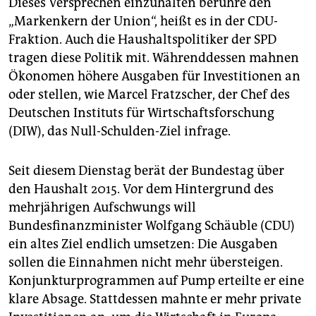
Dieses Versprechen einzuhalten berühre den
epaper login
„Markenkern der Union“, heißt es in der CDU-
Fraktion. Auch die Haushaltspolitiker der SPD
tragen diese Politik mit. Währenddessen mahnen
Ökonomen höhere Ausgaben für Investitionen an
oder stellen, wie Marcel Fratzscher, der Chef des
Deutschen Instituts für Wirtschaftsforschung
(DIW), das Null-Schulden-Ziel infrage.
Seit diesem Dienstag berät der Bundestag über
den Haushalt 2015. Vor dem Hintergrund des
mehrjährigen Aufschwungs will
Bundesfinanzminister Wolfgang Schäuble (CDU)
ein altes Ziel endlich umsetzen: Die Ausgaben
sollen die Einnahmen nicht mehr übersteigen.
Konjunkturprogrammen auf Pump erteilte er eine
klare Absage. Stattdessen mahnte er mehr private