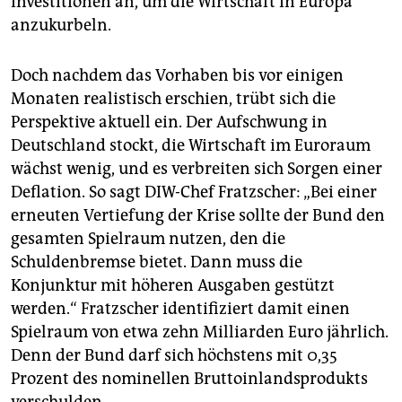
Investitionen an, um die Wirtschaft in Europa
anzukurbeln.
Doch nachdem das Vorhaben bis vor einigen
Monaten realistisch erschien, trübt sich die
Perspektive aktuell ein. Der Aufschwung in
Deutschland stockt, die Wirtschaft im Euroraum
wächst wenig, und es verbreiten sich Sorgen einer
Deflation. So sagt DIW-Chef Fratzscher: „Bei einer
erneuten Vertiefung der Krise sollte der Bund den
gesamten Spielraum nutzen, den die
Schuldenbremse bietet. Dann muss die
Konjunktur mit höheren Ausgaben gestützt
werden.“ Fratzscher identifiziert damit einen
Spielraum von etwa zehn Milliarden Euro jährlich.
Denn der Bund darf sich höchstens mit 0,35
Prozent des nominellen Bruttoinlandsprodukts