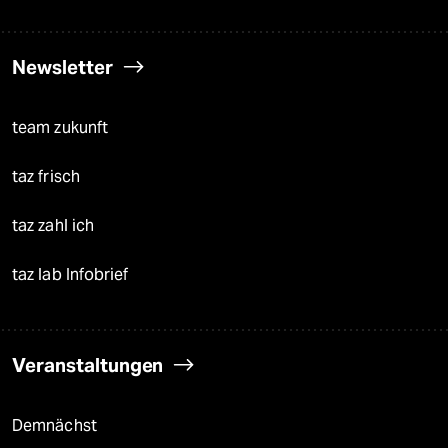
Newsletter
team zukunft
taz frisch
taz zahl ich
taz lab Infobrief
Veranstaltungen
Demnächst