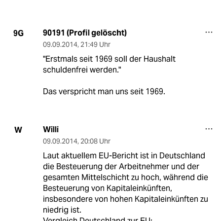
90191 (Profil gelöscht)
9G
09.09.2014
,
21:49 Uhr
"Erstmals seit 1969 soll der Haushalt
schuldenfrei werden."
Das verspricht man uns seit 1969.
Willi
W
09.09.2014
,
20:08 Uhr
Laut aktuellem EU-Bericht ist in Deutschland
die Besteuerung der Arbeitnehmer und der
gesamten Mittelschicht zu hoch, während die
Besteuerung von Kapitaleinkünften,
insbesondere von hohen Kapitaleinkünften zu
niedrig ist.
Vergleich Deutschland zur EU: