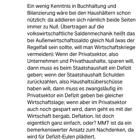
Ein wenig Kenntnis in Buchhaltung und
Bilanzierung wäre bei den Haushältern schon
nützlich: da addieren sich nämlich beide Seiten
immer zu Null. Übertragen auf die
volkswirtschaftliche Saldenmechanik heißt das
bei Außenwirtschaftssaldo gleich Null (was der
Regelfall sein sollte, will man Wirtschaftskriege
vermeiden): Wenn der Privatsektor, also
Unternehmen und Privathaushalte, sparen will,
dann muss es beim Staatshaushalt ein Defizit
geben; wenn der Staatshaushalt Schulden
zurückzahlen, also Haushaltsüberschüsse
haben will, dann muss es zwangsläufig im
Privatsektor ein Defizit geben bei gleicher
Wirtschaftslage; wenn aber im Privatsektor
auch noch gespart wird, dann geht es mit der
Wirtschaft bergab, Deflation. Ist doch
eigentlich ganz einfach, oder? MMT ist da ein
bemerkenswerter Ansatz zum Nachdenken, da
wird für Defizit-Eulen plädiert.