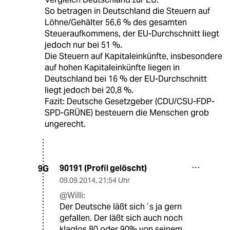
So betragen in Deutschland die Steuern auf
Löhne/Gehälter 56,6 % des gesamten
Steueraufkommens, der EU-Durchschnitt liegt
jedoch nur bei 51 %.
Die Steuern auf Kapitaleinkünfte, insbesondere
auf hohen Kapitaleinkünfte liegen in
Deutschland bei 16 % der EU-Durchschnitt
liegt jedoch bei 20,8 %.
Fazit: Deutsche Gesetzgeber (CDU/CSU-FDP-
SPD-GRÜNE) besteuern die Menschen grob
ungerecht.
90191 (Profil gelöscht)
9G
09.09.2014
,
21:54 Uhr
@Willi:
Der Deutsche läßt sich´s ja gern
gefallen. Der läßt sich auch noch
klaglos 80 oder 90% von seinem