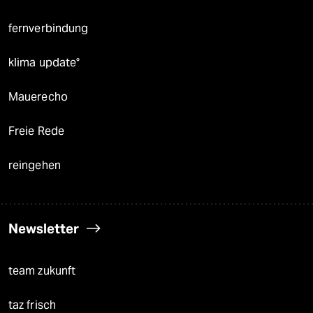
fernverbindung
klima update°
Mauerecho
Freie Rede
reingehen
Newsletter
team zukunft
taz frisch