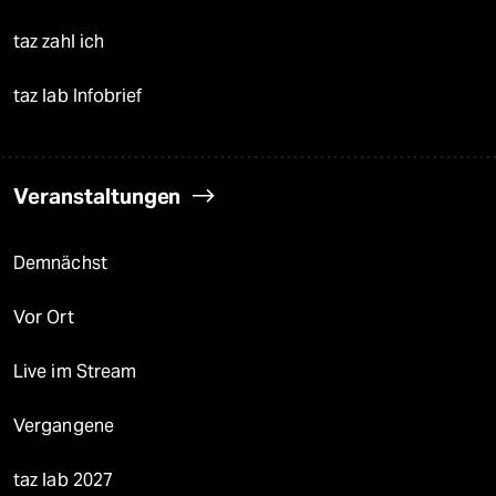
taz zahl ich
taz lab Infobrief
Veranstaltungen
Demnächst
Vor Ort
Live im Stream
Vergangene
taz lab 2027