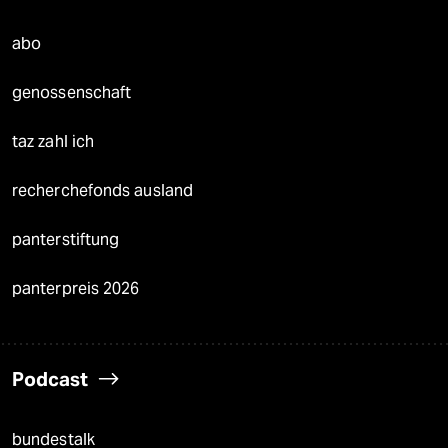
abo
genossenschaft
taz zahl ich
recherchefonds ausland
panterstiftung
panterpreis 2026
Podcast
bundestalk