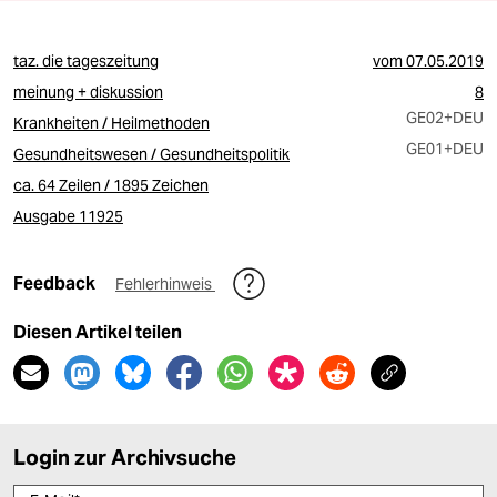
taz. die tageszeitung
vom
07.05.2019
meinung + diskussion
8
GE02
+DEU
Krankheiten / Heilmethoden
GE01
+DEU
Gesundheitswesen / Gesundheitspolitik
ca. 64 Zeilen / 1895 Zeichen
Ausgabe 11925
Feedback
Fehlerhinweis
Diesen Artikel teilen
Login zur Archivsuche