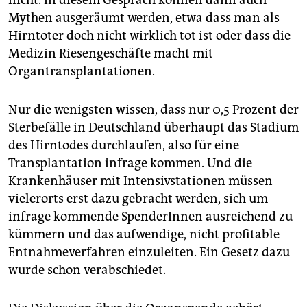
nicht. In diesem Gespräch können dann auch
epaper login
Mythen ausgeräumt werden, etwa dass man als
Hirntoter doch nicht wirklich tot ist oder dass die
Medizin Riesengeschäfte macht mit
Organtransplantationen.
Nur die wenigsten wissen, dass nur 0,5 Prozent der
Sterbefälle in Deutschland überhaupt das Stadium
des Hirntodes durchlaufen, also für eine
Transplantation infrage kommen. Und die
Krankenhäuser mit Intensivstationen müssen
vielerorts erst dazu gebracht werden, sich um
infrage kommende SpenderInnen ausreichend zu
kümmern und das aufwendige, nicht profitable
Entnahmeverfahren einzuleiten. Ein Gesetz dazu
wurde schon verabschiedet.