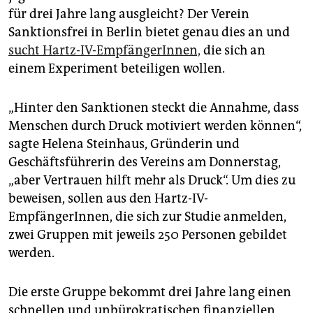
epaper login
für drei Jahre lang ausgleicht? Der Verein
Sanktionsfrei in Berlin bietet genau dies an und
sucht Hartz-IV-EmpfängerInnen,
die sich an
einem Experiment beteiligen wollen.
„Hinter den Sanktionen steckt die Annahme, dass
Menschen durch Druck motiviert werden können“,
sagte Helena Steinhaus, Gründerin und
Geschäftsführerin des Vereins am Donnerstag,
„aber Vertrauen hilft mehr als Druck“. Um dies zu
beweisen, sollen aus den Hartz-IV-
EmpfängerInnen, die sich zur Studie anmelden,
zwei Gruppen mit jeweils 250 Personen gebildet
werden.
Die erste Gruppe bekommt drei Jahre lang einen
schnellen und unbürokratischen finanziellen