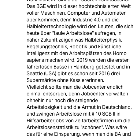
Das BGE wird in dieser hochtechnisierten Welt
voller Maschinen, Computer und Automaten
aber kommen, denn Industrie 4.0 und die
Halbleitertechnologie wird den Leuten, die sich
heute über "faule Arbeitslose" aufregen, in
naher Zukunft zeigen was Halbleiterphysik,
Regelungstechnik, Robotik und künstliche
Intelligenz mit den Arbeitsplätzen des Homo
sapiens machen wird. 2019 werden die ersten
fahrerlosen Busse in Hamburg getestet und in
Seattle (USA) gibt es schon seit 2016 drei
Supermärkte ohne KassiererInnen.
Vielleicht sollte man die Jobcenter endlich
einmal entsorgen, denn Jobcenter verwalten
ohnehin nur noch die steigende
Arbeitslosigkeit und die Armut in Deutschland,
und zwingen Arbeitslose mit § 10 SGB II in
Hilfsarbeiterjobs von Zeitarbeitsfirmen um die
Arbeitslosenstatistik zu "schönen". Was wäre
das für eine Einsparung, wenn man die BA und