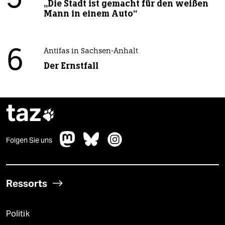
„Die Stadt ist gemacht für den weißen
Mann in einem Auto“
6
Antifas in Sachsen-Anhalt
Der Ernstfall
taz

Folgen Sie uns
Ressorts
Politik