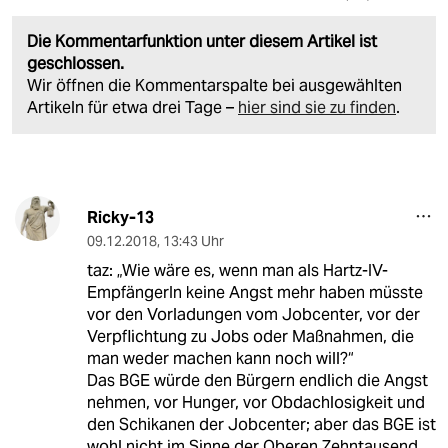
Die Kommentarfunktion unter diesem Artikel ist
geschlossen.
Wir öffnen die Kommentarspalte bei ausgewählten
Artikeln für etwa drei Tage –
hier sind sie zu finden
.
Ricky-13
09.12.2018
,
13:43 Uhr
taz: „Wie wäre es, wenn man als Hartz-IV-
EmpfängerIn keine Angst mehr haben müsste
vor den Vorladungen vom Jobcenter, vor der
Verpflichtung zu Jobs oder Maßnahmen, die
man weder machen kann noch will?“
Das BGE würde den Bürgern endlich die Angst
nehmen, vor Hunger, vor Obdachlosigkeit und
den Schikanen der Jobcenter; aber das BGE ist
wohl nicht im Sinne der Oberen Zehntausend.