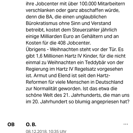
ihre Jobcenter mit über 100.000 Mitarbeitern
verschlanken oder ganz abschaffen würde,
denn die BA, die einen unglaublichen
Bürokratismus ohne Sinn und Verstand
betreibt, kostet dem Steuerzahler jährlich
einige Milliarden Euro an Gehältern und an
Kosten für die 408 Jobcenter.
Übrigens - Weihnachten steht vor der Tür. Es
gibt 1,6 Millionen Hartz IV Kinder, für die nicht
einmal zu Weihnachten ein Teddybär von der
Regierung im Hartz IV Regelsatz vorgesehen
ist. Armut und Elend ist seit den Hartz-
Reformen für viele Menschen in Deutschland
zur Normalität geworden. Ist das etwa die
schöne Welt des 21. Jahrhunderts, die man uns
im 20. Jahrhundert so blumig angepriesen hat?
O. B.
OB
08.12.2018
,
10:35 Uhr