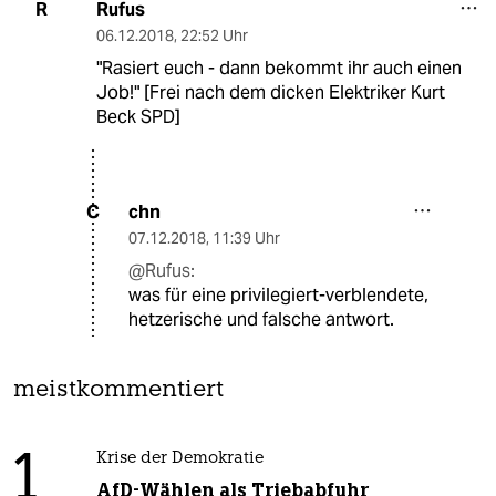
Rufus
R
06.12.2018
,
22:52 Uhr
"Rasiert euch - dann bekommt ihr auch einen
Job!" [Frei nach dem dicken Elektriker Kurt
Beck SPD]
chn
C
07.12.2018
,
11:39 Uhr
@Rufus:
was für eine privilegiert-verblendete,
hetzerische und falsche antwort.
meistkommentiert
1
Krise der Demokratie
AfD-Wählen als Triebabfuhr