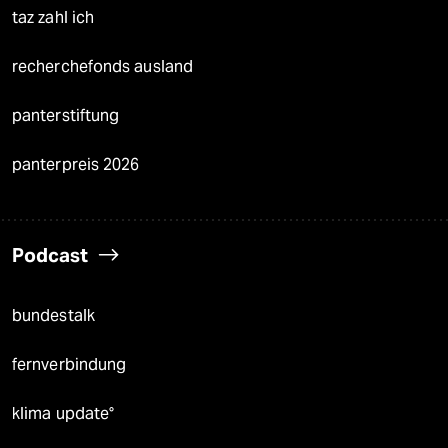
taz zahl ich
recherchefonds ausland
panterstiftung
panterpreis 2026
Podcast
bundestalk
fernverbindung
klima update°