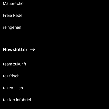
Mauerecho
Freie Rede
reingehen
Newsletter
team zukunft
taz frisch
taz zahl ich
taz lab Infobrief