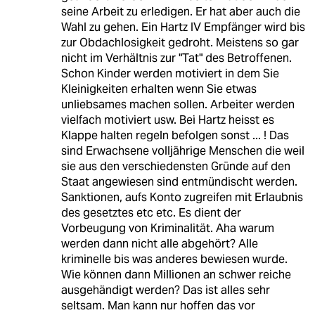
seine Arbeit zu erledigen. Er hat aber auch die
Wahl zu gehen. Ein Hartz IV Empfänger wird bis
zur Obdachlosigkeit gedroht. Meistens so gar
nicht im Verhältnis zur "Tat" des Betroffenen.
Schon Kinder werden motiviert in dem Sie
Kleinigkeiten erhalten wenn Sie etwas
unliebsames machen sollen. Arbeiter werden
vielfach motiviert usw. Bei Hartz heisst es
Klappe halten regeln befolgen sonst ... ! Das
sind Erwachsene volljährige Menschen die weil
sie aus den verschiedensten Gründe auf den
Staat angewiesen sind entmündischt werden.
Sanktionen, aufs Konto zugreifen mit Erlaubnis
des gesetztes etc etc. Es dient der
Vorbeugung von Kriminalität. Aha warum
werden dann nicht alle abgehört? Alle
kriminelle bis was anderes bewiesen wurde.
Wie können dann Millionen an schwer reiche
ausgehändigt werden? Das ist alles sehr
seltsam. Man kann nur hoffen das vor