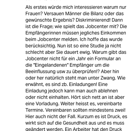
Als erstes würde mich interessieren warum nur
Frauen? Versauen Männer die Bilanz oder das
gewünschte Ergebnis? Diskriminierend! Dann
ist die Frage; wie spielt das Jobcenter mit? Die
Empfängerinnen müssen jegliches Einkommen
beim Jobcenter melden. Ich hoffe das wurde
berücksichtig. Nun ist so eine Studie ja nicht
schlecht aber Sie dauert ewig. Warum gibt das
Jobcenter nicht für ein Jahr ein Formular an
die "Eingelandenen" Empfänger um die
Beeinflussung usw zu überprüfen!? Aber hin
oder her natürlich steht man unter Zwang. Wie
erwähnt, es sind zb. Einladungen! Eine
Einladung jedoch kann man auch ablehnen
oder nicht einhalten. Hört sich nett an ist aber
eine Vorladung. Weiter heisst es, vereinbarte
Termine. Vereinbaren sollten mindestens zwei!
Hier auch nicht der Fall. Kurzum es ist Druck, es
wirkt sich auf die Gesundheit aus und es muss
geändert werden. Ein Arbeiter hat den Druck