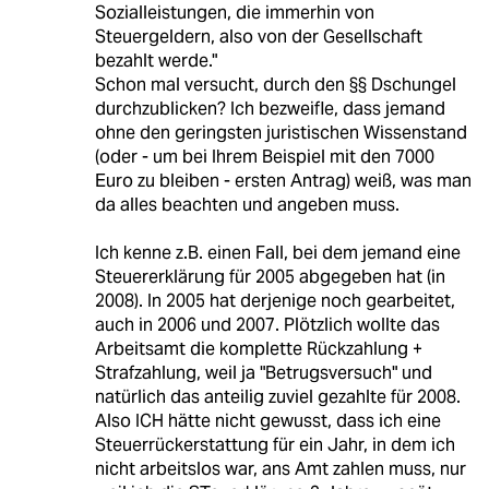
Sozialleistungen, die immerhin von
Steuergeldern, also von der Gesellschaft
bezahlt werde."
Schon mal versucht, durch den §§ Dschungel
durchzublicken? Ich bezweifle, dass jemand
ohne den geringsten juristischen Wissenstand
(oder - um bei Ihrem Beispiel mit den 7000
Euro zu bleiben - ersten Antrag) weiß, was man
da alles beachten und angeben muss.
Ich kenne z.B. einen Fall, bei dem jemand eine
Steuererklärung für 2005 abgegeben hat (in
2008). In 2005 hat derjenige noch gearbeitet,
auch in 2006 und 2007. Plötzlich wollte das
Arbeitsamt die komplette Rückzahlung +
Strafzahlung, weil ja "Betrugsversuch" und
natürlich das anteilig zuviel gezahlte für 2008.
Also ICH hätte nicht gewusst, dass ich eine
Steuerrückerstattung für ein Jahr, in dem ich
nicht arbeitslos war, ans Amt zahlen muss, nur