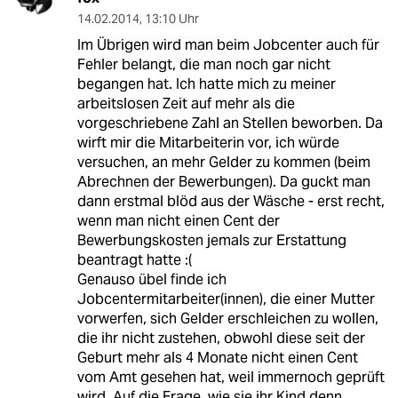
14.02.2014
,
13:10 Uhr
Im Übrigen wird man beim Jobcenter auch für
Fehler belangt, die man noch gar nicht
begangen hat. Ich hatte mich zu meiner
arbeitslosen Zeit auf mehr als die
vorgeschriebene Zahl an Stellen beworben. Da
wirft mir die Mitarbeiterin vor, ich würde
versuchen, an mehr Gelder zu kommen (beim
Abrechnen der Bewerbungen). Da guckt man
dann erstmal blöd aus der Wäsche - erst recht,
wenn man nicht einen Cent der
Bewerbungskosten jemals zur Erstattung
beantragt hatte :(
Genauso übel finde ich
Jobcentermitarbeiter(innen), die einer Mutter
vorwerfen, sich Gelder erschleichen zu wollen,
die ihr nicht zustehen, obwohl diese seit der
Geburt mehr als 4 Monate nicht einen Cent
vom Amt gesehen hat, weil immernoch geprüft
wird. Auf die Frage, wie sie ihr Kind denn