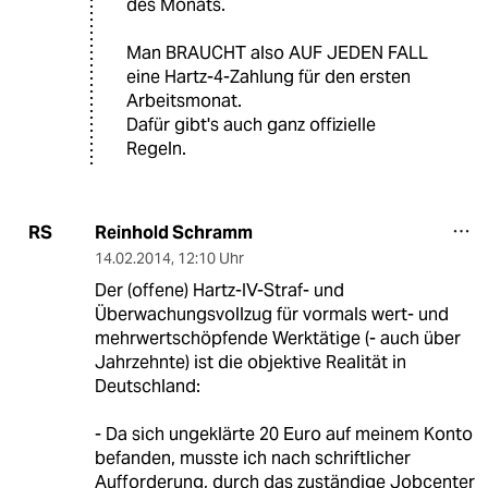
des Monats.
Man BRAUCHT also AUF JEDEN FALL
eine Hartz-4-Zahlung für den ersten
Arbeitsmonat.
Dafür gibt's auch ganz offizielle
Regeln.
Reinhold Schramm
RS
14.02.2014
,
12:10 Uhr
Der (offene) Hartz-IV-Straf- und
Überwachungsvollzug für vormals wert- und
mehrwertschöpfende Werktätige (- auch über
Jahrzehnte) ist die objektive Realität in
Deutschland:
- Da sich ungeklärte 20 Euro auf meinem Konto
befanden, musste ich nach schriftlicher
Aufforderung, durch das zuständige Jobcenter