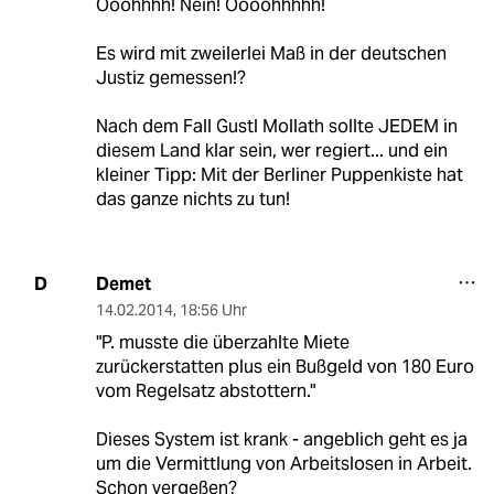
Ooohhhh! Nein! Oooohhhhh!
Es wird mit zweilerlei Maß in der deutschen
Justiz gemessen!?
Nach dem Fall Gustl Mollath sollte JEDEM in
diesem Land klar sein, wer regiert... und ein
kleiner Tipp: Mit der Berliner Puppenkiste hat
das ganze nichts zu tun!
Demet
D
14.02.2014
,
18:56 Uhr
"P. musste die überzahlte Miete
zurückerstatten plus ein Bußgeld von 180 Euro
vom Regelsatz abstottern."
Dieses System ist krank - angeblich geht es ja
um die Vermittlung von Arbeitslosen in Arbeit.
Schon vergeßen?