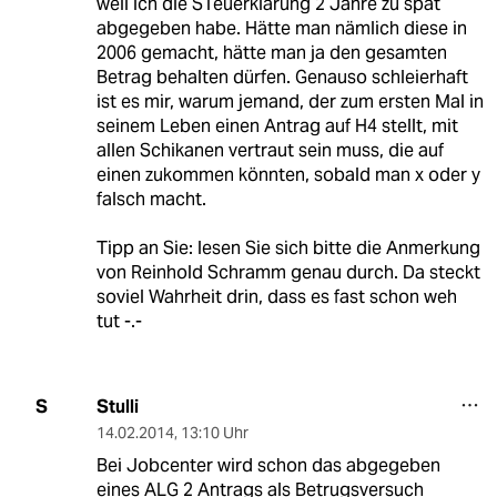
weil ich die STeuerklärung 2 Jahre zu spät
abgegeben habe. Hätte man nämlich diese in
2006 gemacht, hätte man ja den gesamten
Betrag behalten dürfen. Genauso schleierhaft
ist es mir, warum jemand, der zum ersten Mal in
seinem Leben einen Antrag auf H4 stellt, mit
allen Schikanen vertraut sein muss, die auf
einen zukommen könnten, sobald man x oder y
falsch macht.
Tipp an Sie: lesen Sie sich bitte die Anmerkung
von Reinhold Schramm genau durch. Da steckt
soviel Wahrheit drin, dass es fast schon weh
tut -.-
Stulli
S
14.02.2014
,
13:10 Uhr
Bei Jobcenter wird schon das abgegeben
eines ALG 2 Antrags als Betrugsversuch