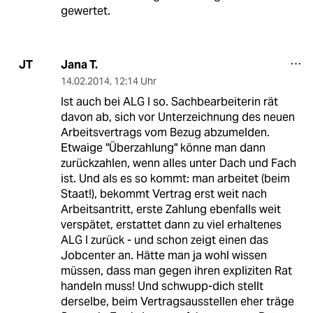
gewertet.
Jana T.
JT
14.02.2014
,
12:14 Uhr
Ist auch bei ALG I so. Sachbearbeiterin rät
davon ab, sich vor Unterzeichnung des neuen
Arbeitsvertrags vom Bezug abzumelden.
Etwaige "Überzahlung" könne man dann
zurückzahlen, wenn alles unter Dach und Fach
ist. Und als es so kommt: man arbeitet (beim
Staat!), bekommt Vertrag erst weit nach
Arbeitsantritt, erste Zahlung ebenfalls weit
verspätet, erstattet dann zu viel erhaltenes
ALG I zurück - und schon zeigt einen das
Jobcenter an. Hätte man ja wohl wissen
müssen, dass man gegen ihren expliziten Rat
handeln muss! Und schwupp-dich stellt
derselbe, beim Vertragsausstellen eher träge