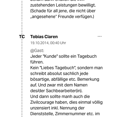
zustehenden Leistungen bewilligt.
(Schade für all jene, die nicht über
„angesehene“ Freunde verfügen.)
Tobias Claren
TC
19.10.2014
,
00:40 Uhr
@Gast:
Jeder "Kunde" sollte ein Tagebuch
führen.
Kein "Liebes Tagebuch", sondern man
schreibt absolut sachlich jede
bösartige, abfällige etc. Bemerkung
auf. Und zwar mit dem Namen
des/der Sachbearbeiter(in).
Und dann sollte manh auch die
Zivilcourage haben, dies einmal völlig
unzensiert inkl. Nennung der
Dienststelle, Zimmernummer etc. im