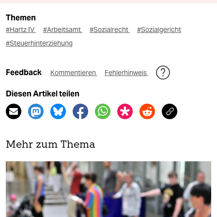
Themen
#Hartz IV
#Arbeitsamt
#Sozialrecht
#Sozialgericht
#Steuerhinterziehung
Feedback
Kommentieren
Fehlerhinweis
Diesen Artikel teilen
Mehr zum Thema