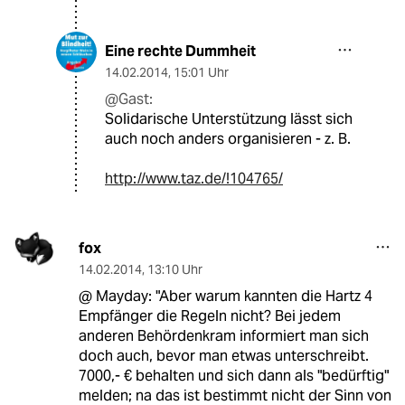
Eine rechte Dummheit
14.02.2014
,
15:01 Uhr
@Gast:
Solidarische Unterstützung lässt sich
auch noch anders organisieren - z. B.
http://www.taz.de/!104765/
fox
14.02.2014
,
13:10 Uhr
@ Mayday: "Aber warum kannten die Hartz 4
Empfänger die Regeln nicht? Bei jedem
anderen Behördenkram informiert man sich
doch auch, bevor man etwas unterschreibt.
7000,- € behalten und sich dann als "bedürftig"
melden; na das ist bestimmt nicht der Sinn von