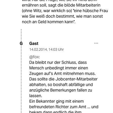
ernähren soll, sagt die blöde Mitarbeiterin
(ohne Witz, war wirklich so) "eine hübsche Frau
wie Sie weiß doch bestimmt, wie man sonst
noch an Geld kommen kann".
Gast
G
14.02.2014
,
14:03 Uhr
@fox:
Da bleibt nur der Schluss, dass
Mensch unbedingt immer einen
Zeugen auf's Amt mitnehmen muss.
Das sollte die Jobcenter-Mitarbeiter
abhalten, so boshaft abfällige und
anzügliche Bemerkungen fallen zu
lassen.
Ein Bekannter ging mit einem
befreundeten Richter zum Amt ... und
bekam dann endlich die ihm