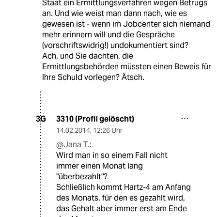
Staat ein Ermittlungsverfahren wegen Betrugs
an. Und wie weist man dann nach, wie es
gewesen ist - wenn im Jobcenter sich niemand
mehr erinnern will und die Gespräche
(vorschriftswidrig!) undokumentiert sind?
Ach, und Sie dachten, die
Ermittlungsbehörden müssten einen Beweis für
Ihre Schuld vorlegen? Ätsch.
3310 (Profil gelöscht)
3G
14.02.2014
,
12:26 Uhr
@Jana T.:
Wird man in so einem Fall nicht
immer einen Monat lang
"überbezahlt"?
Schließlich kommt Hartz-4 am Anfang
des Monats, für den es gezahlt wird,
das Gehalt aber immer erst am Ende