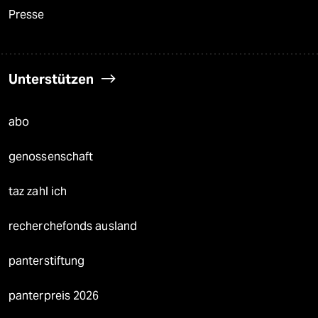
Presse
Unterstützen
abo
genossenschaft
taz zahl ich
recherchefonds ausland
panterstiftung
panterpreis 2026