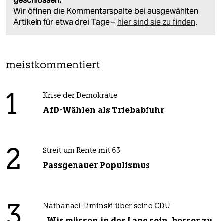
geschlossen.
Wir öffnen die Kommentarspalte bei ausgewählten
Artikeln für etwa drei Tage –
hier sind sie zu finden
.
meistkommentiert
1
Krise der Demokratie
AfD-Wählen als Triebabfuhr
2
Streit um Rente mit 63
Passgenauer Populismus
3
Nathanael Liminski über seine CDU
„Wir müssen in der Lage sein, besser zu