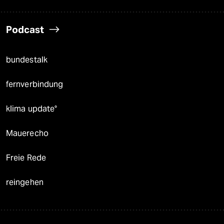
Podcast
bundestalk
fernverbindung
klima update°
Mauerecho
Freie Rede
reingehen