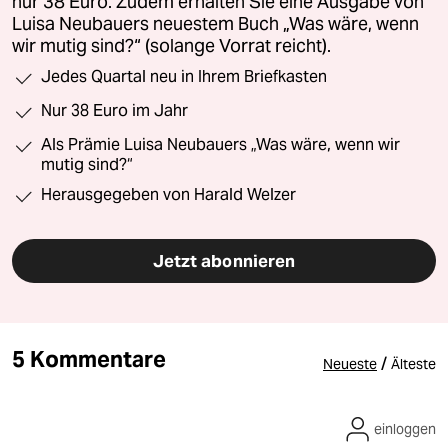
nur 38 Euro. Zudem erhalten Sie eine Ausgabe von
Luisa Neubauers neuestem Buch „Was wäre, wenn
wir mutig sind?“ (solange Vorrat reicht).
Jedes Quartal neu in Ihrem Briefkasten
Nur 38 Euro im Jahr
Als Prämie Luisa Neubauers „Was wäre, wenn wir
mutig sind?“
Herausgegeben von Harald Welzer
Jetzt abonnieren
5 Kommentare
/
Neueste
Älteste
einloggen