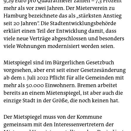
9,29 Euro pro Quadratmeter zahlen – 7,3 Prozent
epaper login
mehr als vor zwei Jahren. Der Mieterverein zu
Hamburg bezeichnete das als „stärksten Anstieg
seit 20 Jahren“. Die Stadtentwicklungsbehörde
erklärt einen Teil der Entwicklung damit, dass
viele neue Verträge abgeschlossen und besonders
viele Wohnungen modernisiert worden seien.
Mietspiegel sind im Bürgerlichen Gesetzbuch
vorgesehen, aber erst seit einer Gesetzesänderung
ab dem 1. Juli 2022 Pflicht für alle Gemeinden mit
mehr als 50.000 Einwohnern. Bremen arbeitet
bereits an einem Mietenspiegel, ist aber auch die
einzige Stadt in der Größe, die noch keinen hat.
Der Mietspiegel muss von der Kommune
gemeinsam mit den Interessenvertretern der