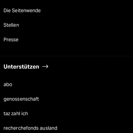
Die Seitenwende
Stellen
Presse
Unterstützen
abo
genossenschaft
taz zahl ich
recherchefonds ausland