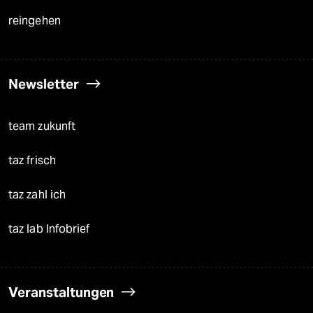
reingehen
Newsletter
team zukunft
taz frisch
taz zahl ich
taz lab Infobrief
Veranstaltungen