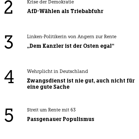
2
Krise der Demokratie
AfD-Wählen als Triebabfuhr
3
Linken-Politikerin von Angern zur Rente
„Dem Kanzler ist der Osten egal“
4
Wehrplicht in Deutschland
Zwangsdienst ist nie gut, auch nicht für
eine gute Sache
5
Streit um Rente mit 63
Passgenauer Populismus