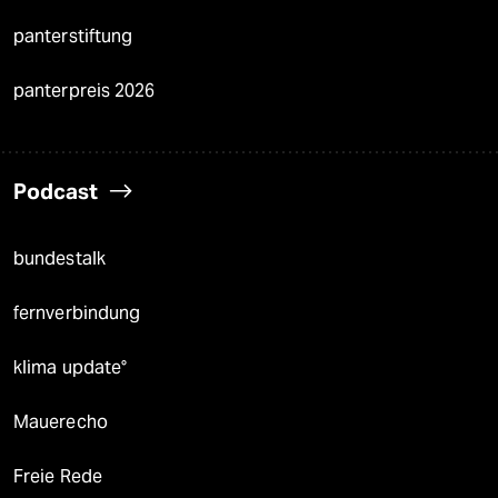
panterstiftung
panterpreis 2026
Podcast
bundestalk
fernverbindung
klima update°
Mauerecho
Freie Rede