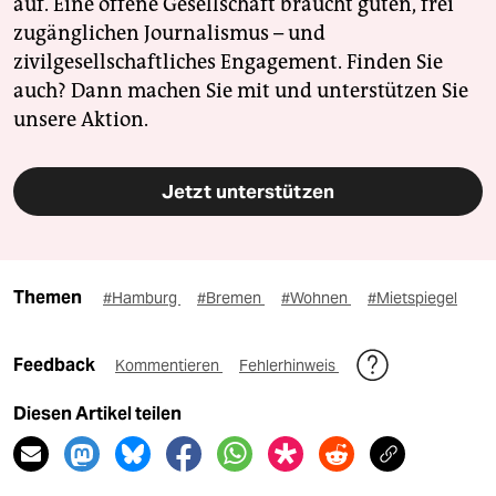
auf. Eine offene Gesellschaft braucht guten, frei
zugänglichen Journalismus – und
zivilgesellschaftliches Engagement. Finden Sie
auch? Dann machen Sie mit und unterstützen Sie
unsere Aktion.
Jetzt unterstützen
Themen
#Hamburg
#Bremen
#Wohnen
#Mietspiegel
Feedback
Kommentieren
Fehlerhinweis
Diesen Artikel teilen