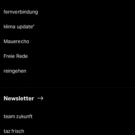
fernverbindung
klima update°
Mauerecho
Freie Rede
reingehen
Newsletter
team zukunft
taz frisch