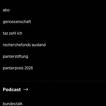
abo
genossenschaft
taz zahl ich
recherchefonds ausland
panterstiftung
panterpreis 2026
Podcast
bundestalk