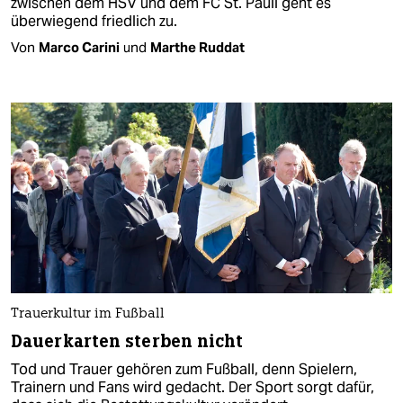
zwischen dem HSV und dem FC St. Pauli geht es
überwiegend friedlich zu.
Von
Marco Carini
und
Marthe Ruddat
Trauerkultur im Fußball
Dauerkarten sterben nicht
Tod und Trauer gehören zum Fußball, denn Spielern,
Trainern und Fans wird gedacht. Der Sport sorgt dafür,