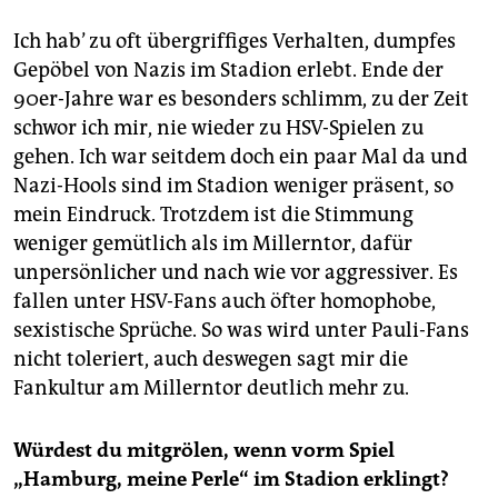
Ich hab’ zu oft übergriffiges Verhalten, dumpfes
Gepöbel von Nazis im Stadion erlebt. Ende der
90er-Jahre war es besonders schlimm, zu der Zeit
schwor ich mir, nie wieder zu HSV-Spielen zu
gehen. Ich war seitdem doch ein paar Mal da und
Nazi-Hools sind im Stadion weniger präsent, so
mein Eindruck. Trotzdem ist die Stimmung
weniger gemütlich als im Millerntor, dafür
unpersönlicher und nach wie vor aggressiver. Es
fallen unter HSV-Fans auch öfter homophobe,
sexistische Sprüche. So was wird unter Pauli-Fans
nicht toleriert, auch deswegen sagt mir die
Fankultur am Millerntor deutlich mehr zu.
Würdest du mitgrölen, wenn vorm Spiel
„Hamburg, meine Perle“ im Stadion erklingt?