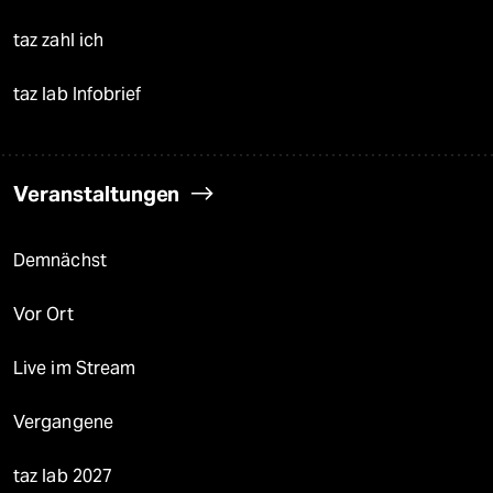
taz zahl ich
taz lab Infobrief
Veranstaltungen
Demnächst
Vor Ort
Live im Stream
Vergangene
taz lab 2027