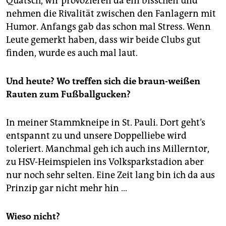
Quatsch, wir provozieren da ein bisschen und
nehmen die Rivalität zwischen den Fanlagern mit
Humor. Anfangs gab das schon mal Stress. Wenn
Leute gemerkt haben, dass wir beide Clubs gut
finden, wurde es auch mal laut.
Und heute? Wo treffen sich die braun-weißen
Rauten zum Fußballgucken?
In meiner Stammkneipe in St. Pauli. Dort geht’s
entspannt zu und unsere Doppelliebe wird
toleriert. Manchmal geh ich auch ins Millerntor,
zu HSV-Heimspielen ins Volksparkstadion aber
nur noch sehr selten. Eine Zeit lang bin ich da aus
Prinzip gar nicht mehr hin …
Wieso nicht?