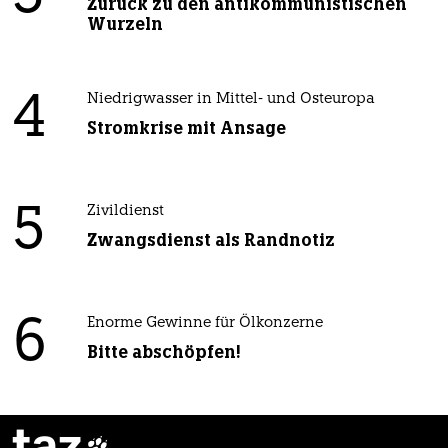
Zurück zu den antikommunistischen
Wurzeln
4
Niedrigwasser in Mittel- und Osteuropa
Stromkrise mit Ansage
5
Zivildienst
Zwangsdienst als Randnotiz
6
Enorme Gewinne für Ölkonzerne
Bitte abschöpfen!
taz