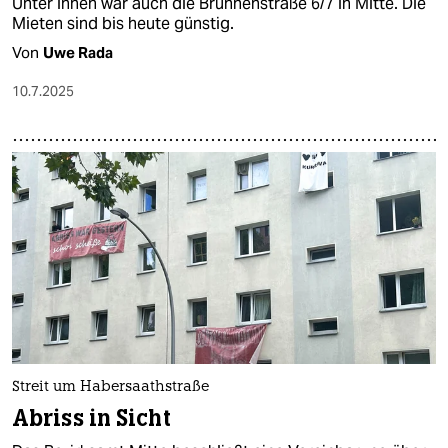
Unter ihnen war auch die Brunnenstraße 6/7 in Mitte. Die
Mieten sind bis heute günstig.
Von
Uwe Rada
10.7.2025
Streit um Habersaathstraße
Abriss in Sicht