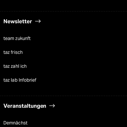
Newsletter
team zukunft
taz frisch
taz zahl ich
taz lab Infobrief
Veranstaltungen
Demnächst