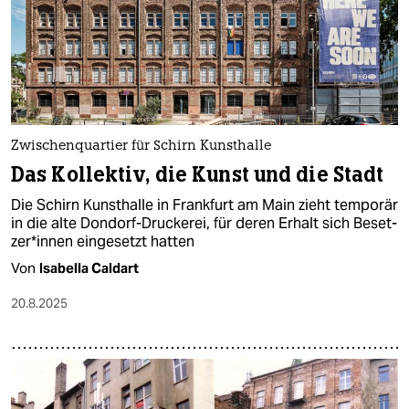
epaper login
Zwischenquartier für Schirn Kunsthalle
Das Kollektiv, die Kunst und die Stadt
Die Schirn Kunsthalle in Frankfurt am Main zieht temporär
in die alte Dondorf-Druckerei, für deren Erhalt sich Be­set­
ze­r*in­nen eingesetzt hatten
Von
Isabella Caldart
20.8.2025