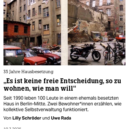
35 Jahre Hausbesetzung
„Es ist keine freie Entscheidung, so zu
wohnen, wie man will“
Seit 1990 leben 100 Leute in einem ehemals besetzten
Haus in Berlin-Mitte. Zwei ­Be­woh­ne­r*in­nen erzählen, wie
kollektive Selbstverwaltung funktioniert.
Von
Lilly Schröder
und
Uwe Rada