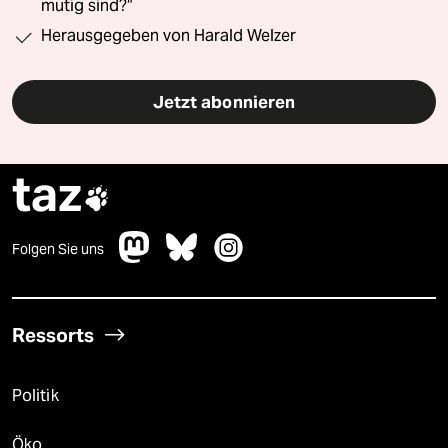
mutig sind?“
Herausgegeben von Harald Welzer
Jetzt abonnieren
taz

Folgen Sie uns
Ressorts
Politik
Öko