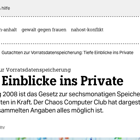
 hilfe
n-anhalt
gewalt gegen frauen
nahost-konflikt
Gutachten zur Vorratsdatenspeicherung: Tiefe Einblicke ins Private
ur Vorratsdatenspeicherung
 Einblicke ins Private
g 2008 ist das Gesetz zur sechsmonatigen Speich
en in Kraft. Der Chaos Computer Club hat dargeste
sammelten Angaben alles möglich ist.
Uhr