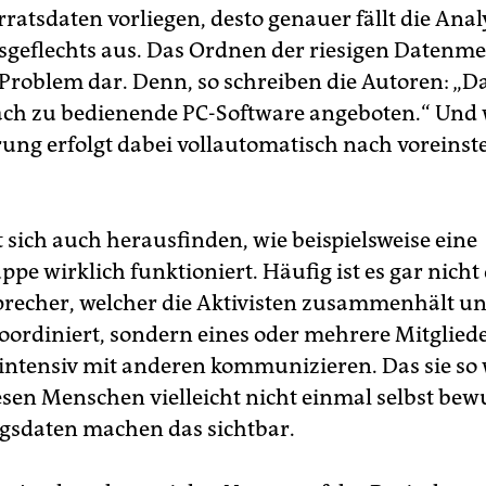
ratsdaten vorliegen, desto genauer fällt die Anal
geflechts aus. Das Ordnen der riesigen Datenmen
 Problem dar. Denn, so schreiben die Autoren: „D
ach zu bedienende PC-Software angeboten.“ Und w
erung erfolgt dabei vollautomatisch nach voreinst
 sich auch herausfinden, wie beispielsweise eine
e wirklich funktioniert. Häufig ist es gar nicht
 Sprecher, welcher die Aktivisten zusammenhält un
oordiniert, sondern eines oder mehrere Mitgliede
intensiv mit anderen kommunizieren. Das sie so 
iesen Menschen vielleicht nicht einmal selbst bewu
sdaten machen das sichtbar.