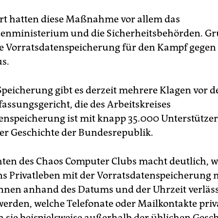
rt hatten diese Maßnahme vor allem das
enministerium und die Sicherheitsbehörden. G
e Vorratsdatenspeicherung für den Kampf gegen
s.
Speicherung gibt es derzeit mehrere Klagen vor 
assungsgericht, die des Arbeitskreises
enspeicherung ist mit knapp 35.000 Unterstützer
der Geschichte der Bundesrepublik.
ten des Chaos Computer Clubs macht deutlich, we
ins Privatleben mit der Vorratsdatenspeicherung 
önnen anhand des Datums und der Uhrzeit verläss
erden, welche Telefonate oder Mailkontakte priv
n sie beispielsweise außerhalb der üblichen Gesch