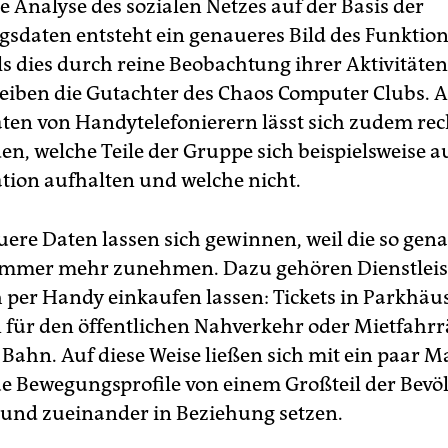
e Analyse des sozialen Netzes auf der Basis der
sdaten entsteht ein genaueres Bild des Funktion
s dies durch reine Beobachtung ihrer Aktivitäte
reiben die Gutachter des Chaos Computer Clubs.
ten von Handytelefonierern lässt sich zudem rec
n, welche Teile der Gruppe sich beispielsweise a
ion aufhalten und welche nicht.
ere Daten lassen sich gewinnen, weil die so gen
 immer mehr zunehmen. Dazu gehören Dienstleis
h per Handy einkaufen lassen: Tickets in Parkhäu
 für den öffentlichen Nahverkehr oder Mietfahrr
Bahn. Auf diese Weise ließen sich mit ein paar M
e Bewegungsprofile von einem Großteil der Bevö
 und zueinander in Beziehung setzen.