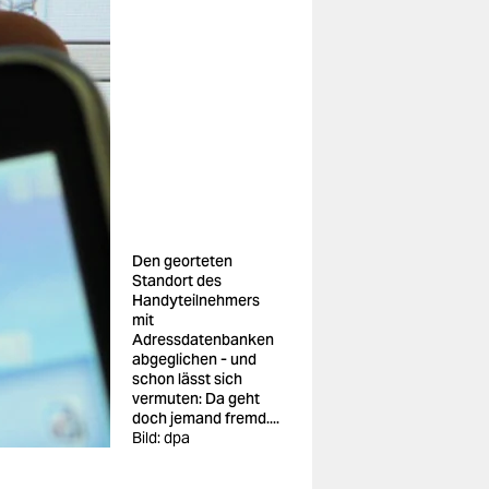
Den georteten
Standort des
Handyteilnehmers
mit
Adressdatenbanken
abgeglichen - und
schon lässt sich
vermuten: Da geht
doch jemand fremd....
Bild: dpa