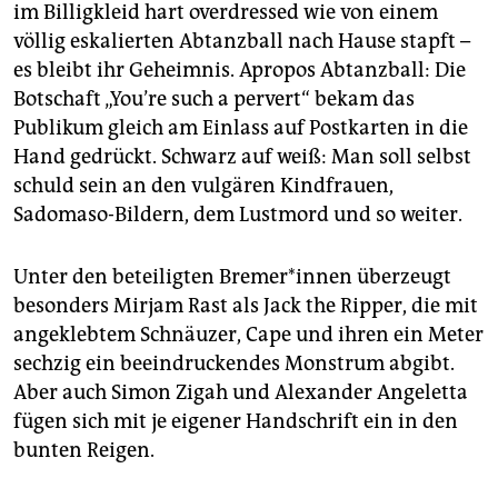
im Billigkleid hart overdressed wie von einem
völlig eskalierten Abtanzball nach Hause stapft –
es bleibt ihr Geheimnis. Apropos Abtanzball: Die
Botschaft „You’re such a pervert“ bekam das
Publikum gleich am Einlass auf Postkarten in die
Hand gedrückt. Schwarz auf weiß: Man soll selbst
schuld sein an den vulgären Kindfrauen,
Sadomaso-Bildern, dem Lustmord und so weiter.
Unter den beteiligten Bremer*innen überzeugt
besonders Mirjam Rast als Jack the Ripper, die mit
angeklebtem Schnäuzer, Cape und ihren ein Meter
sechzig ein beeindruckendes Monstrum abgibt.
Aber auch Simon Zigah und Alexander Angeletta
fügen sich mit je eigener Handschrift ein in den
bunten Reigen.