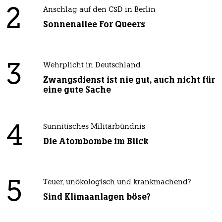
2
Anschlag auf den CSD in Berlin
Sonnenallee For Queers
3
Wehrplicht in Deutschland
Zwangsdienst ist nie gut, auch nicht für
eine gute Sache
4
Sunnitisches Militärbündnis
Die Atombombe im Blick
5
Teuer, unökologisch und krankmachend?
Sind Klimaanlagen böse?