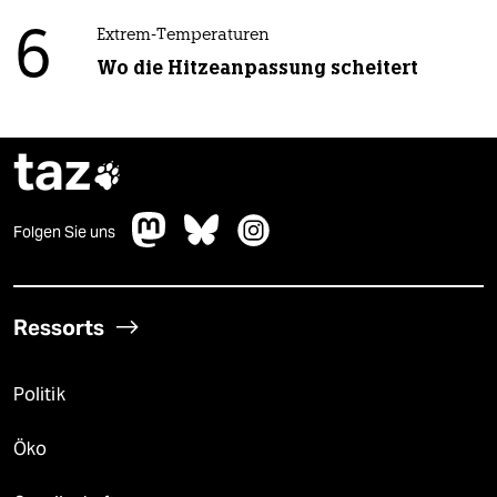
6
Extrem-Temperaturen
Wo die Hitzeanpassung scheitert
taz

Folgen Sie uns
Ressorts
Politik
Öko