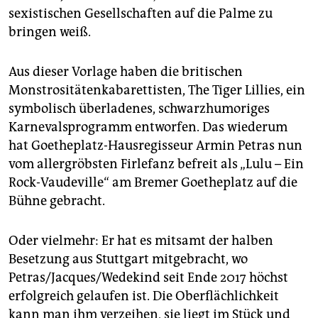
sexistischen Gesellschaften auf die Palme zu
bringen weiß.
Aus dieser Vorlage haben die britischen
Monstrositätenkabarettisten, The Tiger Lillies, ein
symbolisch überladenes, schwarzhumoriges
Karnevalsprogramm entworfen. Das wiederum
hat Goetheplatz-Hausregisseur Armin Petras nun
vom allergröbsten Firlefanz befreit als „Lulu – Ein
Rock-Vaudeville“ am Bremer Goetheplatz auf die
Bühne gebracht.
Oder vielmehr: Er hat es mitsamt der halben
Besetzung aus Stuttgart mitgebracht, wo
Petras/Jacques/Wedekind seit Ende 2017 höchst
erfolgreich gelaufen ist. Die Oberflächlichkeit
kann man ihm verzeihen, sie liegt im Stück und