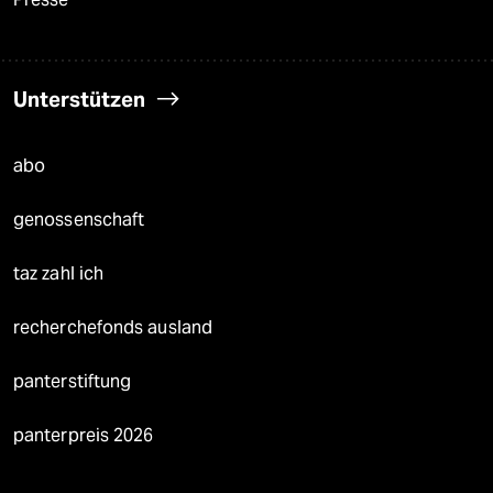
Unterstützen
abo
genossenschaft
taz zahl ich
recherchefonds ausland
panterstiftung
panterpreis 2026