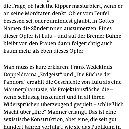
epaper login
die Frage, ob Jack the Ripper masturbiert, wenn er
an seine Mordtaten denkt. Ob er vom Teufel
besessen sei, oder zumindest glaubt, in Gottes
Namen die Sünderinnen auszumerzen. Eines
dieser Opfer ist Lulu – und auf der Bremer Bühne
bleibt von den Frauen dann folgerichtig auch
kaum mehr als eben dieses Opfer.
Man muss es kurz erklären: Frank Wedekinds
Doppeldrama „Erdgeist“ und „Die Büchse der
Pandora“ erzählt die Geschichte von Lulu als eine
Männerphantasie, als Projektionsfläche, die –
wenn schlüssig inszeniert und in all ihren
Widersprüchen überzeugend gespielt – schließlich
Macht über „ihre“ Männer erlangt. Das ist eine
sexistische Konstruktion, aber eine, die seit gut
hundert Jahren vorführt, wie sie das Publikum in