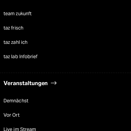
team zukunft
taz frisch
taz zahl ich
taz lab Infobrief
Veranstaltungen
Demnächst
Vor Ort
Live im Stream