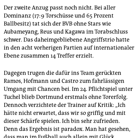
Der zweite Anzug passt noch nicht. Bei aller
Dominanz (17:9 Torschüsse und 65 Prozent
Ballbesitz) tat sich der BVB ohne Stars wie
Aubameyang, Reus und Kagawa im Torabschluss
schwer. Das daheimgebliebene Angriffstrio hatte
in den acht vorherigen Partien auf internationaler
Ebene zusammen 14 Treffer erzielt.
Dagegen trugen die dafür ins Team gerückten
Ramos, Hofmann und Castro zum fahrlässigen
Umgang mit Chancen bei. Im 24. Pflichtspiel unter
Tuchel blieb Dortmund erstmals ohne Torerfolg.
Dennoch verzichtete der Trainer auf Kritik: „Ich
hätte nicht erwartet, dass wir so griffig und mit
dieser Schärfe spielen. Ich bin sehr zufrieden.
Denn das Ergebnis ist paradox. Man hat gesehen,
dass man im Fußball auch allein mit Glück