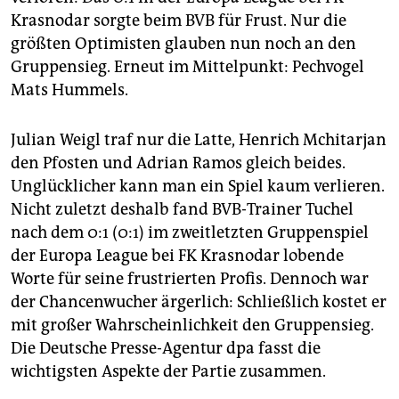
Krasnodar sorgte beim BVB für Frust. Nur die
größten Optimisten glauben nun noch an den
Gruppensieg. Erneut im Mittelpunkt: Pechvogel
Mats Hummels.
Julian Weigl traf nur die Latte, Henrich Mchitarjan
den Pfosten und Adrian Ramos gleich beides.
Unglücklicher kann man ein Spiel kaum verlieren.
Nicht zuletzt deshalb fand BVB-Trainer Tuchel
nach dem 0:1 (0:1) im zweitletzten Gruppenspiel
der Europa League bei FK Krasnodar lobende
Worte für seine frustrierten Profis. Dennoch war
der Chancenwucher ärgerlich: Schließlich kostet er
mit großer Wahrscheinlichkeit den Gruppensieg.
Die Deutsche Presse-Agentur dpa fasst die
wichtigsten Aspekte der Partie zusammen.