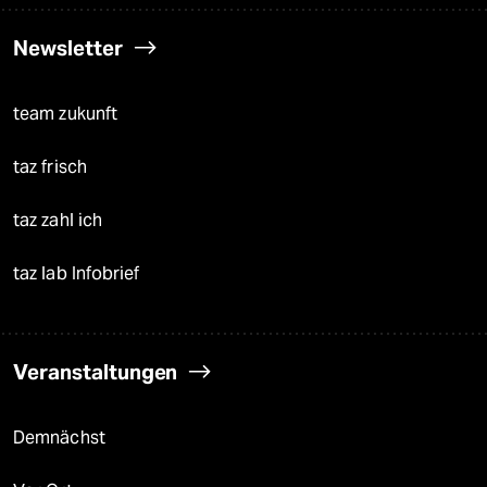
Newsletter
team zukunft
taz frisch
taz zahl ich
taz lab Infobrief
Veranstaltungen
Demnächst