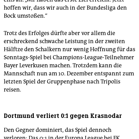
hoffen wir, dass wir auch in der Bundesliga den
Bock umstoßen.“
Trotz des Erfolges dürfte aber vor allem die
erschreckend schwache Leistung in der zweiten
Hälftze den Schalkern nur wenig Hoffnung für das
Sonntags-Spiel bei Champions-League-Teilnehmer
Bayer Leverkusen machen. Trotzdem kann die
Mannschaft nun am 10. Dezember entspannt zum
letzten Spiel der Gruppenphase nach Tripolis
reisen.
Dortmund verliert 0:1 gegen Krasnodar
Den Gegner dominiert, das Spiel dennoch
verloren: Das 0:1 in der Europa League bei FK