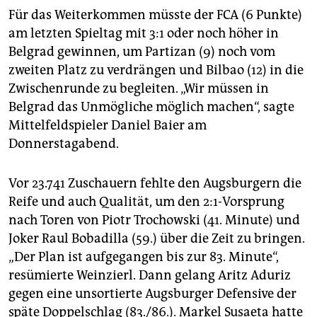
Für das Weiterkommen müsste der FCA (6 Punkte)
am letzten Spieltag mit 3:1 oder noch höher in
Belgrad gewinnen, um Partizan (9) noch vom
zweiten Platz zu verdrängen und Bilbao (12) in die
Zwischenrunde zu begleiten. „Wir müssen in
Belgrad das Unmögliche möglich machen“, sagte
Mittelfeldspieler Daniel Baier am
Donnerstagabend.
Vor 23.741 Zuschauern fehlte den Augsburgern die
Reife und auch Qualität, um den 2:1-Vorsprung
nach Toren von Piotr Trochowski (41. Minute) und
Joker Raul Bobadilla (59.) über die Zeit zu bringen.
„Der Plan ist aufgegangen bis zur 83. Minute“,
resümierte Weinzierl. Dann gelang Aritz Aduriz
gegen eine unsortierte Augsburger Defensive der
späte Doppelschlag (83./86.). Markel Susaeta hatte