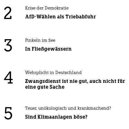
2
Krise der Demokratie
AfD-Wählen als Triebabfuhr
3
Pinkeln im See
In Fließgewässern
4
Wehrplicht in Deutschland
Zwangsdienst ist nie gut, auch nicht für
eine gute Sache
5
Teuer, unökologisch und krankmachend?
Sind Klimaanlagen böse?