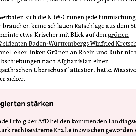
verbaten sich die NRW-Grünen jede Einmischung
r brauchen keine schlauen Ratschläge aus dem St
 meinte etwa Krischer mit Blick auf den
grünen
räsidenten Baden-Württembergs Winfried Krets
ionell eher linken Grünen an Rhein und Ruhr nic
Abschiebungen nach Afghanistan einen
sethischen Überschuss“ attestiert hatte. Massiv
er sicher.
gierten stärken
nde Erfolg der AfD bei den kommenden Landtags
 stark rechtsextreme Kräfte inzwischen geworden 