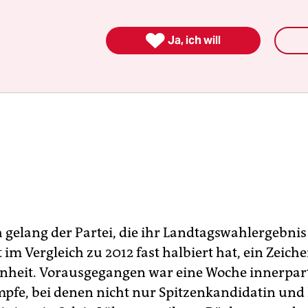

Ja, ich will
h gelang der Partei, die ihr Landtagswahlergebnis
 im Vergleich zu 2012 fast halbiert hat, ein Zeich
nheit. Vorausgegangen war eine Woche innerpart
fe, bei denen nicht nur Spitzenkandidatin und