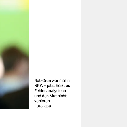
Rot-Grün war mal in
NRW – jetzt heißt es
Fehler analysieren
und den Mut nicht
verlieren
Foto: dpa