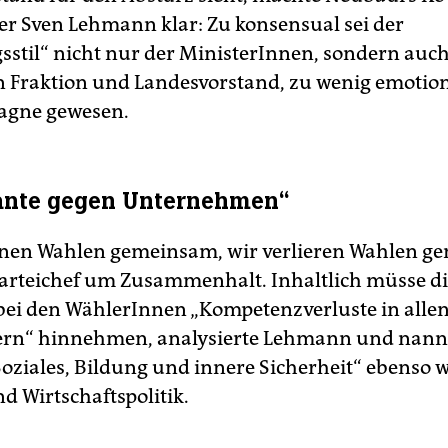
er Sven Lehmann klar: Zu konsensual sei der
sstil“ nicht nur der MinisterInnen, sondern auch
on Fraktion und Landesvorstand, zu wenig emotion
gne gewesen.
ante gegen Unternehmen“
nen Wahlen gemeinsam, wir verlieren Wahlen g
arteichef um Zusammenhalt. Inhaltlich müsse d
bei den WählerInnen „Kompetenzverluste in alle
dern“ hinnehmen, analysierte Lehmann und nannt
Soziales, Bildung und innere Sicherheit“ ebenso w
d Wirtschaftspolitik.