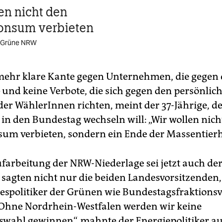
en nicht den
onsum verbieten
 Grüne NRW
„mehr klare Kante gegen Unternehmen, die gegen
– und keine Verbote, die sich gegen den persönlic
 der WählerInnen richten, meint der 37-Jährige, d
in den Bundestag wechseln will: „Wir wollen nich
sum verbieten, sondern ein Ende der Massentier
ufarbeitung der NRW-Niederlage sei jetzt auch der
, sagten nicht nur die beiden Landesvorsitzenden
spolitiker der Grünen wie Bundestagsfraktionsvi
„Ohne Nordrhein-Westfalen werden wir keine
wahl gewinnen“, mahnte der Energiepolitiker a