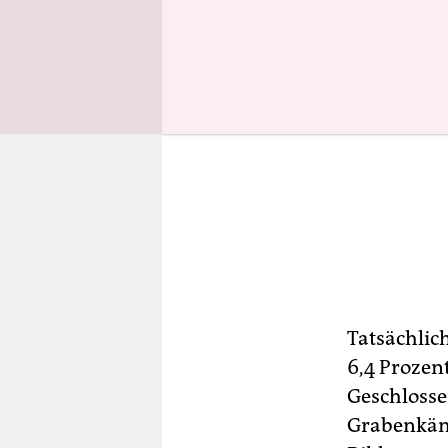
Tatsächlic
6,4 Prozent
Geschlosse
Grabenkämp