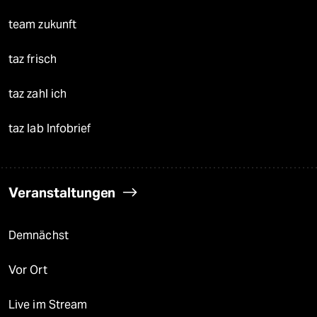
team zukunft
taz frisch
taz zahl ich
taz lab Infobrief
Veranstaltungen
Demnächst
Vor Ort
Live im Stream