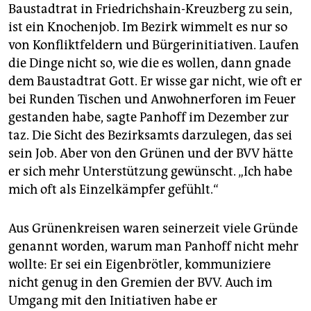
Baustadtrat in Friedrichshain-Kreuzberg zu sein,
ist ein Knochenjob. Im Bezirk wimmelt es nur so
von Konfliktfeldern und Bürgerinitiativen. Laufen
die Dinge nicht so, wie die es wollen, dann gnade
dem Baustadtrat Gott. Er wisse gar nicht, wie oft er
bei Runden Tischen und Anwohnerforen im Feuer
gestanden habe, sagte Panhoff im Dezember zur
taz. Die Sicht des Bezirksamts darzulegen, das sei
sein Job. Aber von den Grünen und der BVV hätte
er sich mehr Unterstützung gewünscht. „Ich habe
mich oft als Einzelkämpfer gefühlt.“
Aus Grünenkreisen waren seinerzeit viele Gründe
genannt worden, warum man Panhoff nicht mehr
wollte: Er sei ein Eigenbrötler, kommuniziere
nicht genug in den Gremien der BVV. Auch im
Umgang mit den Initiativen habe er