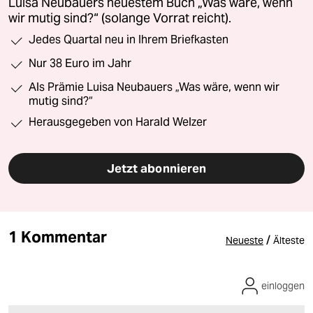
Luisa Neubauers neuestem Buch „Was wäre, wenn
wir mutig sind?“ (solange Vorrat reicht).
Jedes Quartal neu in Ihrem Briefkasten
Nur 38 Euro im Jahr
Als Prämie Luisa Neubauers „Was wäre, wenn wir
mutig sind?“
Herausgegeben von Harald Welzer
Jetzt abonnieren
1 Kommentar
/
Neueste
Älteste
einloggen