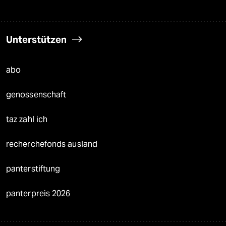
Unterstützen
abo
genossenschaft
taz zahl ich
recherchefonds ausland
panterstiftung
panterpreis 2026