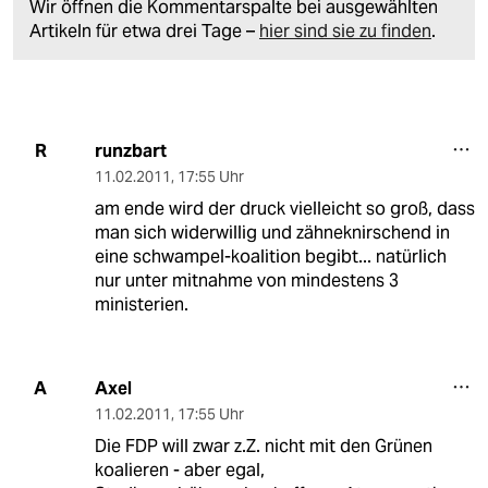
Wir öffnen die Kommentarspalte bei ausgewählten
Artikeln für etwa drei Tage –
hier sind sie zu finden
.
runzbart
R
11.02.2011
,
17:55 Uhr
am ende wird der druck vielleicht so groß, dass
man sich widerwillig und zähneknirschend in
eine schwampel-koalition begibt... natürlich
nur unter mitnahme von mindestens 3
ministerien.
Axel
A
11.02.2011
,
17:55 Uhr
Die FDP will zwar z.Z. nicht mit den Grünen
koalieren - aber egal,