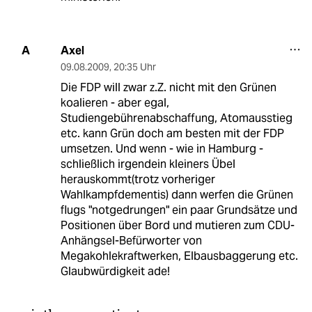
Axel
A
09.08.2009
,
20:35 Uhr
Die FDP will zwar z.Z. nicht mit den Grünen
koalieren - aber egal,
Studiengebührenabschaffung, Atomausstieg
etc. kann Grün doch am besten mit der FDP
umsetzen. Und wenn - wie in Hamburg -
schließlich irgendein kleiners Übel
herauskommt(trotz vorheriger
Wahlkampfdementis) dann werfen die Grünen
flugs "notgedrungen" ein paar Grundsätze und
Positionen über Bord und mutieren zum CDU-
Anhängsel-Befürworter von
Megakohlekraftwerken, Elbausbaggerung etc.
Glaubwürdigkeit ade!