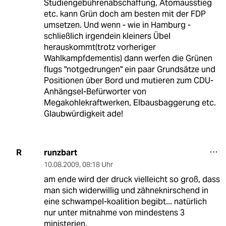
Studiengebührenabschaffung, Atomausstieg
etc. kann Grün doch am besten mit der FDP
umsetzen. Und wenn - wie in Hamburg -
schließlich irgendein kleiners Übel
herauskommt(trotz vorheriger
Wahlkampfdementis) dann werfen die Grünen
flugs "notgedrungen" ein paar Grundsätze und
Positionen über Bord und mutieren zum CDU-
Anhängsel-Befürworter von
Megakohlekraftwerken, Elbausbaggerung etc.
Glaubwürdigkeit ade!
runzbart
R
10.08.2009
,
08:18 Uhr
am ende wird der druck vielleicht so groß, dass
man sich widerwillig und zähneknirschend in
eine schwampel-koalition begibt... natürlich
nur unter mitnahme von mindestens 3
ministerien.