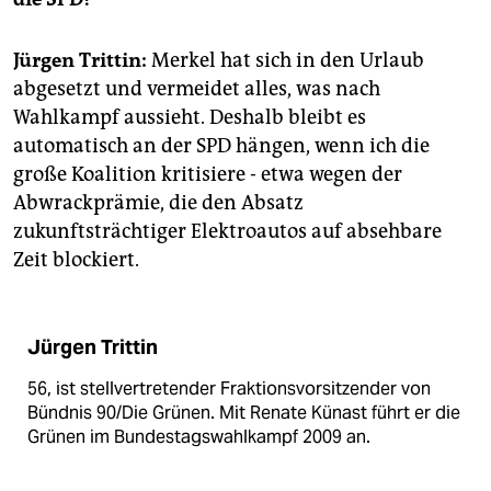
epaper login
Jürgen Trittin:
Merkel hat sich in den Urlaub
abgesetzt und vermeidet alles, was nach
Wahlkampf aussieht. Deshalb bleibt es
automatisch an der SPD hängen, wenn ich die
große Koalition kritisiere - etwa wegen der
Abwrackprämie, die den Absatz
zukunftsträchtiger Elektroautos auf absehbare
Zeit blockiert.
Jürgen Trittin
56, ist stellvertretender Fraktionsvorsitzender von
Bündnis 90/Die Grünen. Mit Renate Künast führt er die
Grünen im Bundestagswahlkampf 2009 an.