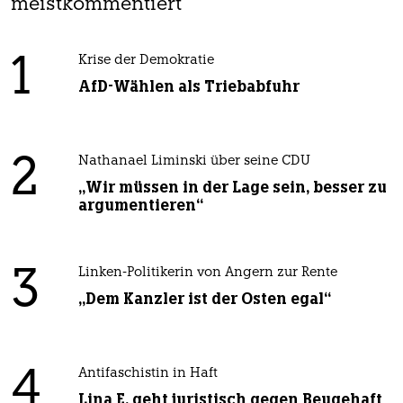
meistkommentiert
1
Krise der Demokratie
AfD-Wählen als Triebabfuhr
2
Nathanael Liminski über seine CDU
„Wir müssen in der Lage sein, besser zu
argumentieren“
3
Linken-Politikerin von Angern zur Rente
„Dem Kanzler ist der Osten egal“
4
Antifaschistin in Haft
Lina E. geht juristisch gegen Beugehaft