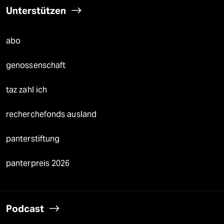
Unterstützen
abo
genossenschaft
taz zahl ich
recherchefonds ausland
panterstiftung
panterpreis 2026
Podcast