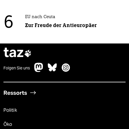
6
EU nach Ceuta
Zur Freude der Antieuropäer
taz

Folgen Sie uns
Ressorts
Politik
Öko