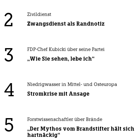
2
Zivildienst
Zwangsdienst als Randnotiz
3
FDP-Chef Kubicki über seine Partei
„Wie Sie sehen, lebe ich“
4
Niedrigwasser in Mittel- und Osteuropa
Stromkrise mit Ansage
5
Forstwissenschaftler über Brände
„Der Mythos vom Brandstifter hält sich
hartnäckig“