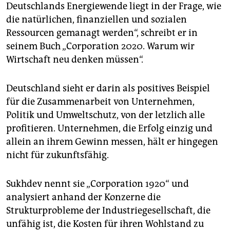
epaper login
Deutschlands Energiewende liegt in der Frage, wie
die natürlichen, finanziellen und sozialen
Ressourcen gemanagt werden“, schreibt er in
seinem Buch „Corporation 2020. Warum wir
Wirtschaft neu denken müssen“.
Deutschland sieht er darin als positives Beispiel
für die Zusammenarbeit von Unternehmen,
Politik und Umweltschutz, von der letzlich alle
profitieren. Unternehmen, die Erfolg einzig und
allein an ihrem Gewinn messen, hält er hingegen
nicht für zukunftsfähig.
Sukhdev nennt sie „Corporation 1920“ und
analysiert anhand der Konzerne die
Strukturprobleme der Industriegesellschaft, die
unfähig ist, die Kosten für ihren Wohlstand zu