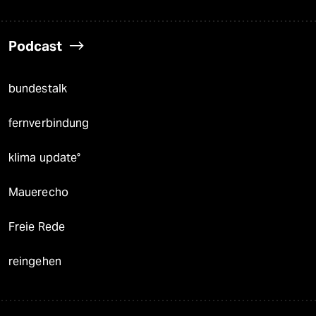
Podcast
bundestalk
fernverbindung
klima update°
Mauerecho
Freie Rede
reingehen