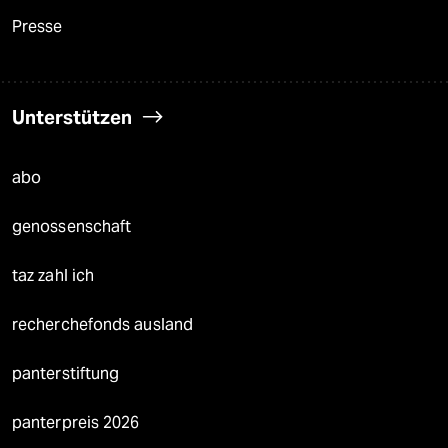
Presse
Unterstützen
abo
genossenschaft
taz zahl ich
recherchefonds ausland
panterstiftung
panterpreis 2026