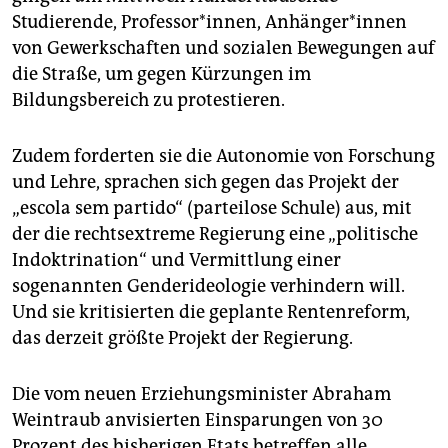
epaper login
Studierende, Professor*innen, Anhänger*innen
von Gewerkschaften und sozialen Bewegungen auf
die Straße, um gegen Kürzungen im
Bildungsbereich zu protestieren.
Zudem forderten sie die Autonomie von Forschung
und Lehre, sprachen sich gegen das Projekt der
„escola sem partido“ (parteilose Schule) aus, mit
der die rechtsextreme Regierung eine „politische
Indoktrination“ und Vermittlung einer
sogenannten Genderideologie verhindern will.
Und sie kritisierten die geplante Rentenreform,
das derzeit größte Projekt der Regierung.
Die vom neuen Erziehungsminister Abraham
Weintraub anvisierten Einsparungen von 30
Prozent des bisherigen Etats betreffen alle