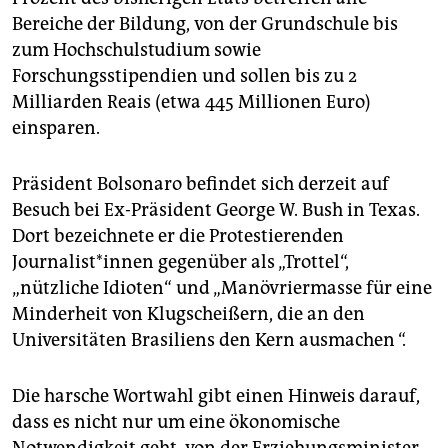
Bereiche der Bildung, von der Grundschule bis
zum Hochschulstudium sowie
Forschungsstipendien und sollen bis zu 2
Milliarden Reais (etwa 445 Millionen Euro)
einsparen.
Präsident Bolsonaro befindet sich derzeit auf
Besuch bei Ex-Präsident George W. Bush in Texas.
Dort bezeichnete er die Protestierenden
Journalist*innen gegenüber als „Trottel“,
„nützliche Idioten“ und „Manövriermasse für eine
Minderheit von Klugscheißern, die an den
Universitäten Brasiliens den Kern ausmachen “.
Die harsche Wortwahl gibt einen Hinweis darauf,
dass es nicht nur um eine ökonomische
Notwendigkeit geht, von der Erziehungsminister