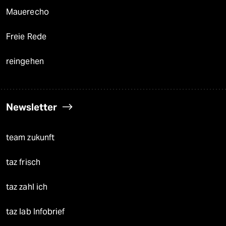
Mauerecho
Freie Rede
reingehen
Newsletter
team zukunft
taz frisch
taz zahl ich
taz lab Infobrief