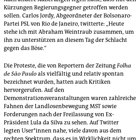
Kürzungen Regierungsgegner getroffen werden
sollen. Carlos Jordy, Abgeordneter der Bolsonaro-
Partei PSL von Rio de Janeiro, twitterte: „Heute
stehe ich mit Abraham Weintraub zusammen, um
ihn zu unterstützen an diesem Tag der Schlacht
gegen das Böse.“
Die Proteste, die von Reportern der Zeitung
Folha
de Sã
o Paulo
als vielfältig und relativ spontan
bezeichnet wurden, hatten auch Kritiken
hervorgerufen. Auf den
Demonstrationsveranstaltungen waren zahlreiche
Fahnen der Landlosenbewegung MST sowie
Forderungen nach der Freilassung von Ex-
Präsident Lula da Silva zu sehen. Auf Twitter
legten User*innen nahe, viele davon aus dem
rechten Spektrum, dass es in Wirklichkeit nicht um