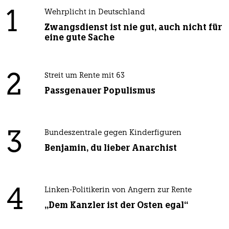
1
Wehrplicht in Deutschland
Zwangsdienst ist nie gut, auch nicht für
eine gute Sache
2
Streit um Rente mit 63
Passgenauer Populismus
3
Bundeszentrale gegen Kinderfiguren
Benjamin, du lieber Anarchist
4
Linken-Politikerin von Angern zur Rente
„Dem Kanzler ist der Osten egal“