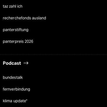
taz zahl ich
recherchefonds ausland
panterstiftung
panterpreis 2026
Podcast
bundestalk
fernverbindung
klima update°