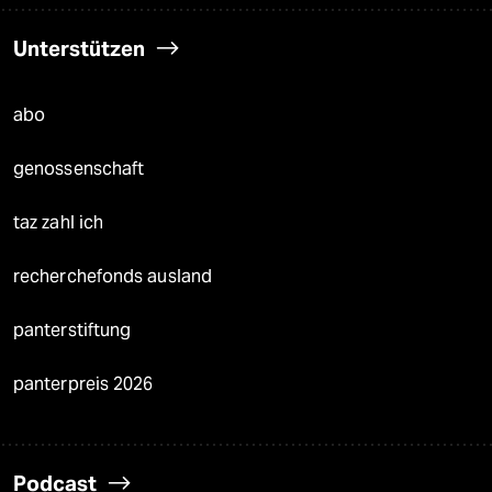
Unterstützen
abo
genossenschaft
taz zahl ich
recherchefonds ausland
panterstiftung
panterpreis 2026
Podcast