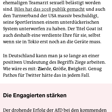
ehemaligen Teamarzt sexuell belästigt worden
sind.
Biles hat das 2018 publik gemacht
und auch
den Turnverband der USA massiv beschuldigt,
seine Sportlerinnen einem unterdückerischen
System unterworfen zu haben. Der Titel Goat ist
auch deshalb eine verdiente Ehre für sie, selbst
wenn sie in Tokio erst noch an die Geräte muss.
In Deutschland kann man ja so lange an einer
positiven Umdeutung des Begriffs Ziege arbeiten.
Wie wäre es mit:
Zie
rde,
G
röße,
E
wigkeit. Genug
Pathos für Twitter hätte das in jedem Fall.
Die Engagierten stärken
Der drohende Erfolg der AfD bei den kommenden