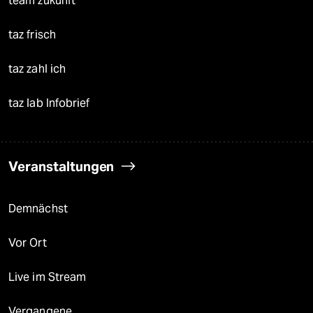
team zukunft
taz frisch
taz zahl ich
taz lab Infobrief
Veranstaltungen
Demnächst
Vor Ort
Live im Stream
Vergangene