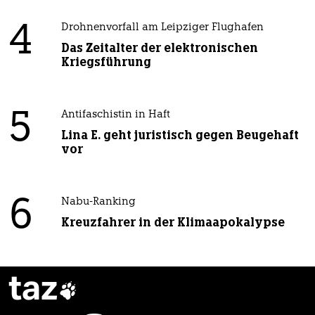
4
Drohnenvorfall am Leipziger Flughafen
Das Zeitalter der elektronischen
Kriegsführung
5
Antifaschistin in Haft
Lina E. geht juristisch gegen Beugehaft
vor
6
Nabu-Ranking
Kreuzfahrer in der Klimaapokalypse
taz
