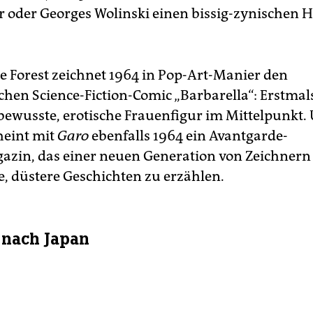
r oder Georges Wolinski einen bissig-zynischen
e Forest zeichnet 1964 in Pop-Art-Manier den
chen ­Science-Fiction-Comic „Barbarella“: Erstmals
bewusste, erotische Frauen­figur im Mittelpunkt.
heint mit
Garo
ebenfalls 1964 ein Avantgarde-
in, das einer neuen Generation von Zeichnern 
e, düstere Geschichten zu erzählen.
k nach Japan