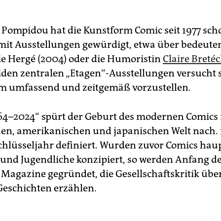
 Pompidou hat die Kunstform Comic seit 1977 sch
it Ausstellungen gewürdigt, etwa über bedeute
ie Hergé (2004) oder die Humoristin
Claire Breté
iden zentralen „Etagen“-Ausstellungen versucht 
m umfassend und zeitgemäß vorzustellen.
64–2024“ spürt der Geburt des modernen Comics 
en, amerikanischen und japanischen Welt nach. 
Schlüsseljahr definiert. Wurden zuvor Comics hau
 und Jugendliche konzipiert, so werden Anfang d
 Magazine gegründet, die Gesellschaftskritik üb
eschichten erzählen.