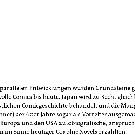
 parallelen Entwicklungen wurden Grundsteine ge
olle Comics bis heute. Japan wird zu Recht gleich
stlichen Comicgeschichte behandelt und die Ma
hner) der 60er Jahre sogar als Vorreiter ausgemac
r Europa und den USA autobiografische, anspruch
n im Sinne heutiger Graphic Novels erzählten.