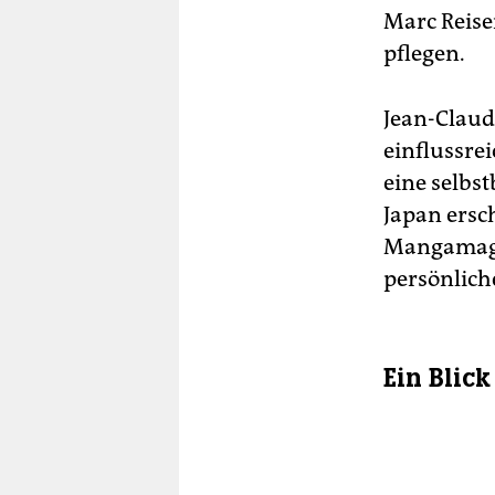
Marc Reise
pflegen.
Jean-Claud
einflussrei
eine selbst
Japan ersc
Mangamagaz
persönlich
Ein Blic