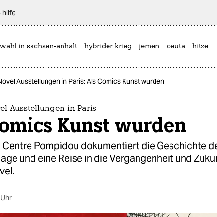
 hilfe
wahl in sachsen-anhalt
hybrider krieg
jemen
ceuta
hitze
Novel Ausstellungen in Paris: Als Comics Kunst wurden
l Ausstellungen in Paris
Comics Kunst wurden
r Centre Pompidou dokumentiert die Geschichte d
ge und eine Reise in die Vergangenheit und Zukun
vel.
 Uhr