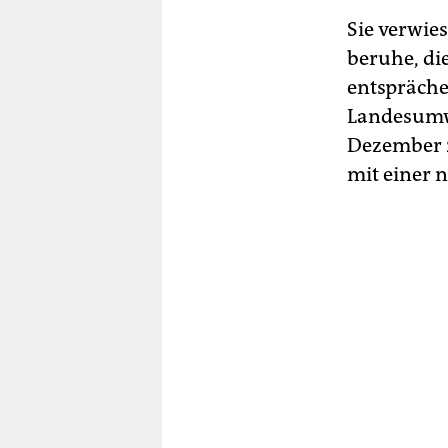
Sie verwie
beruhe, di
entspräche
Landesumwe
Dezember 2
mit einer 