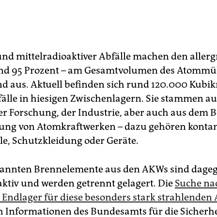
nd mittelradioaktiver Abfälle machen den aller
und 95 Prozent – am Gesamtvolumen des Atommül
d aus. Aktuell befinden sich rund 120.000 Kubi
fälle in hiesigen Zwischenlagern. Sie stammen au
er Forschung, der Industrie, aber auch aus dem 
egung von Atomkraftwerken – dazu gehören konta
le, Schutzkleidung oder Geräte.
rannten Brennelemente aus den AKWs sind dage
ktiv und werden getrennt gelagert. Die
Suche na
 Endlager für diese besonders stark strahlenden 
h Informationen des Bundesamts für die Sicherhe