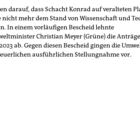
sen darauf, dass Schacht Konrad auf veralteten 
e nicht mehr dem Stand von Wissenschaft und Te
n. In einem vorläufigen Bescheid lehnte
ltminister Christian Meyer (Grüne) die Anträg
023 ab. Gegen diesen Bescheid gingen die Umwe
neuerlichen ausführlichen Stellungnahme vor.