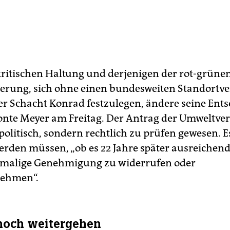
kritischen Haltung und derjenigen der rot-grüne
erung, sich ohne einen bundesweiten Standortve
er Schacht Konrad festzulegen, ändere seine Ent
tonte Meyer am Freitag. Der Antrag der Umweltve
politisch, sondern rechtlich zu prüfen gewesen. 
werden müssen, „ob es 22 Jahre später ausreiche
damalige Genehmigung zu widerrufen oder
ehmen“.
noch weitergehen