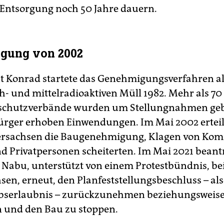
Entsorgung noch 50 Jahre dauern.
gung von 2002
t Konrad startete das Genehmigungsverfahren al
h- und mittelradioaktiven Müll 1982. Mehr als 7
schutzverbände wurden um Stellungnahmen geb
rger erhoben Einwendungen. Im Mai 2002 erteil
ersachsen die Baugenehmigung, Klagen von Ko
d Privatpersonen scheiterten. Im Mai 2021 beant
abu, unterstützt von einem Protestbündnis, b
sen, erneut, den Planfeststellungsbeschluss – als
ebserlaubnis – zurückzunehmen beziehungsweise
 und den Bau zu stoppen.