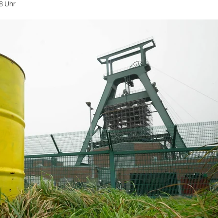
8 Uhr