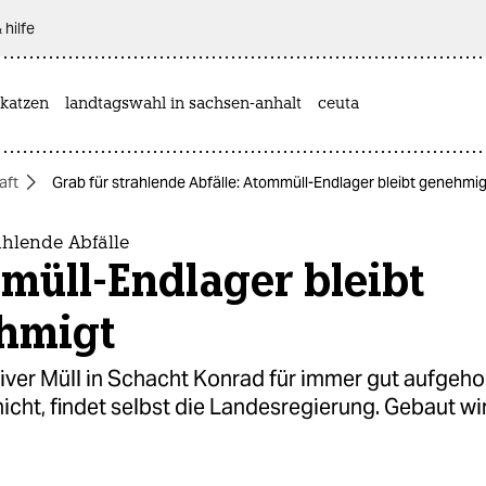
 hilfe
katzen
landtagswahl in sachsen-anhalt
ceuta
aft
Grab für strahlende Abfälle: Atommüll-Endlager bleibt genehmig
ahlende Abfälle
müll-Endlager bleibt
hmigt
tiver Müll in Schacht Konrad für immer gut aufgeh
nicht, findet selbst die Landesregierung. Gebaut wi